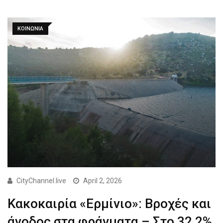
ΚΟΙΝΩΝΙΑ
CityChannel.live
April 2, 2026
Κακοκαιρία «Ερμίνιο»: Βροχές και
άνοδος στα φράγματα – Στο 32,2%