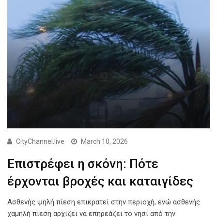
CityChannel.live
March 10, 2026
Επιστρέφει η σκόνη: Πότε
έρχονται βροχές και καταιγίδες
Ασθενής ψηλή πίεση επικρατεί στην περιοχή, ενώ ασθενής
χαμηλή πίεση αρχίζει να επηρεάζει το νησί από την