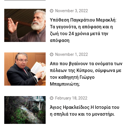
November 3, 2022
Yπόθεση Παγκράτιου Μερακλή:
Τα γεγονότα, η απόφαση και η
ζωή του 24 χρόνια μετά την
απόφαση
November 1, 2022
Απο που βγαίνουν τα ονόματα των
πόλεων της Κύπρου, σύμφωνα με
τον καθηγητή Γιώργο
Μπαμπινιώτη;
February 18, 2022
Άγιος Ηρακλείδιος.Η Ιστορία του
η σπηλιά του και το μοναστήρι.