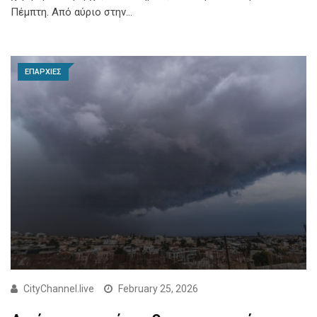
Πέμπτη. Από αύριο στην…
ΕΠΑΡΧΙΕΣ
CityChannel.live
February 25, 2026