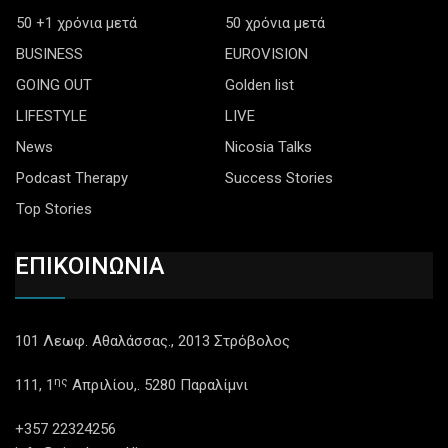
50 +1 χρόνια μετά
50 χρόνια μετά
BUSINESS
EUROVISION
GOING OUT
Golden list
LIFESTYLE
LIVE
News
Nicosia Talks
Podcast Therapy
Success Stories
Top Stories
ΕΠΙΚΟΙΝΩΝΙΑ
101 Λεωφ. Αθαλάσσας., 2013 Στρόβολος
ης
111, 1
Απριλίου,. 5280 Παραλίμνι
+357 22324256