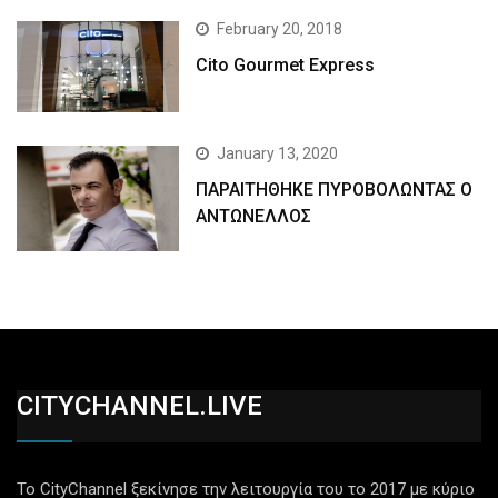
February 20, 2018
Cito Gourmet Express
January 13, 2020
ΠΑΡΑΙΤΗΘΗΚΕ ΠΥΡΟΒΟΛΩΝΤΑΣ Ο
ΑΝΤΩΝΕΛΛΟΣ
CITYCHANNEL.LIVE
Το CityChannel ξεκίνησε την λειτουργία του το 2017 με κύριο