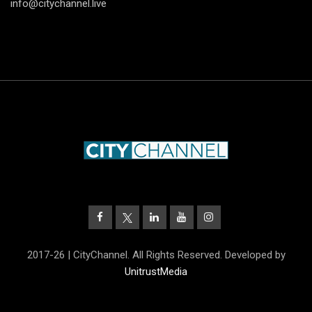
info@citychannel.live
2017-26 | CityChannel. All Rights Reserved. Developed by
UnitrustMedia