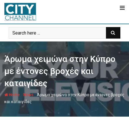
Skip
to
content
Άρωμα χειμώνα στην Κύπρο
με έντονες βροχές και
καταιγίδες
-
-
Home
News
Άρωμα χειμώνα στην Κύπρο με έντονες βροχές
και καταιγίδες