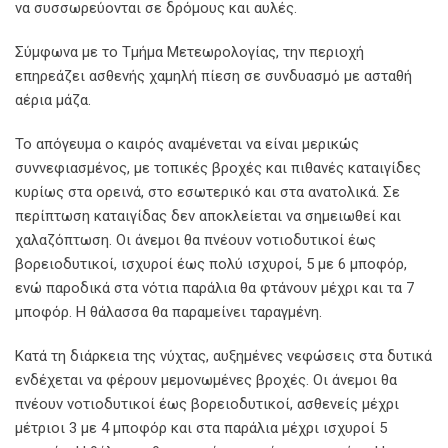
να συσσωρεύονται σε δρόμους και αυλές.
Σύμφωνα με το Τμήμα Μετεωρολογίας, την περιοχή
επηρεάζει ασθενής χαμηλή πίεση σε συνδυασμό με ασταθή
αέρια μάζα.
Το απόγευμα ο καιρός αναμένεται να είναι μερικώς
συννεφιασμένος, με τοπικές βροχές και πιθανές καταιγίδες
κυρίως στα ορεινά, στο εσωτερικό και στα ανατολικά. Σε
περίπτωση καταιγίδας δεν αποκλείεται να σημειωθεί και
χαλαζόπτωση. Οι άνεμοι θα πνέουν νοτιοδυτικοί έως
βορειοδυτικοί, ισχυροί έως πολύ ισχυροί, 5 με 6 μποφόρ,
ενώ παροδικά στα νότια παράλια θα φτάνουν μέχρι και τα 7
μποφόρ. Η θάλασσα θα παραμείνει ταραγμένη.
Κατά τη διάρκεια της νύχτας, αυξημένες νεφώσεις στα δυτικά
ενδέχεται να φέρουν μεμονωμένες βροχές. Οι άνεμοι θα
πνέουν νοτιοδυτικοί έως βορειοδυτικοί, ασθενείς μέχρι
μέτριοι 3 με 4 μποφόρ και στα παράλια μέχρι ισχυροί 5