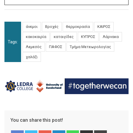
άνεμοι
Βροχές
θερμοκρασία
ΚΑΙΡΟΣ
κακοκαιρία
καταιγίδες
ΚΥΠΡΟΣ
Λάρνακα
Tags:
Λεμεσός
ΠΑΦΟΣ
Τμήμα Μετεωρολογίας
χαλάζι
You can share this post!