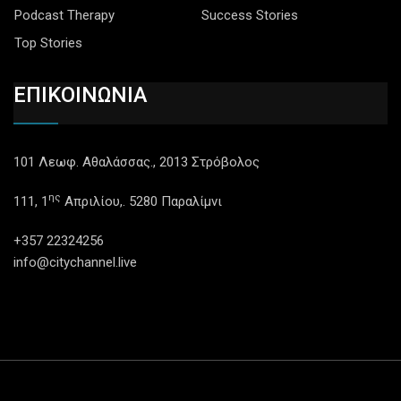
Podcast Therapy
Success Stories
Top Stories
ΕΠΙΚΟΙΝΩΝΙΑ
101 Λεωφ. Αθαλάσσας., 2013 Στρόβολος
ης
111, 1
Απριλίου,. 5280 Παραλίμνι
+357 22324256
info@citychannel.live