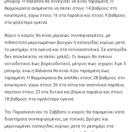
μποφόρ. Η θάλασσα θα συνεχίσει να είναι ταραγμένη. Η
θερμοκρασία αναμένεται να πέσει στους 14 βαθμούς στο
εσωτερικό, γύρω στους 16 στα παράλια και στους 9 βαθμούς
στα ψηλότερα ορεινά.
Αύριο ο καιρός θα είναι μερικώς συννεφιασμένος, με
πιθανότητα μεμονωμένων βροχών ή καταιγίδας κυρίως μετά
το μεσημέρι στα ορεινά και στα νοτιοανατολικά. Σε καταιγίδα
δεν αποκλείεται να πέσει χαλάζι. Οι άνεμοι θα πνέουν
νοτιοδυτικοί έως βορειοδυτικοί, μέτριοι έως ισχυροί 4 με 5
μποφόρ, ενώ η θάλασσα θα είναι λίγο ταραγμένη έως
ταραγμένη. Η θερμοκρασία θα ανέλθει στους 28 βαθμούς στο
εσωτερικό, γύρω στους 26 στα νότια και ανατολικά παράλια,
περίπου στους 23 στα δυτικά και βόρεια παράλια και στους
18 βαθμούς στα υψηλότερα ορεινά.
Την Παρασκευή και το Σάββατο ο καιρός θα παραμείνει κατά
διαστήματα συννεφιασμένος, με τοπικές βροχές και
μεμονωμένες καταιγίδες κυρίως μετά το μεσημέρι στα