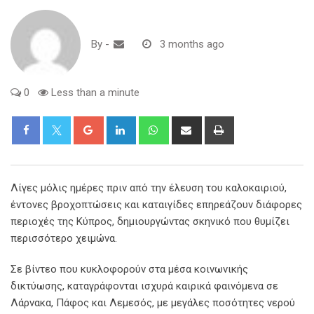
By
-
3 months ago
0
Less than a minute
Google+
LinkedIn
Whatsapp
Share
Print
via
Email
Λίγες μόλις ημέρες πριν από την έλευση του καλοκαιριού,
έντονες βροχοπτώσεις και καταιγίδες επηρεάζουν διάφορες
περιοχές της Κύπρος, δημιουργώντας σκηνικό που θυμίζει
περισσότερο χειμώνα.
Σε βίντεο που κυκλοφορούν στα μέσα κοινωνικής
δικτύωσης, καταγράφονται ισχυρά καιρικά φαινόμενα σε
Λάρνακα, Πάφος και Λεμεσός, με μεγάλες ποσότητες νερού