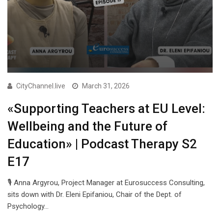
CityChannel.live
March 31, 2026
«Supporting Teachers at EU Level:
Wellbeing and the Future of
Education» | Podcast Therapy S2
E17
🎙 Anna Argyrou, Project Manager at Eurosuccess Consulting,
sits down with Dr. Eleni Epifaniou, Chair of the Dept. of
Psychology…