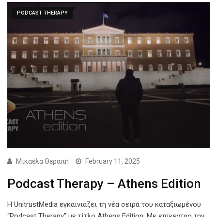
PODCAST THERAPY
Μικαέλα Θεραπή
February 11, 2025
Podcast Therapy – Athens Edition
Η UnitrustMedia εγκαινιάζει τη νέα σειρά του καταξιωμένου
“Podcast Therapy” με τίτλο Athens Edition. Με επίκεντρο την