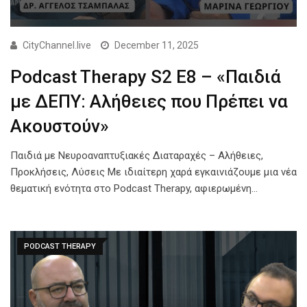
CityChannel.live
December 11, 2025
Podcast Therapy S2 Ε8 – «Παιδιά
με ΔΕΠΥ: Αλήθειες που Πρέπει να
Ακουστούν»
Παιδιά με Νευροαναπτυξιακές Διαταραχές – Αλήθειες,
Προκλήσεις, Λύσεις Με ιδιαίτερη χαρά εγκαινιάζουμε μια νέα
θεματική ενότητα στο Podcast Therapy, αφιερωμένη…
PODCAST THERAPY