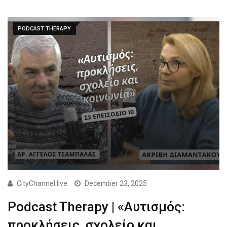
PODCAST THERAPY
CityChannel.live
December 23, 2025
Podcast Therapy | «Αυτισμός:
προκλήσεις, σχολείο και