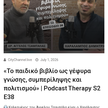
CityChannel.live
July 1, 2026
«Το παιδικό βιβλίο ως γέφυρα
γνώσης, συμπερίληψης και
πολιτισμού» | Podcast Therapy S2
E38
Καλεσμένος του Άγγελου Τσαμπάλα είναι ο Χαράλαμπος