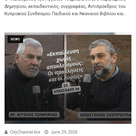
Δημητρίου, εκπαιδευτικός, συγγραφέας, Αντιπρόεδρος του
Κυπριακού Συνδέσμου Παιδικού και Νεανικού Βιβλίου και…
NEWS
CityChannel.live
June 29, 2026