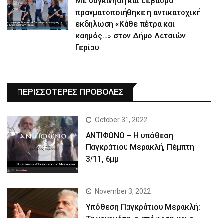
Με συγκίνηση και σεβασμό
πραγματοποιήθηκε η αντικατοχική
εκδήλωση «Κάθε πέτρα και
καημός…» στον Δήμο Λατσιών-
Γερίου
ΠΕΡΙΣΣΟΤΕΡΕΣ ΠΡΟΒΟΛΕΣ
October 31, 2022
ΑΝΤΙΦΩΝΟ – Η υπόθεση
Παγκράτιου Μερακλή, Πέμπτη
3/11, 6μμ
November 3, 2022
Yπόθεση Παγκράτιου Μερακλή: