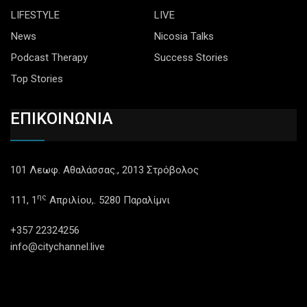
LIFESTYLE
LIVE
News
Nicosia Talks
Podcast Therapy
Success Stories
Top Stories
ΕΠΙΚΟΙΝΩΝΙΑ
101 Λεωφ. Αθαλάσσας., 2013 Στρόβολος
ης
111, 1
Απριλίου,. 5280 Παραλίμνι
+357 22324256
info@citychannel.live