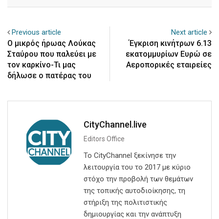
Email
Previous article
Next article
O μικρός ήρωας Λούκας
Έγκριση κινήτρων 6.13
Σταύρου που παλεύει με
εκατομμυρίων Ευρώ σε
τον καρκίνο-Τι μας
Αεροπορικές εταιρείες
δήλωσε ο πατέρας του
CityChannel.live
Editors Office
Το CityChannel ξεκίνησε την
λειτουργία του το 2017 με κύριο
στόχο την προβολή των θεμάτων
της τοπικής αυτοδιοίκησης, τη
στήριξη της πολιτιστικής
δημιουργίας και την ανάπτυξη