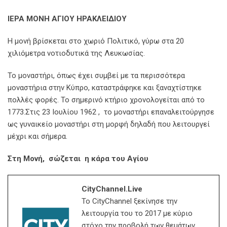
ΙΕΡΑ ΜΟΝΗ ΑΓΙΟΥ ΗΡΑΚΛΕΙΔΙΟΥ
Η μονή βρίσκεται στο χωριό Πολιτικό, γύρω στα 20
χιλιόμετρα νοτιοδυτικά της Λευκωσίας.
Το μοναστήρι, όπως έχει συμβεί με τα περισσότερα
μοναστήρια στην Κύπρο, καταστράφηκε και ξαναχτίστηκε
πολλές φορές. Το σημερινό κτήριο χρονολογείται από το
1773.Στις 23 Ιουλίου 1962 , το μοναστήρι επαναλειτούργησε
ως γυναικείο μοναστήρι στη μορφή δηλαδή που λειτουργεί
μέχρι και σήμερα.
Στη Μονή, σώζεται η κάρα του Αγίου
CityChannel.live
Το CityChannel ξεκίνησε την
λειτουργία του το 2017 με κύριο
στόχο την προβολή των θεμάτων