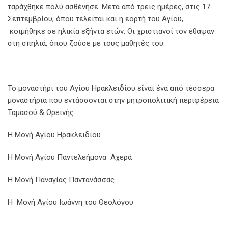
ταράχθηκε πολύ ασθένησε. Μετά από τρεις ημέρες, στις 17
Σεπτεμβρίου, όπου τελείται και η εορτή του Αγίου,
κοιμήθηκε σε ηλικία εξήντα ετών. Οι χριστιανοί τον έθαψαν
στη σπηλιά, όπου ζούσε με τους μαθητές του.
Το μοναστήρι του Αγίου Ηρακλειδίου είναι ένα από τέσσερα
μοναστήρια που εντάσσονται στην μητροπολιτική περιφέρεια
Ταμασού & Ορεινής
Η Μονή Αγίου Ηρακλειδίου
Η Μονή Αγίου Παντελεήμονα Αχερά
Η Μονή Παναγίας Παντανάσσας
Η Μονή Αγίου Ιωάννη του Θεολόγου