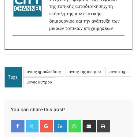
της τοπικής αυτοδιοίκησης, τη
στήριξη της πολιτιστικής
δημιουργίας και την ανάπτυξη των
μικρών τοπικών επιχειρήσεων.
αγιος ηρακλειδιος
αγιος της κυπρου
μοναστηρι
Tags:
μονες κυπρου
You can share this post!
Google+
LinkedIn
Whatsapp
Share
Print
via