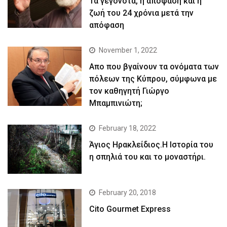
Τα γεγονότα, η απόφαση και η
ζωή του 24 χρόνια μετά την
απόφαση
November 1, 2022
Απο που βγαίνουν τα ονόματα των
πόλεων της Κύπρου, σύμφωνα με
τον καθηγητή Γιώργο
Μπαμπινιώτη;
February 18, 2022
Άγιος Ηρακλείδιος.Η Ιστορία του
η σπηλιά του και το μοναστήρι.
February 20, 2018
Cito Gourmet Express