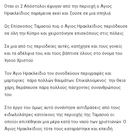
Όταν οι 2 Απόστολοι έφυγαν από την περιοχή ο Άγιος
Ηρακλείδιος παρέμεινε εκεί και ζούσε σε μια σπηλιά.
Ως Επίσκοπος Ταμασού πια, ο Άγιος Ηρακλείδιος περιόδευσε
σε όλη την Κύπρο και χειροτόνησε επισκόπους στις πόλεις.
Σε μια από τις περιοδείες αυτές, κατήχησε και τους γονείς
και τα αδέλφια του, και τους βάπτισε όλους στο όνομα του
Ιησού Χριστού.
Τον Άγιο Ηρακλείδιο τον συνοδεύουν περιγραφές και
μαρτυρίες πάρα πολλών θαυμάτων. Επικαλούμενος την Θεία
χάρη, θεράπευσε πάρα πολλούς πάσχοντες συνανθρώπους
του.
Στο έργο του όμως αυτό συνάντησε αντιδράσεις από τους
ειδωλολάτρες κατοίκους της περιοχής της Ταμασού οι
οποίοι επιτέθηκαν μια μέρα κατά του ναού των χριστιανών. Ο
Άγιος Ηρακλείδιος τότε τους καταράστηκε και επειδή