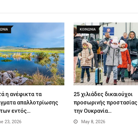
ΩΝΙΑ
ΚΟΙΝΩΝΙΑ
ά η ανέφικτα τα
25 χιλιάδες δικαιούχοι
άγματα απαλλοτρίωσης
προσωρινής προστασίας
ήτων εντός…
την Ουκρανία…
e 23, 2026
May 8, 2026