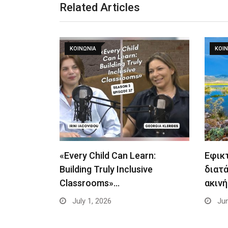
Related Articles
ΚΟΙΝΩΝΙΑ
ΚΟΙΝ
«Every Child Can Learn:
Εφικτ
Building Truly Inclusive
διατ
Classrooms»…
ακιν
July 1, 2026
Jun