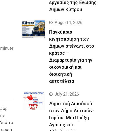
εργασίας της Ένωσης
Δήμων Κύπρου
August 1, 2026
Παγκύπρια
κινητοποίηση των
Δήμων απέναντι στο
 minute
κράτος –
Διαμαρτυρία για την
οικονομική και
διοικητική
αυτοτέλεια
July 21, 2026
Δημοτική Αιμοδοσία
οφόρ
στον Δήμο Λατσιών-
Την
Γερίου: Μια Πράξη
 Από το
Αγάπης και
 αραιή