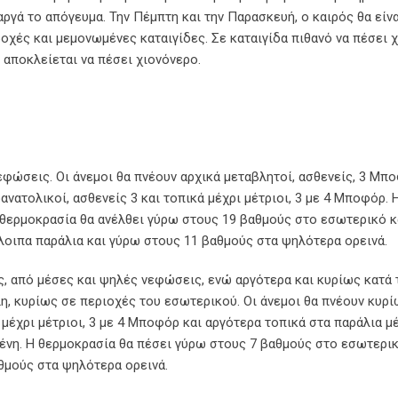
αργά το απόγευμα. Την Πέμπτη και την Παρασκευή, ο καιρός θα είνα
χές και μεμονωμένες καταιγίδες. Σε καταιγίδα πιθανό να πέσει χ
αποκλείεται να πέσει χιονόνερο.
φώσεις. Οι άνεμοι θα πνέουν αρχικά μεταβλητοί, ασθενείς, 3 Μπ
νατολικοί, ασθενείς 3 και τοπικά μέχρι μέτριοι, 3 με 4 Μποφόρ. 
Η θερμοκρασία θα ανέλθει γύρω στους 19 βαθμούς στο εσωτερικό κ
λοιπα παράλια και γύρω στους 11 βαθμούς στα ψηλότερα ορεινά.
, από μέσες και ψηλές νεφώσεις, ενώ αργότερα και κυρίως κατά 
λη, κυρίως σε περιοχές του εσωτερικού. Οι άνεμοι θα πνέουν κυρ
μέχρι μέτριοι, 3 με 4 Μποφόρ και αργότερα τοπικά στα παράλια μ
μένη. Η θερμοκρασία θα πέσει γύρω στους 7 βαθμούς στο εσωτερικ
θμούς στα ψηλότερα ορεινά.