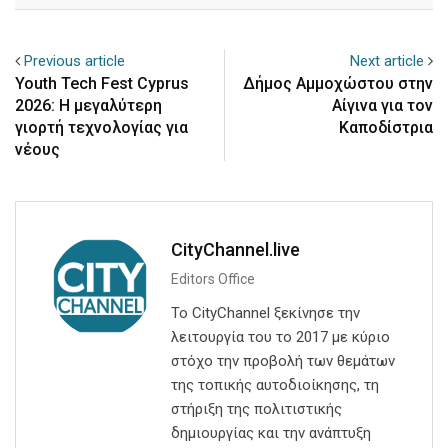
Previous article
Next article
Youth Tech Fest Cyprus
Δήμος Αμμοχώστου στην
2026: Η μεγαλύτερη
Αίγινα για τον
γιορτή τεχνολογίας για
Καποδίστρια
νέους
CityChannel.live
Editors Office
Το CityChannel ξεκίνησε την
λειτουργία του το 2017 με κύριο
στόχο την προβολή των θεμάτων
της τοπικής αυτοδιοίκησης, τη
στήριξη της πολιτιστικής
δημιουργίας και την ανάπτυξη