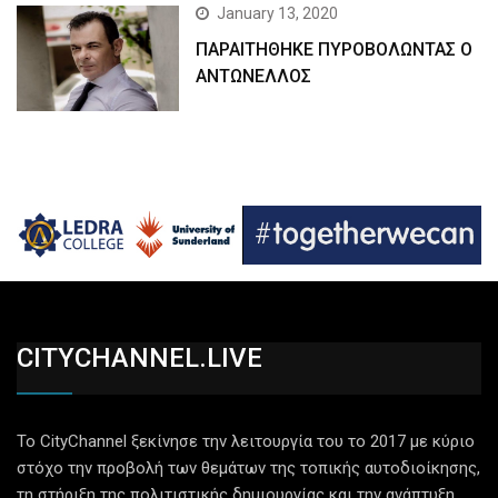
January 13, 2020
ΠΑΡΑΙΤΗΘΗΚΕ ΠΥΡΟΒΟΛΩΝΤΑΣ Ο
ΑΝΤΩΝΕΛΛΟΣ
CITYCHANNEL.LIVE
Το CityChannel ξεκίνησε την λειτουργία του το 2017 με κύριο
στόχο την προβολή των θεμάτων της τοπικής αυτοδιοίκησης,
τη στήριξη της πολιτιστικής δημιουργίας και την ανάπτυξη