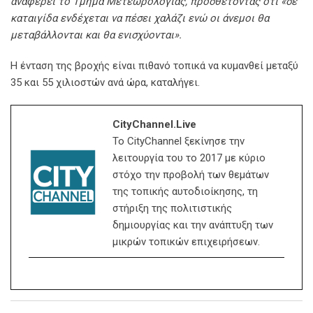
αναφέρει το Τμήμα Μετεωρολογίας, προσθέτοντας ότι «σε
καταιγίδα ενδέχεται να πέσει χαλάζι ενώ οι άνεμοι θα
μεταβάλλονται και θα ενισχύονται».
Η ένταση της βροχής είναι πιθανό τοπικά να κυμανθεί μεταξύ
35 και 55 χιλιοστών ανά ώρα, καταλήγει.
CityChannel.live
Το CityChannel ξεκίνησε την
λειτουργία του το 2017 με κύριο
στόχο την προβολή των θεμάτων
της τοπικής αυτοδιοίκησης, τη
στήριξη της πολιτιστικής
δημιουργίας και την ανάπτυξη των
μικρών τοπικών επιχειρήσεων.