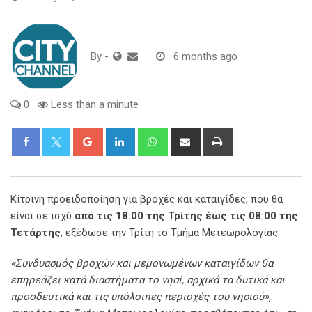
By
-
6 months ago
0
Less than a minute
Google+
LinkedIn
Whatsapp
Share
Print
via
Email
Κίτρινη προειδοποίηση για βροχές και καταιγίδες, που θα
είναι σε ισχύ
από τις 18:00 της Τρίτης έως τις 08:00 της
Τετάρτης
, εξέδωσε την Τρίτη το Τμήμα Μετεωρολογίας.
«Συνδυασμός βροχών και μεμονωμένων καταιγίδων θα
επηρεάζει κατά διαστήματα το νησί, αρχικά τα δυτικά και
προοδευτικά και τις υπόλοιπες περιοχές του νησιού»,