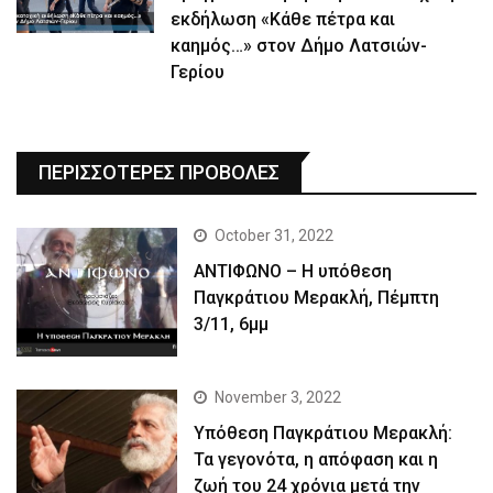
εκδήλωση «Κάθε πέτρα και
καημός…» στον Δήμο Λατσιών-
Γερίου
ΠΕΡΙΣΣΟΤΕΡΕΣ ΠΡΟΒΟΛΕΣ
October 31, 2022
ΑΝΤΙΦΩΝΟ – Η υπόθεση
Παγκράτιου Μερακλή, Πέμπτη
3/11, 6μμ
November 3, 2022
Yπόθεση Παγκράτιου Μερακλή:
Τα γεγονότα, η απόφαση και η
ζωή του 24 χρόνια μετά την