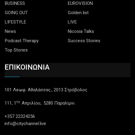
BUSINESS
EUROVISION
GOING OUT
Golden list
LIFESTYLE
LIVE
News
Nicosia Talks
Podcast Therapy
Success Stories
Top Stories
ΕΠΙΚΟΙΝΩΝΙΑ
101 Λεωφ. Αθαλάσσας., 2013 Στρόβολος
ης
111, 1
Απριλίου,. 5280 Παραλίμνι
+357 22324256
info@citychannel.live