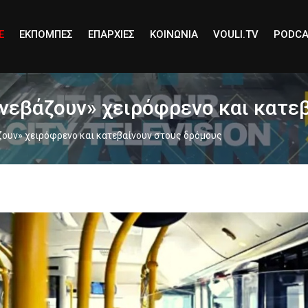
E
ΕΚΠΟΜΠΕΣ
ΕΠΑΡΧΙΕΣ
ΚΟΙΝΩΝΙΑ
VOULI.TV
PODCA
νεβάζουν» χειρόφρενο και κατε
ουν» χειρόφρενο και κατεβαίνουν στους δρόμους