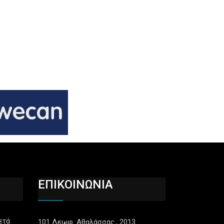
ΕΠΙΚΟΙΝΩΝΙΑ
ετά
101 Λεωφ. Αθαλάσσας., 2013