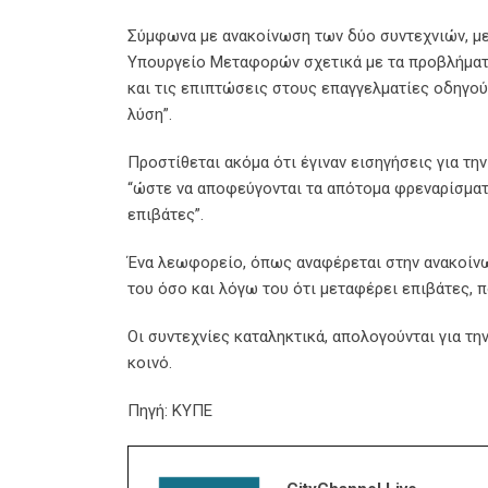
Σύμφωνα με ανακοίνωση των δύο συντεχνιών, με
Υπουργείο Μεταφορών σχετικά με τα προβλήματ
και τις επιπτώσεις στους επαγγελματίες οδηγο
λύση”.
Προστίθεται ακόμα ότι έγιναν εισηγήσεις για τ
“ώστε να αποφεύγονται τα απότομα φρεναρίσματ
επιβάτες”.
Ένα λεωφορείο, όπως αναφέρεται στην ανακοίνω
του όσο και λόγω του ότι μεταφέρει επιβάτες, π
Οι συντεχνίες καταληκτικά, απολογούνται για τ
κοινό.
Πηγή: ΚΥΠΕ