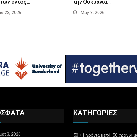
ήτων εντός…
την Ουκρανία…
e 23, 2026
May 8, 2026
ΟΣΦΑΤΑ
ΚΑΤΗΓΟΡΙΕΣ
ust 3, 2026
50 +1 χρόνια μετά
50 χρόνια μ