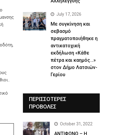
Αλληλεγγύης
το
July 17, 2026
ήμανσης
Με συγκίνηση και
κή
σεβασμό
πραγματοποιήθηκε η
τοδότη,
αντικατοχική
εκδήλωση «Κάθε
πέτρα και καημός…»
στον Δήμο Λατσιών-
ους
Γερίου
ιοι..
τικό
ΠΕΡΙΣΣΟΤΕΡΕΣ
ΠΡΟΒΟΛΕΣ
October 31, 2022
ΑΝΤΙΦΩΝΟ – Η