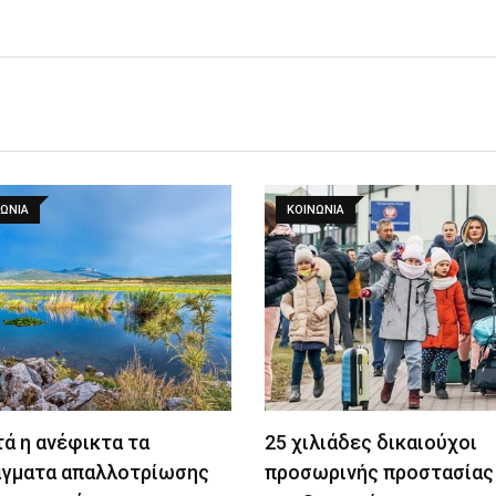
ΩΝΙΑ
ΚΟΙΝΩΝΙΑ
ά η ανέφικτα τα
25 χιλιάδες δικαιούχοι
άγματα απαλλοτρίωσης
προσωρινής προστασίας