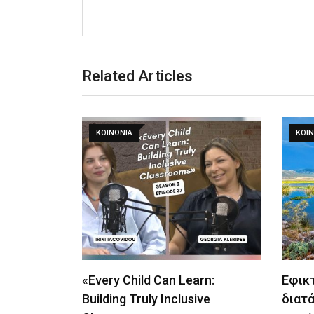
Related Articles
ΚΟΙΝΩΝΙΑ
ΚΟΙΝ
«Every Child Can Learn:
Εφικτ
Building Truly Inclusive
διατ