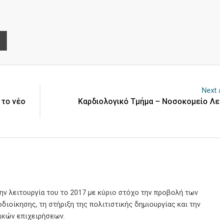
e
Print
Next a
 το νέο
Καρδιολογικό Τμήμα – Νοσοκομείο Λ
την λειτουργία του το 2017 με κύριο στόχο την προβολή των
διοίκησης, τη στήριξη της πολιτιστικής δημιουργίας και την
ικών επιχειρήσεων.