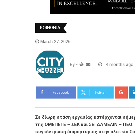
ΚΟΙΝΩΝΙΑ
March 27, 2026
By
-
4 months ago
Goo
Facebook
Twitter
Σε δίωρη στάση εργασίας κατέρχονται σήμερ
της ΟΜΕΠΕΓΕ – ΣΕΚ και ΣΕΓΔΑΜΕΛΙΝ – ΠΕΟ. 
συγκέντρωση διαμαρτυρίας στην πλατεία Σ