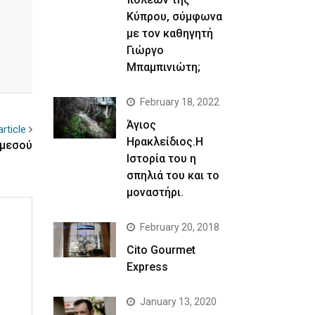
Κύπρου, σύμφωνα
με τον καθηγητή
Γιώργο
Μπαμπινιώτη;
February 18, 2022
Άγιος
rticle
Ηρακλείδιος.Η
εμεσού
Ιστορία του η
σπηλιά του και το
μοναστήρι.
February 20, 2018
Cito Gourmet
Express
January 13, 2020