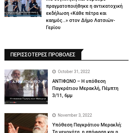
πραγματοποιήθηκε η αντικατοχική
εκδήλωση «Κάθε πέτρα και
καημός…» στον Δήμο Λατσιών-
Γερίου
ΠΕΡΙΣΣΟΤΕΡΕΣ ΠΡΟΒΟΛΕΣ
October 31, 2022
ΑΝΤΙΦΩΝΟ – Η υπόθεση
Παγκράτιου Μερακλή, Πέμπτη
3/11, 6μμ
November 3, 2022
Yπόθεση Παγκράτιου Μερακλή:
Τα γεγονότα, η απόφαση και η