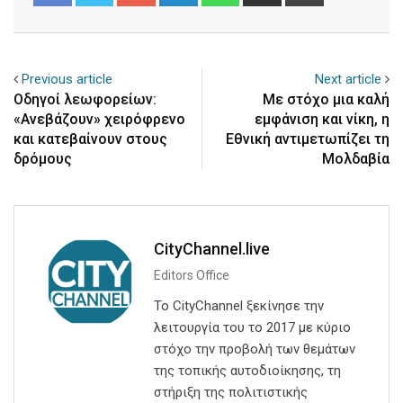
via
Email
Previous article
Next article
Οδηγοί λεωφορείων:
Με στόχο μια καλή
«Ανεβάζουν» χειρόφρενο
εμφάνιση και νίκη, η
και κατεβαίνουν στους
Εθνική αντιμετωπίζει τη
δρόμους
Μολδαβία
CityChannel.live
Editors Office
Το CityChannel ξεκίνησε την
λειτουργία του το 2017 με κύριο
στόχο την προβολή των θεμάτων
της τοπικής αυτοδιοίκησης, τη
στήριξη της πολιτιστικής