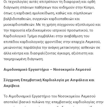
Οι τεχνολογίες αυτές επιτρέπουν τη διαφορική και ορθή
διάγνωση σπάνιων παθήσεων που ενδημούν στην Κύπρο,
όπως η καρδιακή αμυλοείδωση, καθώς και σύμπλοκων
βαλβιδοπαθειών, συγγενών καρδιοπαθειών και
μυοκαρδιοπαθειών. Με τη χρήση σύγχρονου εξοπλισμού και
την παρουσία εξειδικευμένου ιατρικού προσωπικού, το
Καρδιολογικό Τμήμα συμβάλλει στην αναβάθμιση του
επιπέδου καρδιολογικής φροντίδας στην επαρχία Λεμεσού,
μειώνοντας παράλληλα την ανάγκη μετακίνησης ασθενών σε
άλλα κέντρα και διασφαλίζοντας έγκαιρη, αξιόπιστη και
τεκμηριωμένη διάγνωση.
Αιμοδυναμικό Εργαστήριο – Νοσοκομείο Λεμεσού
Σύγχρονη Επεμβατική Καρδιολογία με Ασφάλεια και
Ακρίβεια
Το Αιμοδυναμικό Εργαστήριο του Νοσοκομείου Λεμεσού
αποτελεί βασικό πυλώνα της επεμβατικής καρδιολογίας στην