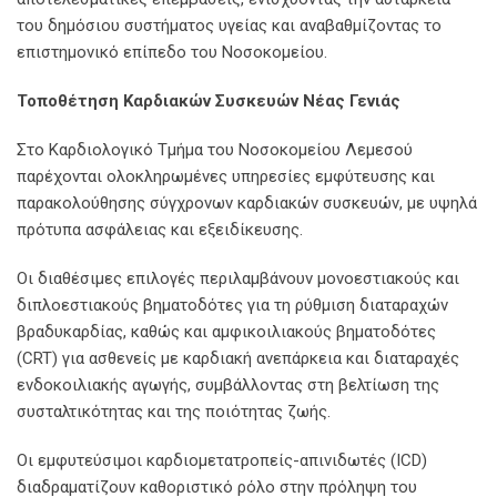
του δημόσιου συστήματος υγείας και αναβαθμίζοντας το
επιστημονικό επίπεδο του Νοσοκομείου.
Τοποθέτηση Καρδιακών Συσκευών Νέας Γενιάς
Στο Καρδιολογικό Τμήμα του Νοσοκομείου Λεμεσού
παρέχονται ολοκληρωμένες υπηρεσίες εμφύτευσης και
παρακολούθησης σύγχρονων καρδιακών συσκευών, με υψηλά
πρότυπα ασφάλειας και εξειδίκευσης.
Οι διαθέσιμες επιλογές περιλαμβάνουν μονοεστιακούς και
διπλοεστιακούς βηματοδότες για τη ρύθμιση διαταραχών
βραδυκαρδίας, καθώς και αμφικοιλιακούς βηματοδότες
(CRT) για ασθενείς με καρδιακή ανεπάρκεια και διαταραχές
ενδοκοιλιακής αγωγής, συμβάλλοντας στη βελτίωση της
συσταλτικότητας και της ποιότητας ζωής.
Οι εμφυτεύσιμοι καρδιομετατροπείς-απινιδωτές (ICD)
διαδραματίζουν καθοριστικό ρόλο στην πρόληψη του