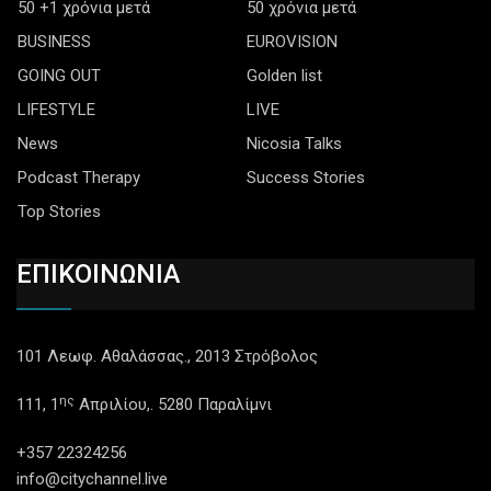
50 +1 χρόνια μετά
50 χρόνια μετά
BUSINESS
EUROVISION
GOING OUT
Golden list
LIFESTYLE
LIVE
News
Nicosia Talks
Podcast Therapy
Success Stories
Top Stories
ΕΠΙΚΟΙΝΩΝΙΑ
101 Λεωφ. Αθαλάσσας., 2013 Στρόβολος
ης
111, 1
Απριλίου,. 5280 Παραλίμνι
+357 22324256
info@citychannel.live