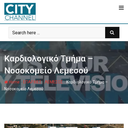
Skip
to
content
Καρδιολογικό Τμήμα –
Νοσοκομείο Λεμεσού
-
-
-
Home
ΕΠΑΡΧΙΕΣ
ΛΕΜΕΣΟΣ
Καρδιολογικό Τμήμα –
Νοσοκομείο Λεμεσού