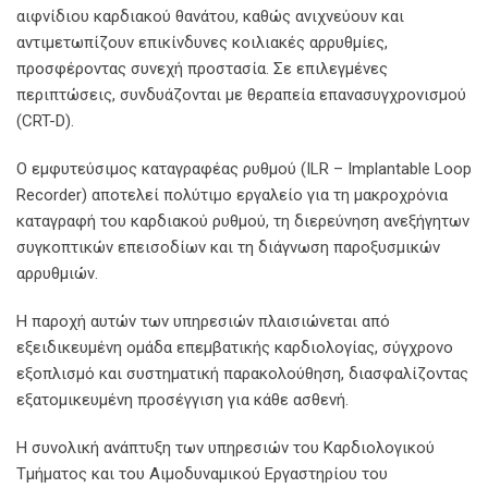
αιφνίδιου καρδιακού θανάτου, καθώς ανιχνεύουν και
αντιμετωπίζουν επικίνδυνες κοιλιακές αρρυθμίες,
προσφέροντας συνεχή προστασία. Σε επιλεγμένες
περιπτώσεις, συνδυάζονται με θεραπεία επανασυγχρονισμού
(CRT-D).
Ο εμφυτεύσιμος καταγραφέας ρυθμού (ILR – Implantable Loop
Recorder) αποτελεί πολύτιμο εργαλείο για τη μακροχρόνια
καταγραφή του καρδιακού ρυθμού, τη διερεύνηση ανεξήγητων
συγκοπτικών επεισοδίων και τη διάγνωση παροξυσμικών
αρρυθμιών.
Η παροχή αυτών των υπηρεσιών πλαισιώνεται από
εξειδικευμένη ομάδα επεμβατικής καρδιολογίας, σύγχρονο
εξοπλισμό και συστηματική παρακολούθηση, διασφαλίζοντας
εξατομικευμένη προσέγγιση για κάθε ασθενή.
Η συνολική ανάπτυξη των υπηρεσιών του Καρδιολογικού
Τμήματος και του Αιμοδυναμικού Εργαστηρίου του