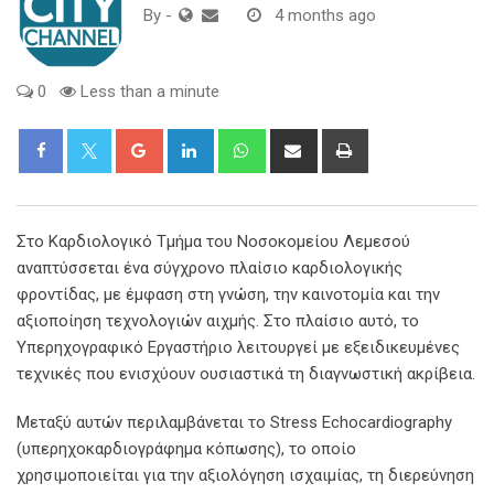
By
-
4 months ago
0
Less than a minute
Google+
LinkedIn
Whatsapp
Share
Print
via
Email
Στο Καρδιολογικό Τμήμα του Νοσοκομείου Λεμεσού
αναπτύσσεται ένα σύγχρονο πλαίσιο καρδιολογικής
φροντίδας, με έμφαση στη γνώση, την καινοτομία και την
αξιοποίηση τεχνολογιών αιχμής. Στο πλαίσιο αυτό, το
Υπερηχογραφικό Εργαστήριο λειτουργεί με εξειδικευμένες
τεχνικές που ενισχύουν ουσιαστικά τη διαγνωστική ακρίβεια.
Μεταξύ αυτών περιλαμβάνεται το Stress Echocardiography
(υπερηχοκαρδιογράφημα κόπωσης), το οποίο
χρησιμοποιείται για την αξιολόγηση ισχαιμίας, τη διερεύνηση