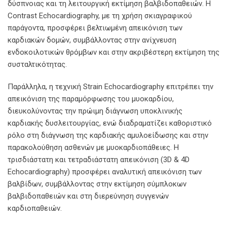
δύσπνοιας και τη λειτουργική εκτίμηση βαλβιδοπαθειών. Η
Contrast Echocardiography, με τη χρήση σκιαγραφικού
παράγοντα, προσφέρει βελτιωμένη απεικόνιση των
καρδιακών δομών, συμβάλλοντας στην ανίχνευση
ενδοκοιλοτικών θρόμβων και στην ακριβέστερη εκτίμηση της
συσταλτικότητας.
Παράλληλα, η τεχνική Strain Echocardiography επιτρέπει την
απεικόνιση της παραμόρφωσης του μυοκαρδίου,
διευκολύνοντας την πρώιμη διάγνωση υποκλινικής
καρδιακής δυσλειτουργίας, ενώ διαδραματίζει καθοριστικό
ρόλο στη διάγνωση της καρδιακής αμυλοείδωσης και στην
παρακολούθηση ασθενών με μυοκαρδιοπάθειες. Η
τρισδιάστατη και τετραδιάστατη απεικόνιση (3D & 4D
Echocardiography) προσφέρει αναλυτική απεικόνιση των
βαλβίδων, συμβάλλοντας στην εκτίμηση σύμπλοκων
βαλβιδοπαθειών και στη διερεύνηση συγγενών
καρδιοπαθειών.