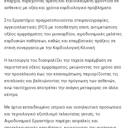
επαρχία, παρέχοντας άμεση και εξειδικευμένη φροντίδα σε
ασθενείς με οξέα και χρόνια καρδιολογικά προβλήματα.
Στο Εργαστήριο πραγματοποιούνται στεφανιογραφίες,
αγγειοπλαστικές (PCI) με τοποθέτηση stent, αντιμετώπιση
οξέος εμφράγματος του μυοκαρδίου, αιμοδυναμικές μελέτες
καρδιακών παθήσεων, καθώς και επεμβατικές πράξεις σε
στενή συνεργασία με την Καρδιολογική Κλινική.
Η λειτουργία του διασφαλίζει την ταχεία παρέμβαση σε
περιστατικά οξέος εμφράγματος, μειώνοντας τον χρόνο από
την προσέλευση έως την επαναιμάτωση, περιορίζοντας τις
επιπλοκές και βελτιώνοντας την πρόγνωση των ασθενών,
ενώ ταυτόχρονα αποτρέπει την ανάγκη μεταφοράς σε άλλα
κέντρα.
Με άρτια εκπαιδευμένο ιατρικό και νοσηλευτικό προσωπικό
και τεχνολογικό εξοπλισμό τελευταίας γενιάς, το
Αιμοδυναμικό Εργαστήριο παρέχει ασφαλείς και
αποτελεσματικές επεμβάσεις, ενισχύοντας την αυτάρκεια