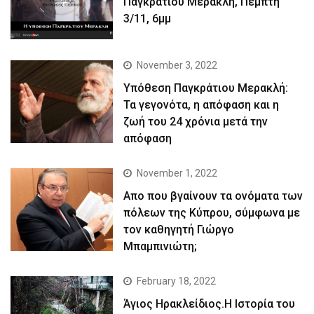
Παγκράτιου Μερακλή, Πέμπτη
3/11, 6μμ
November 3, 2022
Yπόθεση Παγκράτιου Μερακλή:
Τα γεγονότα, η απόφαση και η
ζωή του 24 χρόνια μετά την
απόφαση
November 1, 2022
Απο που βγαίνουν τα ονόματα των
πόλεων της Κύπρου, σύμφωνα με
τον καθηγητή Γιώργο
Μπαμπινιώτη;
February 18, 2022
Άγιος Ηρακλείδιος.Η Ιστορία του