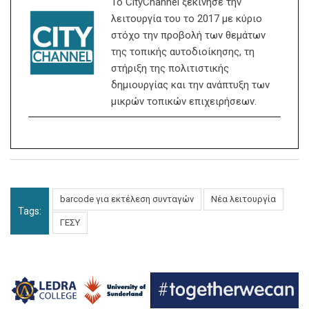
Το CityChannel ξεκίνησε την
λειτουργία του το 2017 με κύριο
στόχο την προβολή των θεμάτων
της τοπικής αυτοδιοίκησης, τη
στήριξη της πολιτιστικής
δημιουργίας και την ανάπτυξη των
μικρών τοπικών επιχειρήσεων.
barcode για εκτέλεση συνταγών
Nέα λειτουργία
Tags:
ΓΕΣΥ