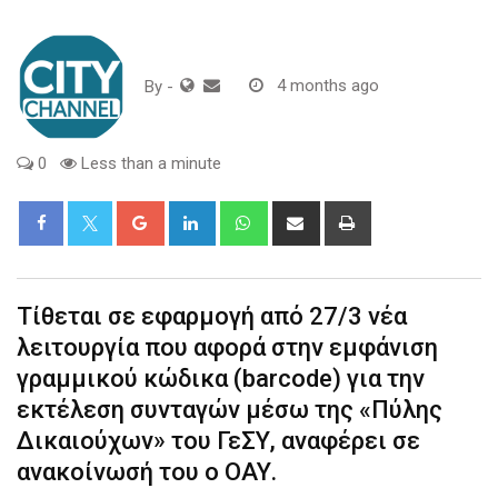
By
-
4 months ago
0
Less than a minute
Google+
LinkedIn
Whatsapp
Share
Print
via
Email
Τίθεται σε εφαρμογή από 27/3 νέα
λειτουργία που αφορά στην εμφάνιση
γραμμικού κώδικα (barcode) για την
εκτέλεση συνταγών μέσω της «Πύλης
Δικαιούχων» του ΓεΣΥ, αναφέρει σε
ανακοίνωσή του ο ΟΑΥ.