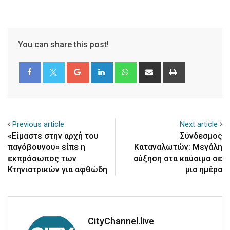
You can share this post!
Google+
LinkedIn
Whatsapp
Share
Print
via
Email
Previous article
Next article
«Είμαστε στην αρχή του
Σύνδεσμος
παγόβουνου» είπε η
Καταναλωτών: Μεγάλη
εκπρόσωπος των
αύξηση στα καύσιμα σε
Κτηνιατρικών για αφθώδη
μια ημέρα
CityChannel.live