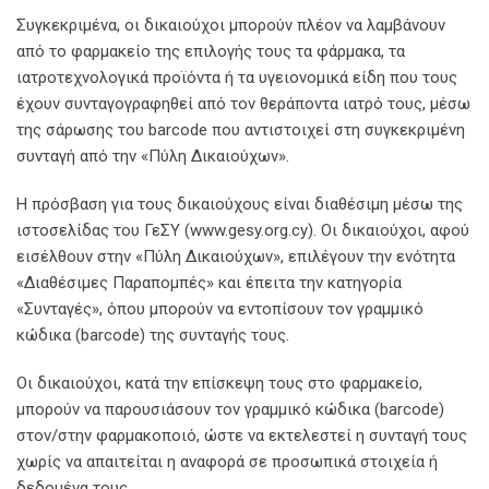
Συγκεκριμένα, οι δικαιούχοι μπορούν πλέον να λαμβάνουν
από το φαρμακείο της επιλογής τους τα φάρμακα, τα
ιατροτεχνολογικά προϊόντα ή τα υγειονομικά είδη που τους
έχουν συνταγογραφηθεί από τον θεράποντα ιατρό τους, μέσω
της σάρωσης του barcode που αντιστοιχεί στη συγκεκριμένη
συνταγή από την «Πύλη Δικαιούχων».
Η πρόσβαση για τους δικαιούχους είναι διαθέσιμη μέσω της
ιστοσελίδας του ΓεΣΥ (www.gesy.org.cy). Οι δικαιούχοι, αφού
εισέλθουν στην «Πύλη Δικαιούχων», επιλέγουν την ενότητα
«Διαθέσιμες Παραπομπές» και έπειτα την κατηγορία
«Συνταγές», όπου μπορούν να εντοπίσουν τον γραμμικό
κώδικα (barcode) της συνταγής τους.
Οι δικαιούχοι, κατά την επίσκεψη τους στο φαρμακείο,
μπορούν να παρουσιάσουν τον γραμμικό κώδικα (barcode)
στον/στην φαρμακοποιό, ώστε να εκτελεστεί η συνταγή τους
χωρίς να απαιτείται η αναφορά σε προσωπικά στοιχεία ή
δεδομένα τους.