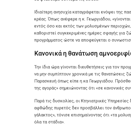
Ιδιαίτερη ανησυχία καταγράφεται ενόψει της πασ
κρέας. Όπως ανέφερε η κ. Γεωργιάδου, «γίνοντ
εντός όσο και εκτός των μολυσμένων περιοχών,
καθοριστεί συγκεκριμένες ημέρες σφαγής για ζ
προγράμματος ώστε να αποφεύγεται ο συνωστισ
Κανονικά η θανάτωση αμνοεριφί
Την ίδια ώρα γίνονται διευθετήσεις για τον πρ
να μην συμπίπτουν χρονικά με τις θανατώσεις ζ
Παρασκευή όπως είπε η κα Γεωργιάδου. Πρόσθεσ
της αγοράς» σημειώνοντας ότι «σε κανονικές συν
Παρά τις δυσκολίες, οι Κτηνιατρικές Υπηρεσίες
αφθώδης πυρετός δεν προσβάλλει τον άνθρωπο κ
γάλακτος», τόνισε επισημαίνοντας ότι «τα μολυ
όλα τα στάδια».