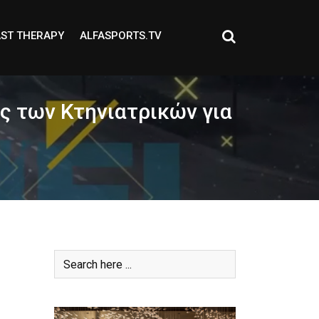
ST THERAPY
ALFASPORTS.TV
ς των Κτηνιατρικών για