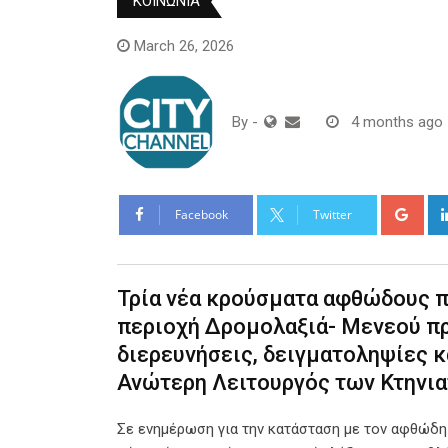
ΚΟΙΝΩΝΙΑ
March 26, 2026
By
-
4 months ago
Goo
Facebook
Twitter
Τρία νέα κρούσματα αφθώδους π
περιοχή Δρομολαξιά- Μενεού πρ
διερευνήσεις, δειγματοληψίες 
Ανώτερη Λειτουργός των Κτηνι
Σε ενημέρωση για την κατάσταση με τον αφθώδη 