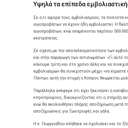
Υψηλά τα επίπεδα εμβολιαστικ
Σε ό,τι αφορά τους εμβολιασμούς, τα ποσοστά 
αιγοπροβάτων να έχουν ήδη εμβολιαστεί. Η δεύ
αιγοπροβάτων, ενώ αναμένονται περίπου 500.000 
εκστρατείας.
Σε σχέση με την αποτελεσματικότητα των εμβολί
και στην παραγωγή των αντισωμάτων. «Γι αυτό το
κάνουμε τρίτη και στο χρόνο άλλη και να συνεχ
εμβολιασμών θα συνεχιστούν μέχρι «να είμαστε 
Πάντως αυτή την στιγμή η Κύπρος θεωρείται μολ
Παράλληλα ανέφερε ότι έχει ξεκινήσει η καταβ
κτηνοτρόφους, διευκρινίζοντας ότι η στήριξη αυ
ενώ θα ακολουθήσει πλήρης αποζημίωση μετά τη
αποζημιώσεις για ζωοτροφές και γάλα.
Η κ. Γεωργιάδου κλήθηκε να σχολιάσει και το 