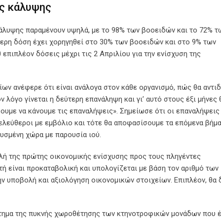
ής κάλυψης
κάλυψης παραμένουν υψηλά, με το 98% των βοοειδών και το 72% τ
τερη δόση έχει χορηγηθεί στο 30% των βοοειδών και στο 9% των
επιπλέον δόσεις μέχρι τις 2 Απριλίου για την ενίσχυση της
ων ανέφερε ότι είναι ανάλογα στον κάθε οργανισμό, πώς θα αντι
ν λόγο γίνεται η δεύτερη επανάληψη και γι’ αυτό στους έξι μήνες 
ίσουμε να κάνουμε τις επαναλήψεις». Σημείωσε ότι οι επαναλήψεις
ελεύθεροι με εμβόλιο και τότε θα αποφασίσουμε τα επόμενα βήμα
υσμένη χώρα με παρουσία ιού.
ολή της πρώτης οικονομικής ενίσχυσης προς τους πληγέντες
τή είναι προκαταβολική και υπολογίζεται με βάση τον αριθμό των
ν υποβολή και αξιολόγηση οικονομικών στοιχείων. Επιπλέον, θα
ζήτημα της πυκνής χωροθέτησης των κτηνοτροφικών μονάδων που 