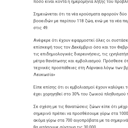
πόσο είναι κοντά η ημερομηνία λήξης του προβλή
Σημειώνεται ότι τα νέα κρούσματα αφορούν δύο
βοοειδών με περίπου 118 ζώα, ενώ με τα νέα π
στις 49.
Ανέφερε ότι έχουν εφαρμοστεί όλες οι συστάσε
επίσκεψή τους τον Δεκέμβριο όσο και τον Φεβρο
τις επιδημιολογικές διερευνήσεις, τις ιχνηλατήσ
μέτρα θανάτωσης και εμβολιασμού. Πρόσθεσε ότ
τεχνικές προσπάθειες στη Λάρνακα λόγω των β
Λευκωσία»
Είπε επίσης ότι οι εμβολιασμοί έχουν καλύψει
έχει χορηγηθεί στο 30% του ζωικού πληθυσμού
Σε σχέση με τις θανατώσεις ζώων είπε ότι μέχρ
σημερινό πρέπει να προσθέσουμε γύρω στα 1000-
ακόμα γύρω στα 700 αιγοπρόβατα με τα σημερινά
θα φτάσουμε σύντομα τις 30.000.