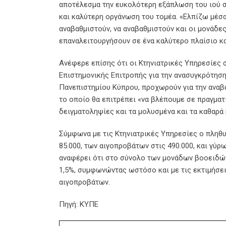
αποτέλεσμα την ευκολότερη εξάπλωση του ιού σ
και καλύτερη οργάνωση του τομέα. «Ελπίζω μέσα
αναβαθμιστούν, να αναβαθμιστούν και οι μονάδες 
επαναλειτουργήσουν σε ένα καλύτερο πλαίσιο και
Ανέφερε επίσης ότι οι Κτηνιατρικές Υπηρεσίες 
Επιστημονικής Επιτροπής για την ανασυγκρότηση,
Πανεπιστημίου Κύπρου, προχωρούν για την αναβ
το οποίο θα επιτρέπει «να βλέπουμε σε πραγματι
δειγματοληψίες και τα μολυσμένα και τα καθαρά 
Σύμφωνα με τις Κτηνιατρικές Υπηρεσίες ο πληθ
85.000, των αιγοπροβάτων στις 490.000, και γύρ
αναφέρει ότι στο σύνολο των μονάδων βοοειδών
1,5%, συμφωνώντας ωστόσο και με τις εκτιμήσει
αιγοπροβάτων.
Πηγή: ΚΥΠΕ