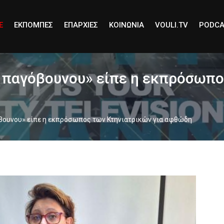
E
ΕΚΠΟΜΠΕΣ
ΕΠΑΡΧΙΕΣ
ΚΟΙΝΩΝΙΑ
VOULI.TV
PODCA
υ παγόβουνου» είπε η εκπρόσωπο
όβουνου» είπε η εκπρόσωπος των Κτηνιατρικών για αφθώδη