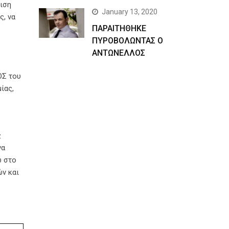
ιση
January 13, 2020
ς, να
ΠΑΡΑΙΤΗΘΗΚΕ
ΠΥΡΟΒΟΛΩΝΤΑΣ Ο
ΑΝΤΩΝΕΛΛΟΣ
ΟΣ του
ίας,
ς
να
ω στο
ών και