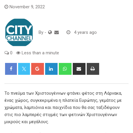
November 9, 2022
By
-
4 years ago
0
Less than a minute
Google+
LinkedIn
Whatsapp
Share
Print
via
Email
Το πνεύμα των Χριστουγέννων φτάνει φέτος στη Λάρνακα,
ένας χώρος, συγκεκριμένα η πλατεία Ευρώπης, γεμάτος με
χρώματα, λαμπιόνια και παιχνίδια που θα σας ταξιδέψουν
στις πιο λαμπερές στιγμές των φετινών Χριστουγέννων
μικρούς και μεγάλους.