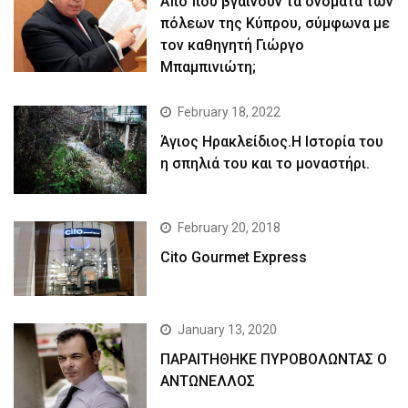
Απο που βγαίνουν τα ονόματα των
πόλεων της Κύπρου, σύμφωνα με
τον καθηγητή Γιώργο
Μπαμπινιώτη;
February 18, 2022
Άγιος Ηρακλείδιος.Η Ιστορία του
η σπηλιά του και το μοναστήρι.
February 20, 2018
Cito Gourmet Express
January 13, 2020
ΠΑΡΑΙΤΗΘΗΚΕ ΠΥΡΟΒΟΛΩΝΤΑΣ Ο
ΑΝΤΩΝΕΛΛΟΣ