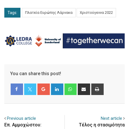
Tags:
Πλατεία Ευρώπης Λάρνακα
Χριστούγεννα 2022
You can share this post!
Google+
LinkedIn
Whatsapp
Share
Print
via
Email
Previous article
Next article
Επ. Αμμοχώστου:
Tέλος η στασιμότητα