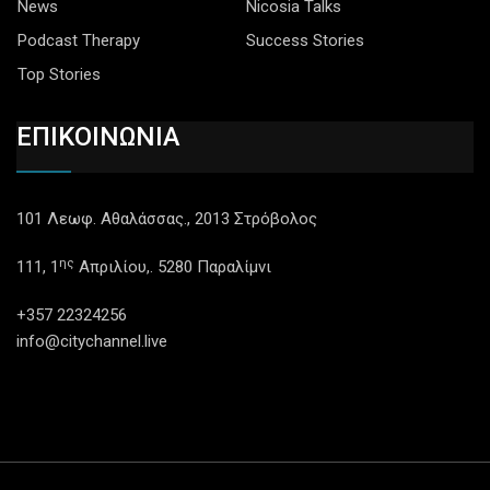
News
Nicosia Talks
Podcast Therapy
Success Stories
Top Stories
ΕΠΙΚΟΙΝΩΝΙΑ
101 Λεωφ. Αθαλάσσας., 2013 Στρόβολος
ης
111, 1
Απριλίου,. 5280 Παραλίμνι
+357 22324256
info@citychannel.live