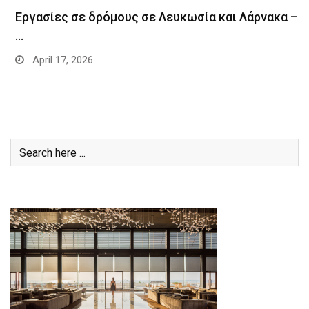
Εργασίες σε δρόμους σε Λευκωσία και Λάρνακα –
…
April 17, 2026