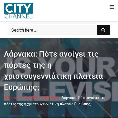
Skip
to
content
Λάρνακα: Πότε ανοίγει τις
πόρτες της η
χριστουγεννιάτικη πλατεία
Ευρώπης;
-
-
-
Home
ΕΠΑΡΧΙΕΣ
ΛΑΡΝΑΚΑ
Λάρνακα: Πότε ανοίγει τις
πόρτες της η χριστουγεννιάτικη πλατεία Ευρώπης;