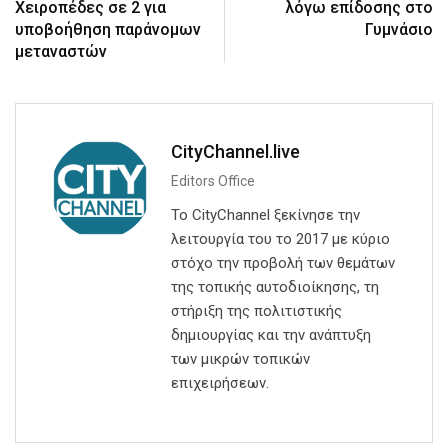
Χειροπέδες σε 2 για
λόγω επίδοσης στο
υποβοήθηση παράνομων
Γυμνάσιο
μεταναστών
CityChannel.live
Editors Office
Το CityChannel ξεκίνησε την
λειτουργία του το 2017 με κύριο
στόχο την προβολή των θεμάτων
της τοπικής αυτοδιοίκησης, τη
στήριξη της πολιτιστικής
δημιουργίας και την ανάπτυξη
των μικρών τοπικών
επιχειρήσεων.