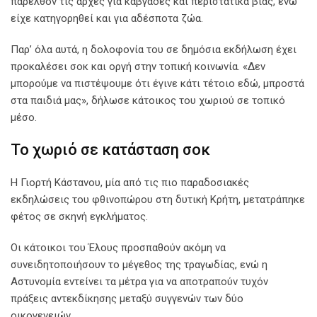
παρελθόν τις αρχές για καβγάδες και περιστατικά βίας, ενώ
είχε κατηγορηθεί και για αδέσποτα ζώα.
Παρ’ όλα αυτά, η δολοφονία του σε δημόσια εκδήλωση έχει
προκαλέσει σοκ και οργή στην τοπική κοινωνία. «Δεν
μπορούμε να πιστέψουμε ότι έγινε κάτι τέτοιο εδώ, μπροστά
στα παιδιά μας», δήλωσε κάτοικος του χωριού σε τοπικό
μέσο.
Το χωριό σε κατάσταση σοκ
Η Γιορτή Κάστανου, μία από τις πιο παραδοσιακές
εκδηλώσεις του φθινοπώρου στη δυτική Κρήτη, μετατράπηκε
φέτος σε σκηνή εγκλήματος.
Οι κάτοικοι του Έλους προσπαθούν ακόμη να
συνειδητοποιήσουν το μέγεθος της τραγωδίας, ενώ η
Αστυνομία εντείνει τα μέτρα για να αποτραπούν τυχόν
πράξεις αντεκδίκησης μεταξύ συγγενών των δύο
οικογενειών.