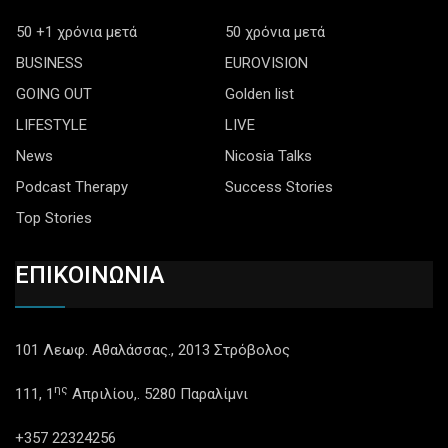
50 +1 χρόνια μετά
50 χρόνια μετά
BUSINESS
EUROVISION
GOING OUT
Golden list
LIFESTYLE
LIVE
News
Nicosia Talks
Podcast Therapy
Success Stories
Top Stories
ΕΠΙΚΟΙΝΩΝΙΑ
101 Λεωφ. Αθαλάσσας., 2013 Στρόβολος
ης
111, 1
Απριλίου,. 5280 Παραλίμνι
+357 22324256