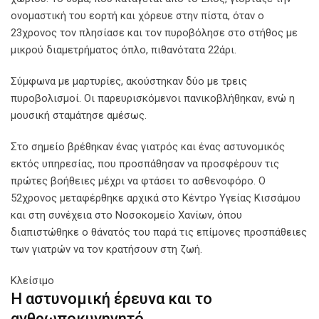
ονομαστική του εορτή και χόρευε στην πίστα, όταν ο
23χρονος τον πλησίασε και τον πυροβόλησε στο στήθος με
μικρού διαμετρήματος όπλο, πιθανότατα 22άρι.
Σύμφωνα με μαρτυρίες, ακούστηκαν δύο με τρεις
πυροβολισμοί. Οι παρευρισκόμενοι πανικοβλήθηκαν, ενώ η
μουσική σταμάτησε αμέσως.
Στο σημείο βρέθηκαν ένας γιατρός και ένας αστυνομικός
εκτός υπηρεσίας, που προσπάθησαν να προσφέρουν τις
πρώτες βοήθειες μέχρι να φτάσει το ασθενοφόρο. Ο
52χρονος μεταφέρθηκε αρχικά στο Κέντρο Υγείας Κισσάμου
και στη συνέχεια στο Νοσοκομείο Χανίων, όπου
διαπιστώθηκε ο θάνατός του παρά τις επίμονες προσπάθειες
των γιατρών να τον κρατήσουν στη ζωή.
Κλείσιμο
Η αστυνομική έρευνα και το
ανθρωποκυνηγητό