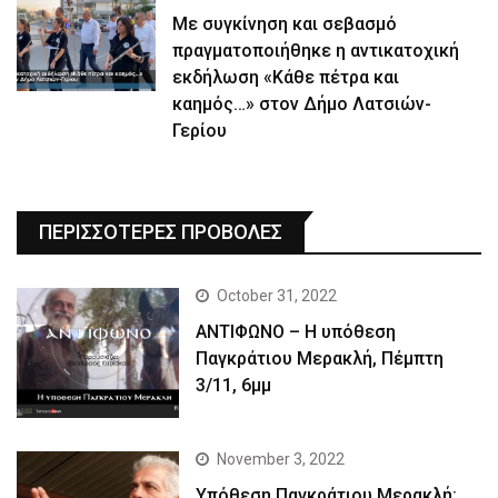
Με συγκίνηση και σεβασμό
πραγματοποιήθηκε η αντικατοχική
εκδήλωση «Κάθε πέτρα και
καημός…» στον Δήμο Λατσιών-
Γερίου
ΠΕΡΙΣΣΟΤΕΡΕΣ ΠΡΟΒΟΛΕΣ
October 31, 2022
ΑΝΤΙΦΩΝΟ – Η υπόθεση
Παγκράτιου Μερακλή, Πέμπτη
3/11, 6μμ
November 3, 2022
Yπόθεση Παγκράτιου Μερακλή: