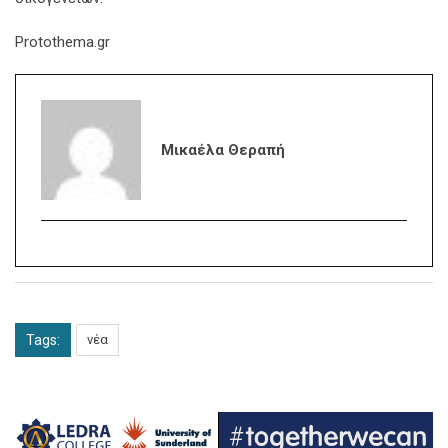
Protothema.gr
Μικαέλα Θεραπή
Tags:
νέα