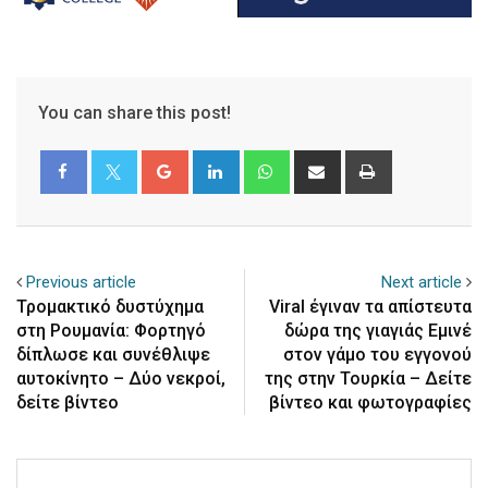
You can share this post!
Google+
LinkedIn
Whatsapp
Share
Print
via
Email
Previous article
Next article
Τρομακτικό δυστύχημα
Viral έγιναν τα απίστευτα
στη Ρουμανία: Φορτηγό
δώρα της γιαγιάς Εμινέ
δίπλωσε και συνέθλιψε
στον γάμο του εγγονού
αυτοκίνητο – Δύο νεκροί,
της στην Τουρκία – Δείτε
δείτε βίντεο
βίντεο και φωτογραφίες