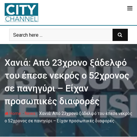
Skip
to
content
Χανιά: Από 23χρονο ξάδελφό
του έπεσε νεκρός ο 52χρονος
σε πανηγύρι – Είχαν
προσωπικές διαφορές
-
-
Home
News
Χανιά: Από 23χρονο ξάδελφό του έπεσε νεκρός
ο 52χρονος σε πανηγύρι – Είχαν προσωπικές διαφορές