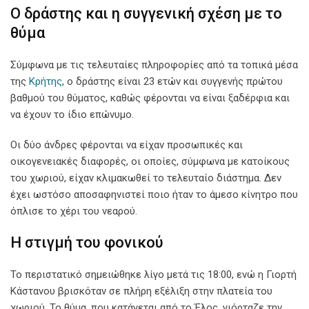
Ο δράστης και η συγγενική σχέση με το
θύμα
Σύμφωνα με τις τελευταίες πληροφορίες από τα τοπικά μέσα
της
Κρήτης
, ο δράστης είναι 23 ετών και συγγενής πρώτου
βαθμού του θύματος, καθώς φέρονται να είναι ξαδέρφια και
να έχουν το ίδιο επώνυμο.
Οι δύο άνδρες φέρονται να είχαν προσωπικές και
οικογενειακές διαφορές, οι οποίες, σύμφωνα με κατοίκους
του χωριού, είχαν κλιμακωθεί το τελευταίο διάστημα. Δεν
έχει ωστόσο αποσαφηνιστεί ποιο ήταν το άμεσο κίνητρο που
όπλισε το χέρι του νεαρού.
Η στιγμή του φονικού
Το περιστατικό σημειώθηκε λίγο μετά τις 18:00, ενώ η Γιορτή
Κάστανου βρισκόταν σε πλήρη εξέλιξη στην πλατεία του
χωριού. Το θύμα, που κατάγεται από το Έλος, γιόρταζε την