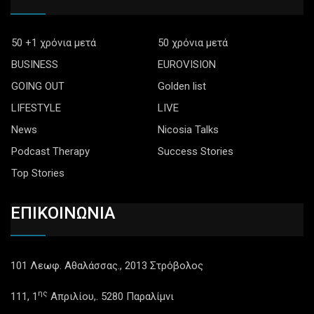
50 +1 χρόνια μετά
50 χρόνια μετά
BUSINESS
EUROVISION
GOING OUT
Golden list
LIFESTYLE
LIVE
News
Nicosia Talks
Podcast Therapy
Success Stories
Top Stories
ΕΠΙΚΟΙΝΩΝΙΑ
101 Λεωφ. Αθαλάσσας., 2013 Στρόβολος
ης
111, 1
Απριλίου,. 5280 Παραλίμνι