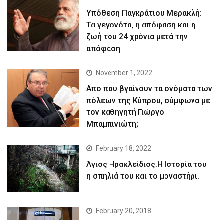
Yπόθεση Παγκράτιου Μερακλή:
Τα γεγονότα, η απόφαση και η
ζωή του 24 χρόνια μετά την
απόφαση
November 1, 2022
Απο που βγαίνουν τα ονόματα των
πόλεων της Κύπρου, σύμφωνα με
τον καθηγητή Γιώργο
Μπαμπινιώτη;
February 18, 2022
Άγιος Ηρακλείδιος.Η Ιστορία του
η σπηλιά του και το μοναστήρι.
February 20, 2018