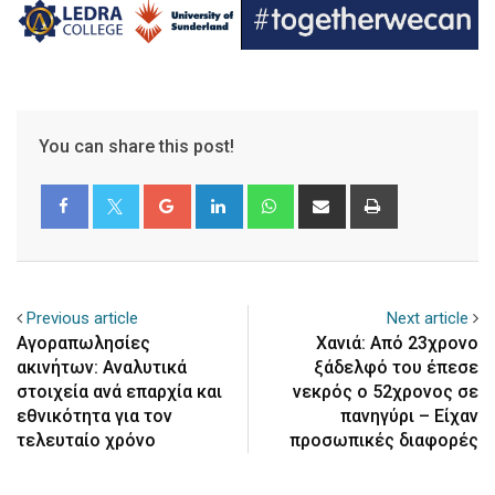
You can share this post!
Google+
LinkedIn
Whatsapp
Share
Print
via
Email
Previous article
Next article
Αγοραπωλησίες
Χανιά: Από 23χρονο
ακινήτων: Αναλυτικά
ξάδελφό του έπεσε
στοιχεία ανά επαρχία και
νεκρός ο 52χρονος σε
εθνικότητα για τον
πανηγύρι – Είχαν
τελευταίο χρόνο
προσωπικές διαφορές