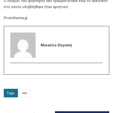
Ο οδηγός του φορτηγού δεν τραυματίστηκε ενώ το αλκοτέστ
στο οποίο υποβλήθηκε ήταν αρνητικό.
Protothema.gr
Μικαέλα Θεραπή
Tags:
νέα