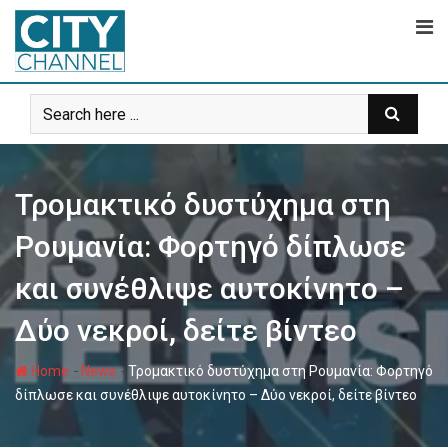
Skip
to
content
Τρομακτικό δυστύχημα στη
Ρουμανία: Φορτηγό δίπλωσε
και συνέθλιψε αυτοκίνητο –
Δύο νεκροί, δείτε βίντεο
-
-
Home
News
Τρομακτικό δυστύχημα στη Ρουμανία: Φορτηγό
δίπλωσε και συνέθλιψε αυτοκίνητο – Δύο νεκροί, δείτε βίντεο