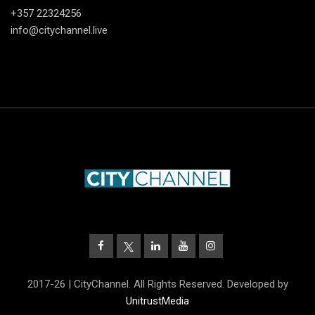
+357 22324256
info@citychannel.live
2017-26 | CityChannel. All Rights Reserved. Developed by
UnitrustMedia