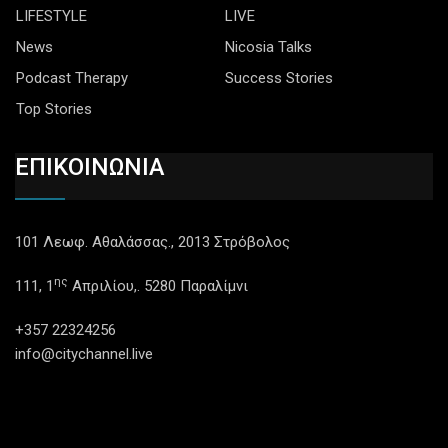
LIFESTYLE
LIVE
News
Nicosia Talks
Podcast Therapy
Success Stories
Top Stories
ΕΠΙΚΟΙΝΩΝΙΑ
101 Λεωφ. Αθαλάσσας., 2013 Στρόβολος
ης
111, 1
Απριλίου,. 5280 Παραλίμνι
+357 22324256
info@citychannel.live