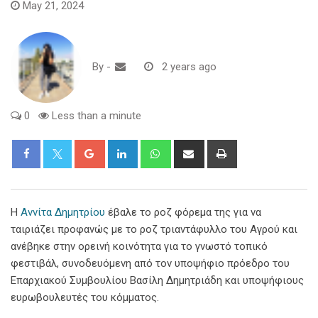
May 21, 2024
By
-
2 years ago
0
Less than a minute
Google+
LinkedIn
Whatsapp
Share
Print
via
Email
Η
Αννίτα Δημητρίου
έβαλε το ροζ φόρεμα της για να
ταιριάζει προφανώς με το ροζ τριαντάφυλλο του Αγρού και
ανέβηκε στην ορεινή κοινότητα για το γνωστό τοπικό
φεστιβάλ, συνοδευόμενη από τον υποψήφιο πρόεδρο του
Επαρχιακού Συμβουλίου Βασίλη Δημητριάδη και υποψήφιους
ευρωβουλευτές του κόμματος.