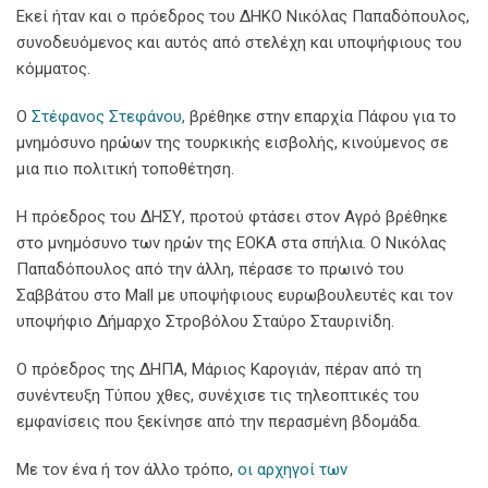
Εκεί ήταν και ο πρόεδρος του ΔΗΚΟ Νικόλας Παπαδόπουλος,
συνοδευόμενος και αυτός από στελέχη και υποψήφιους του
κόμματος.
Ο
Στέφανος Στεφάνου,
βρέθηκε στην επαρχία Πάφου για το
μνημόσυνο ηρώων της τουρκικής εισβολής, κινούμενος σε
μια πιο πολιτική τοποθέτηση.
Η πρόεδρος του ΔΗΣΥ, προτού φτάσει στον Αγρό βρέθηκε
στο μνημόσυνο των ηρών της ΕΟΚΑ στα σπήλια. Ο Νικόλας
Παπαδόπουλος από την άλλη, πέρασε το πρωινό του
Σαββάτου στο Mall με υποψήφιους ευρωβουλευτές και τον
υποψήφιο Δήμαρχο Στροβόλου Σταύρο Σταυρινίδη.
Ο πρόεδρος της ΔΗΠΑ, Μάριος Καρογιάν, πέραν από τη
συνέντευξη Τύπου χθες, συνέχισε τις τηλεοπτικές του
εμφανίσεις που ξεκίνησε από την περασμένη βδομάδα.
Με τον ένα ή τον άλλο τρόπο,
οι αρχηγοί των