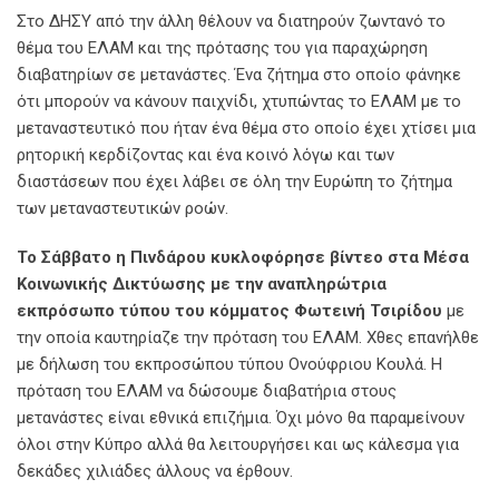
Στο ΔΗΣΥ από την άλλη θέλουν να διατηρούν ζωντανό το
θέμα του ΕΛΑΜ και της πρότασης του για παραχώρηση
διαβατηρίων σε μετανάστες. Ένα ζήτημα στο οποίο φάνηκε
ότι μπορούν να κάνουν παιχνίδι, χτυπώντας το ΕΛΑΜ με το
μεταναστευτικό που ήταν ένα θέμα στο οποίο έχει χτίσει μια
ρητορική κερδίζοντας και ένα κοινό λόγω και των
διαστάσεων που έχει λάβει σε όλη την Ευρώπη το ζήτημα
των μεταναστευτικών ροών.
Το Σάββατο η Πινδάρου κυκλοφόρησε βίντεο στα Μέσα
Κοινωνικής Δικτύωσης με την αναπληρώτρια
εκπρόσωπο τύπου του κόμματος Φωτεινή Τσιρίδου
με
την οποία καυτηρίαζε την πρόταση του ΕΛΑΜ. Χθες επανήλθε
με δήλωση του εκπροσώπου τύπου Ονούφριου Κουλά. Η
πρόταση του ΕΛΑΜ να δώσουμε διαβατήρια στους
μετανάστες είναι εθνικά επιζήμια. Όχι μόνο θα παραμείνουν
όλοι στην Κύπρο αλλά θα λειτουργήσει και ως κάλεσμα για
δεκάδες χιλιάδες άλλους να έρθουν.