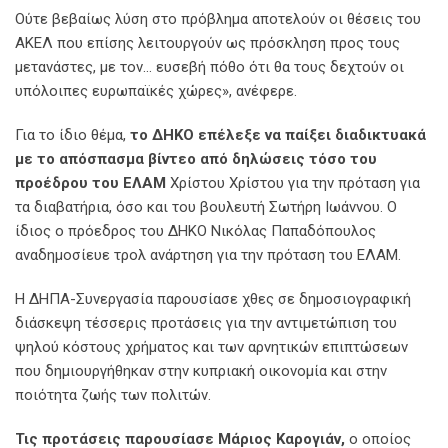
Ούτε βεβαίως λύση στο πρόβλημα αποτελούν οι θέσεις του
ΑΚΕΛ που επίσης λειτουργούν ως πρόσκληση προς τους
μετανάστες, με τον… ευσεβή πόθο ότι θα τους δεχτούν οι
υπόλοιπες ευρωπαϊκές χώρες», ανέφερε.
Για το ίδιο θέμα,
το ΔΗΚΟ επέλεξε να παίξει διαδικτυακά
με το απόσπασμα βίντεο από δηλώσεις τόσο του
προέδρου του ΕΛΑΜ
Χρίστου Χρίστου για την πρόταση για
τα διαβατήρια, όσο και του βουλευτή Σωτήρη Ιωάννου. Ο
ίδιος ο πρόεδρος του ΔΗΚΟ Νικόλας Παπαδόπουλος
αναδημοσίευε τρολ ανάρτηση για την πρόταση του ΕΛΑΜ.
Η ΔΗΠΑ-Συνεργασία παρουσίασε χθες σε δημοσιογραφική
διάσκεψη τέσσερις προτάσεις για την αντιμετώπιση του
ψηλού κόστους χρήματος και των αρνητικών επιπτώσεων
που δημιουργήθηκαν στην κυπριακή οικονομία και στην
ποιότητα ζωής των πολιτών.
Τις προτάσεις παρουσίασε Μάριος Καρογιάν,
ο οποίος