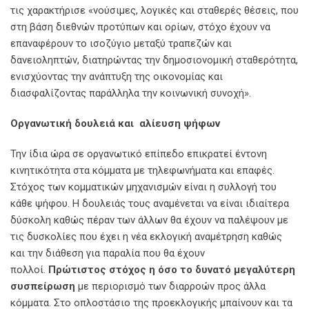
τις χαρακτήρισε «νούσιμες, λογικές και σταθερές θέσεις, που
στη βάση διεθνών προτύπων και ορίων, στόχο έχουν να
επαναφέρουν το ισοζύγιο μεταξύ τραπεζών και
δανειοληπτών, διατηρώντας την δημοσιονομική σταθερότητα,
ενισχύοντας την ανάπτυξη της οικονομίας και
διασφαλίζοντας παράλληλα την κοινωνική συνοχή».
Οργανωτική δουλειά και αλίευση ψήφων
Την ίδια ώρα σε οργανωτικό επίπεδο επικρατεί έντονη
κινητικότητα στα κόμματα με τηλεφωνήματα και επαφές.
Στόχος των κομματικών μηχανισμών είναι η συλλογή του
κάθε ψήφου. Η δουλειάς τους αναμένεται να είναι ιδιαίτερα
δύσκολη καθώς πέραν των άλλων θα έχουν να παλέψουν με
τις δυσκολίες που έχει η νέα εκλογική αναμέτρηση καθώς
και την διάθεση για παραλία που θα έχουν
πολλοί.
Πρώτιστος στόχος η όσο το δυνατό μεγαλύτερη
συσπείρωση
με περιορισμό των διαρροών προς άλλα
κόμματα. Στο οπλοστάσιο της προεκλογικής μπαίνουν και τα