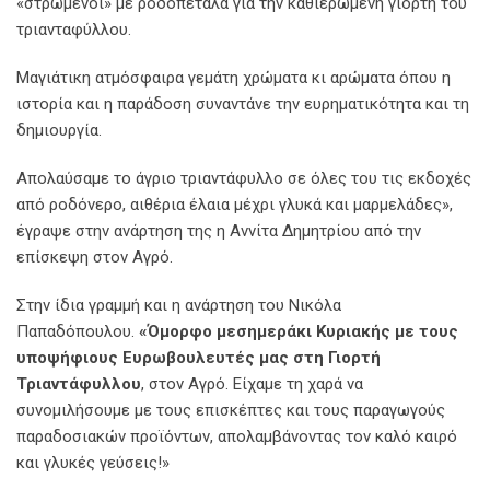
«στρωμένοι» με ροδοπέταλα για την καθιερώμενη γιορτή του
τριανταφύλλου.
Μαγιάτικη ατμόσφαιρα γεμάτη χρώματα κι αρώματα όπου η
ιστορία και η παράδοση συναντάνε την ευρηματικότητα και τη
δημιουργία.
Απολαύσαμε το άγριο τριαντάφυλλο σε όλες του τις εκδοχές
από ροδόνερο, αιθέρια έλαια μέχρι γλυκά και μαρμελάδες»,
έγραψε στην ανάρτηση της η Αννίτα Δημητρίου από την
επίσκεψη στον Αγρό.
Στην ίδια γραμμή και η ανάρτηση του Νικόλα
Παπαδόπουλου.
«Όμορφο μεσημεράκι Κυριακής με τους
υποψήφιους Ευρωβουλευτές μας στη Γιορτή
Τριαντάφυλλου
, στον Αγρό. Είχαμε τη χαρά να
συνομιλήσουμε με τους επισκέπτες και τους παραγωγούς
παραδοσιακών προϊόντων, απολαμβάνοντας τον καλό καιρό
και γλυκές γεύσεις!»