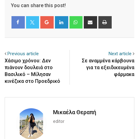
You can share this post!
Google+
LinkedIn
Whatsapp
Share
Print
via
Email
Previous article
Next article
Χάσιμο χρόνου: Δεν
Σε αναμμένα κάρβουνα
πιάνουν δουλειά στο
για τα εξειδικευμένα
Βασιλικό – Μίλησαν
φάρμακα
κινέζικα στο Προεδρικό
Μικαέλα Θεραπή
editor