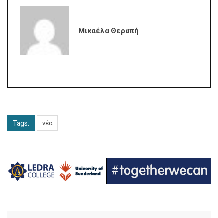
Μικαέλα Θεραπή
Tags:
νέα