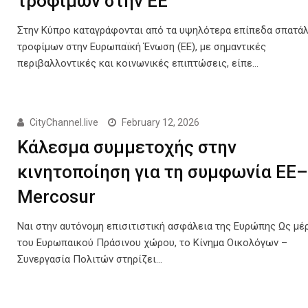
τροφίμων στην ΕΕ
Στην Κύπρο καταγράφονται από τα υψηλότερα επίπεδα σπατά
τροφίμων στην Ευρωπαϊκή Ένωση (ΕΕ), με σημαντικές
περιβαλλοντικές και κοινωνικές επιπτώσεις, είπε…
CityChannel.live
February 12, 2026
Κάλεσμα συμμετοχής στην
κινητοποίηση για τη συμφωνία ΕΕ
Mercosur
Ναι στην αυτόνομη επισιτιστική ασφάλεια της Ευρώπης Ως μέ
του Ευρωπαικού Πράσινου χώρου, το Κίνημα Οικολόγων –
Συνεργασία Πολιτών στηρίζει…