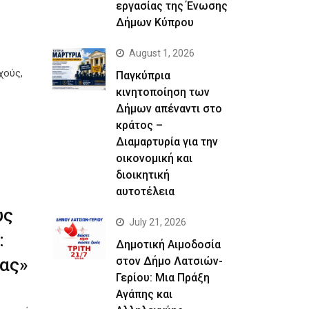
εργασίας της Ένωσης
Δήμων Κύπρου
August 1, 2026
χούς,
Παγκύπρια
κινητοποίηση των
Δήμων απέναντι στο
κράτος –
Διαμαρτυρία για την
οικονομική και
διοικητική
αυτοτέλεια
υς
July 21, 2026
:
Δημοτική Αιμοδοσία
στον Δήμο Λατσιών-
μας»
Γερίου: Μια Πράξη
Αγάπης και