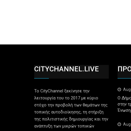
CITYCHANNEL.LIVE
ΠΡ
Aug
Το CityChannel ξεκίνησε την
λειτουργία του το 2017 με κύριο
Ο Δήμο
στην τ
στόχο την προβολή των θεμάτων της
Ένωση
τοπικής αυτοδιοίκησης, τη στήριξη
της πολιτιστικής δημιουργίας και την
Aug
ανάπτυξη των μικρών τοπικών