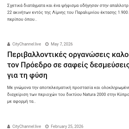
Σχετικά διατάγματα και ένα ψήφισμα οδήγησαν στην απαλλοτ
22 ακινήτων εντός της Λίμνης του Παραλιμνίου έκτασης 1.900.
περίπου όπου…
CityChannel.live
May 7, 2026
Περιβαλλοντικές οργανώσεις καλο
τον Πρόεδρο σε σαφείς δεσμεύσει
για τη φύση
Με γνώμονα την αποτελεσματική προστασία και ολοκληρωμέν
διαχείριση των περιοχών του δικτύου Natura 2000 στην Κύπρο
με αφορμή τα…
CityChannel.live
February 25, 2026