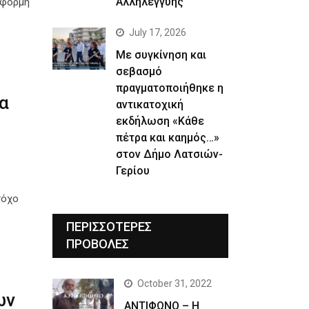
Αλληλεγγύης
αφορμή
July 17, 2026
Με συγκίνηση και
σεβασμό
πραγματοποιήθηκε η
α
αντικατοχική
εκδήλωση «Κάθε
πέτρα και καημός…»
στον Δήμο Λατσιών-
Γερίου
τόχο
ΠΕΡΙΣΣΟΤΕΡΕΣ
ΠΡΟΒΟΛΕΣ
October 31, 2022
ων
ΑΝΤΙΦΩΝΟ – Η