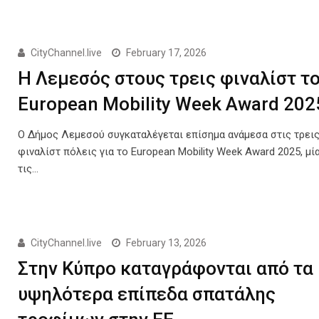
CityChannel.live
February 17, 2026
Η Λεμεσός στους τρεις φιναλίστ τ
European Mobility Week Award 202
Ο Δήμος Λεμεσού συγκαταλέγεται επίσημα ανάμεσα στις τρει
φιναλίστ πόλεις για το European Mobility Week Award 2025, μί
τις…
CityChannel.live
February 13, 2026
Στην Κύπρο καταγράφονται από τα
υψηλότερα επίπεδα σπατάλης