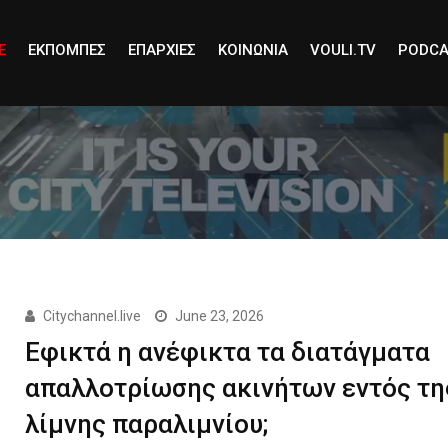
E
ΕΚΠΟΜΠΕΣ
ΕΠΑΡΧΙΕΣ
ΚΟΙΝΩΝΙΑ
VOULI.TV
PODCA
Citychannel.live
June 23, 2026
Εφικτά η ανέφικτα τα διατάγματα
απαλλοτρίωσης ακινήτων εντός τη
λίμνης παραλιμνίου;