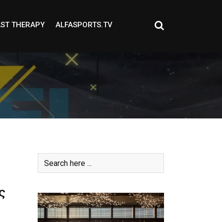
ST THERAPY
ALFASPORTS.TV
ς