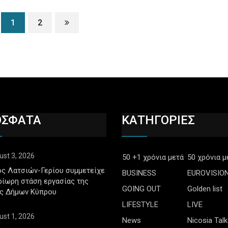
1
2
ΟΣΦΑΤΑ
ΚΑΤΗΓΟΡΙΕΣ
ust 3, 2026
50 +1 χρόνια μετά
50 χρόνια μ
ς Λατσιών-Γερίου συμμετείχε
BUSINESS
EUROVISIO
ρίωρη στάση εργασίας της
GOING OUT
Golden list
ς Δήμων Κύπρου
LIFESTYLE
LIVE
ust 1, 2026
News
Nicosia Talk