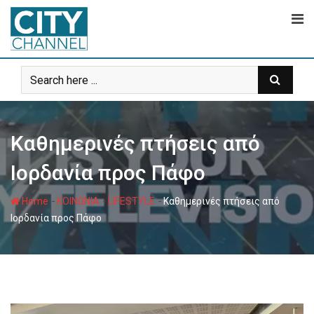
Skip
to
content
Καθημερινές πτήσεις από
Ιορδανία προς Πάφο
-
-
-
Home
ΚΟΙΝΩΝΙΑ
LIFESTYLE
Καθημερινές πτήσεις από
Ιορδανία προς Πάφο