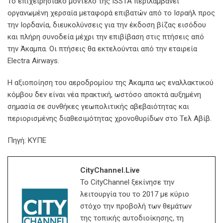
Το επιχειρησιακό μοντέλο της ISSTA περιλαμβάνει
οργανωμένη χερσαία μεταφορά επιβατών από το Ισραήλ προς
την Ιορδανία, διευκολύνσεις για την έκδοση βίζας εισόδου
και πλήρη συνοδεία μέχρι την επιβίβαση στις πτήσεις από
την Άκαμπα. Οι πτήσεις θα εκτελούνται από την εταιρεία
Electra Airways.
Η αξιοποίηση του αεροδρομίου της Άκαμπα ως εναλλακτικού
κόμβου δεν είναι νέα πρακτική, ωστόσο αποκτά αυξημένη
σημασία σε συνθήκες γεωπολιτικής αβεβαιότητας και
περιορισμένης διαθεσιμότητας χρονοθυρίδων στο Τελ Αβίβ.
Πηγή: ΚΥΠΕ
CityChannel.live
Το CityChannel ξεκίνησε την
λειτουργία του το 2017 με κύριο
στόχο την προβολή των θεμάτων
της τοπικής αυτοδιοίκησης, τη