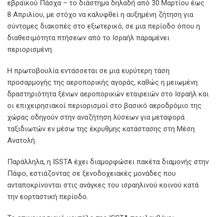
εβραϊκού Πάσχα – το διάστημα δηλαδή από 30 Μαρτίου έως
8 Απριλίου, με στόχο να καλυφθεί η αυξημένη ζήτηση για
σύντομες διακοπές στο εξωτερικό, σε μια περίοδο όπου η
διαθεσιμότητα πτήσεων από το Ισραήλ παραμένει
περιορισμένη.
Η πρωτοβουλία εντάσσεται σε μια ευρύτερη τάση
προσαρμογής της αεροπορικής αγοράς, καθώς η μειωμένη
δραστηριότητα ξένων αεροπορικών εταιρειών στο Ισραήλ και
οι επιχειρησιακοί περιορισμοί στο βασικό αεροδρόμιο της
χώρας οδηγούν στην αναζήτηση λύσεων για μεταφορά
ταξιδιωτών εν μέσω της έκρυθμης κατάστασης στη Μέση
Ανατολή.
Παράλληλα, η ISSTA έχει διαμορφώσει πακέτα διαμονής στην
Πάφο, εστιάζοντας σε ξενοδοχειακές μονάδες που
ανταποκρίνονται στις ανάγκες του ισραηλινού κοινού κατά
την εορταστική περίοδο.