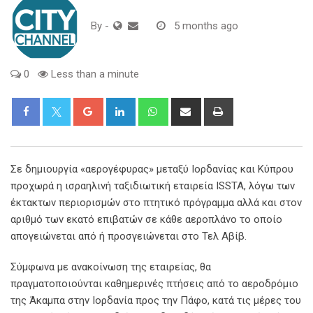
By
-
5 months ago
0
Less than a minute
Google+
LinkedIn
Whatsapp
Share
Print
via
Email
Σε δημιουργία «αερογέφυρας» μεταξύ Ιορδανίας και Κύπρου
προχωρά η ισραηλινή ταξιδιωτική εταιρεία ISSTA, λόγω των
έκτακτων περιορισμών στο πτητικό πρόγραμμα αλλά και στον
αριθμό των εκατό επιβατών σε κάθε αεροπλάνο το οποίο
απογειώνεται από ή προσγειώνεται στο Τελ Αβίβ.
Σύμφωνα με ανακοίνωση της εταιρείας, θα
πραγματοποιούνται καθημερινές πτήσεις από το αεροδρόμιο
της Άκαμπα στην Ιορδανία προς την Πάφο, κατά τις μέρες του