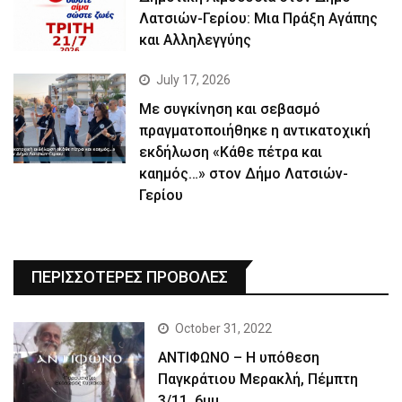
Λατσιών-Γερίου: Μια Πράξη Αγάπης
και Αλληλεγγύης
July 17, 2026
Με συγκίνηση και σεβασμό
πραγματοποιήθηκε η αντικατοχική
εκδήλωση «Κάθε πέτρα και
καημός…» στον Δήμο Λατσιών-
Γερίου
ΠΕΡΙΣΣΟΤΕΡΕΣ ΠΡΟΒΟΛΕΣ
October 31, 2022
ΑΝΤΙΦΩΝΟ – Η υπόθεση
Παγκράτιου Μερακλή, Πέμπτη
3/11, 6μμ