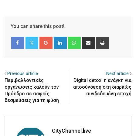
You can share this post!
Google+
LinkedIn
Whatsapp
Share
Print
via
Email
Previous article
Next article
Περιβαλλοντικές
Digital detox: η ανάγκη για
οργανώσεις καλούν τον
αποσύνδεση στη διαρκώς
Πρόεδρο σε σαφείς
συνδεδεμένη εποχή
δεσμεύσεις για τη φύση
CityChannel.live