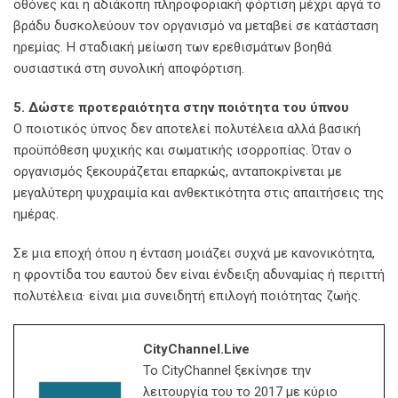
οθόνες και η αδιάκοπη πληροφοριακή φόρτιση μέχρι αργά το
βράδυ δυσκολεύουν τον οργανισμό να μεταβεί σε κατάσταση
ηρεμίας. Η σταδιακή μείωση των ερεθισμάτων βοηθά
ουσιαστικά στη συνολική αποφόρτιση.
5. Δώστε προτεραιότητα στην ποιότητα του ύπνου
Ο ποιοτικός ύπνος δεν αποτελεί πολυτέλεια αλλά βασική
προϋπόθεση ψυχικής και σωματικής ισορροπίας. Όταν ο
οργανισμός ξεκουράζεται επαρκώς, ανταποκρίνεται με
μεγαλύτερη ψυχραιμία και ανθεκτικότητα στις απαιτήσεις της
ημέρας.
Σε μια εποχή όπου η ένταση μοιάζει συχνά με κανονικότητα,
η φροντίδα του εαυτού δεν είναι ένδειξη αδυναμίας ή περιττή
πολυτέλεια· είναι μια συνειδητή επιλογή ποιότητας ζωής.
CityChannel.live
Το CityChannel ξεκίνησε την
λειτουργία του το 2017 με κύριο