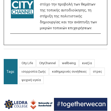
στόχο την προβολή των θεμάτων
της τοπικής αυτοδιοίκησης, τη
στήριξη της πολιτιστικής
δημιουργίας και την ανάπτυξη των
μικρών τοπικών επιχειρήσεων.
City Life
CityChannel
wellbeing
ευεξία
Tags:
ισορροπία ζωής
καθημερινές συνήθειες
στρες
ψυχική υγεία