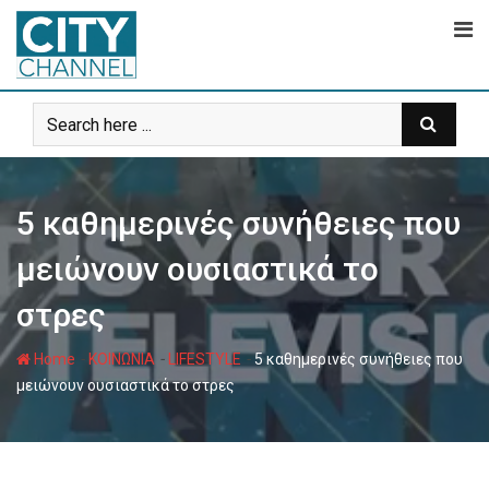
Skip
to
content
5 καθημερινές συνήθειες που
μειώνουν ουσιαστικά το
στρες
-
-
-
Home
ΚΟΙΝΩΝΙΑ
LIFESTYLE
5 καθημερινές συνήθειες που
μειώνουν ουσιαστικά το στρες