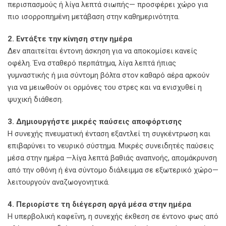
περισπασμούς ή λίγα λεπτά σιωπής— προσφέρει χώρο για
πιο ισορροπημένη μετάβαση στην καθημερινότητα.
2. Εντάξτε την κίνηση στην ημέρα
Δεν απαιτείται έντονη άσκηση για να αποκομίσει κανείς
οφέλη. Ένα σταθερό περπάτημα, λίγα λεπτά ήπιας
γυμναστικής ή μια σύντομη βόλτα στον καθαρό αέρα αρκούν
για να μειωθούν οι ορμόνες του στρες και να ενισχυθεί η
ψυχική διάθεση.
3. Δημιουργήστε μικρές παύσεις αποφόρτισης
Η συνεχής πνευματική ένταση εξαντλεί τη συγκέντρωση και
επιβαρύνει το νευρικό σύστημα. Μικρές συνειδητές παύσεις
μέσα στην ημέρα —λίγα λεπτά βαθιάς αναπνοής, απομάκρυνση
από την οθόνη ή ένα σύντομο διάλειμμα σε εξωτερικό χώρο—
λειτουργούν αναζωογονητικά.
4. Περιορίστε τη διέγερση αργά μέσα στην ημέρα
Η υπερβολική καφεΐνη, η συνεχής έκθεση σε έντονο φως από