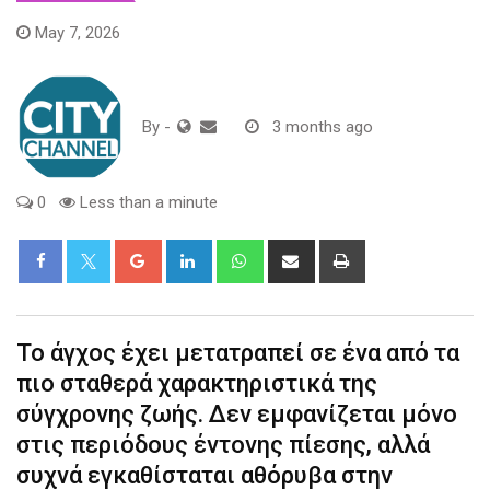
May 7, 2026
By
-
3 months ago
0
Less than a minute
Google+
LinkedIn
Whatsapp
Share
Print
via
Email
Το άγχος έχει μετατραπεί σε ένα από τα
πιο σταθερά χαρακτηριστικά της
σύγχρονης ζωής. Δεν εμφανίζεται μόνο
στις περιόδους έντονης πίεσης, αλλά
συχνά εγκαθίσταται αθόρυβα στην