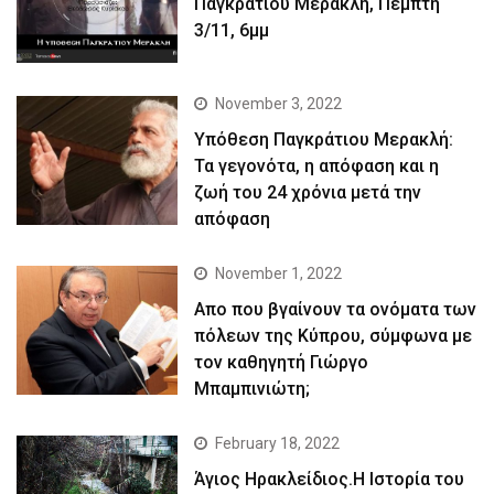
Παγκράτιου Μερακλή, Πέμπτη
3/11, 6μμ
November 3, 2022
Yπόθεση Παγκράτιου Μερακλή:
Τα γεγονότα, η απόφαση και η
ζωή του 24 χρόνια μετά την
απόφαση
November 1, 2022
Απο που βγαίνουν τα ονόματα των
πόλεων της Κύπρου, σύμφωνα με
τον καθηγητή Γιώργο
Μπαμπινιώτη;
February 18, 2022
Άγιος Ηρακλείδιος.Η Ιστορία του