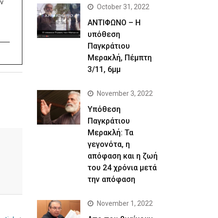
ν
October 31, 2022
ΑΝΤΙΦΩΝΟ – Η
υπόθεση
Παγκράτιου
Μερακλή, Πέμπτη
3/11, 6μμ
November 3, 2022
Yπόθεση
Παγκράτιου
Μερακλή: Τα
γεγονότα, η
απόφαση και η ζωή
του 24 χρόνια μετά
την απόφαση
November 1, 2022