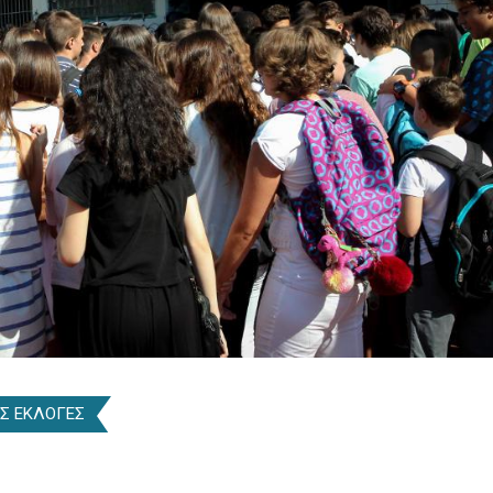
Σ ΕΚΛΟΓΕΣ