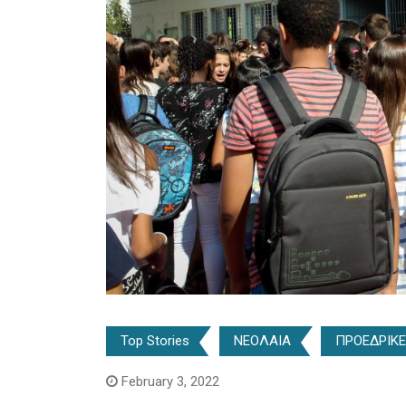
Top Stories
ΝΕΟΛΑΙΑ
ΠΡΟΕΔΡΙΚΕ
February 3, 2022