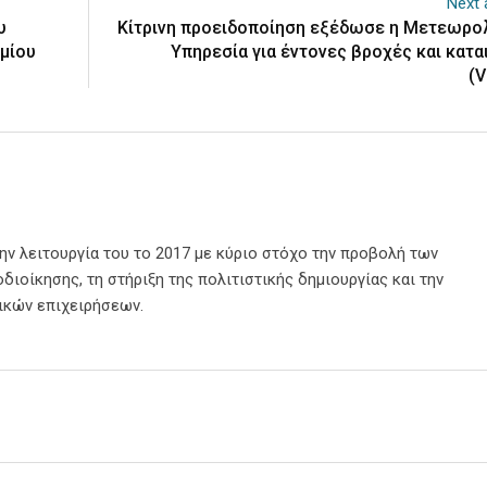
Next a
υ
Κίτρινη προειδοποίηση εξέδωσε η Μετεωρο
μίου
Υπηρεσία για έντονες βροχές και καται
(V
την λειτουργία του το 2017 με κύριο στόχο την προβολή των
διοίκησης, τη στήριξη της πολιτιστικής δημιουργίας και την
ικών επιχειρήσεων.