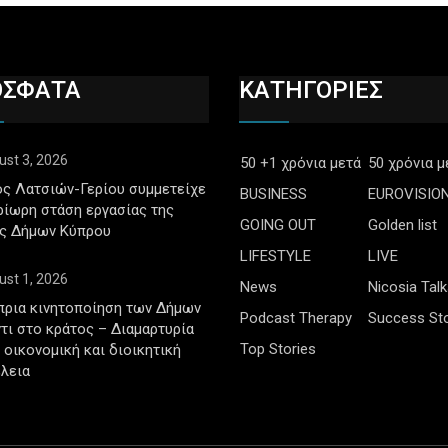
ΟΣΦΑΤΑ
ΚΑΤΗΓΟΡΙΕΣ
ust 3, 2026
50 +1 χρόνια μετά
50 χρόνια μ
ς Λατσιών-Γερίου συμμετείχε
BUSINESS
EUROVISIO
ρίωρη στάση εργασίας της
GOING OUT
Golden list
ς Δήμων Κύπρου
LIFESTYLE
LIVE
ust 1, 2026
News
Nicosia Talk
πρια κινητοποίηση των Δήμων
Podcast Therapy
Success Sto
τι στο κράτος – Διαμαρτυρία
Top Stories
ν οικονομική και διοικητική
λεια