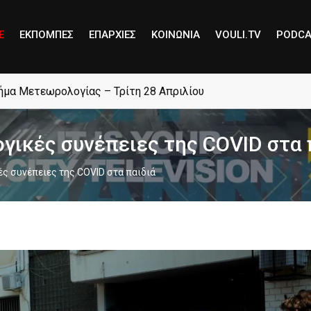
E
ΕΚΠΟΜΠΕΣ
ΕΠΑΡΧΙΕΣ
ΚΟΙΝΩΝΙΑ
VOULI.TV
PODCA
μήμα Μετεωρολογίας – Τρίτη 28 Απριλίου
ογικές συνέπειες της COVID στα 
ές συνέπειες της COVID στα παιδιά