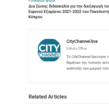
Previous article
Δια ζώσης διδασκαλία για την διεξαγωγή το
Εαρινού Εξαμήνου 2021-2022 του Πανεπιστη
Κύπρου
CityChannel.live
Editors Office
Το CityChannel ξεκίνησε 
θεμάτων της τοπικής αυτο
ανάπτυξη των μικρών τοπ
Related Articles