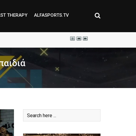
ST THERAPY
ALFASPORTS.TV
παιδιά