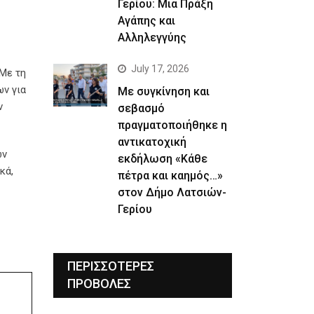
Γερίου: Μια Πράξη
Αγάπης και
Αλληλεγγύης
July 17, 2026
 Με τη
ων για
Με συγκίνηση και
ν
σεβασμό
πραγματοποιήθηκε η
αντικατοχική
ων
εκδήλωση «Κάθε
κά,
πέτρα και καημός…»
στον Δήμο Λατσιών-
Γερίου
ΠΕΡΙΣΣΟΤΕΡΕΣ
ΠΡΟΒΟΛΕΣ