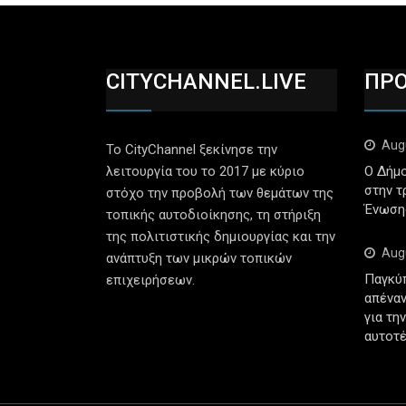
CITYCHANNEL.LIVE
ΠΡ
Aug
Το CityChannel ξεκίνησε την
λειτουργία του το 2017 με κύριο
Ο Δήμο
στην τ
στόχο την προβολή των θεμάτων της
Ένωση
τοπικής αυτοδιοίκησης, τη στήριξη
της πολιτιστικής δημιουργίας και την
Aug
ανάπτυξη των μικρών τοπικών
Παγκύ
επιχειρήσεων.
απέναν
για τη
αυτοτέ