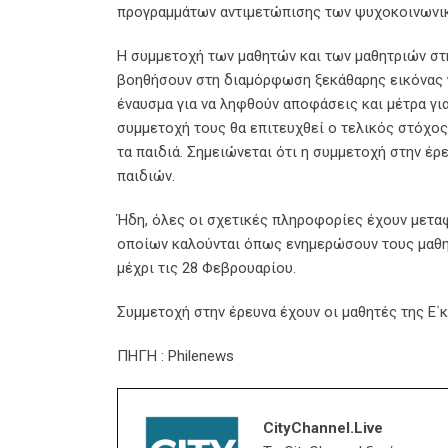
προγραμμάτων αντιμετώπισης των ψυχοκοινωνικ
Η συμμετοχή των μαθητών και των μαθητριών στη
βοηθήσουν στη διαμόρφωση ξεκάθαρης εικόνας γι
έναυσμα για να ληφθούν αποφάσεις και μέτρα γι
συμμετοχή τους θα επιτευχθεί ο τελικός στόχος
τα παιδιά. Σημειώνεται ότι η συμμετοχή στην έρ
παιδιών.
Ήδη, όλες οι σχετικές πληροφορίες έχουν μεταφ
οποίων καλούνται όπως ενημερώσουν τους μαθη
μέχρι τις 28 Φεβρουαρίου.
Συμμετοχή στην έρευνα έχουν οι μαθητές της Ε΄κ
ΠΗΓΗ : Philenews
CityChannel.live