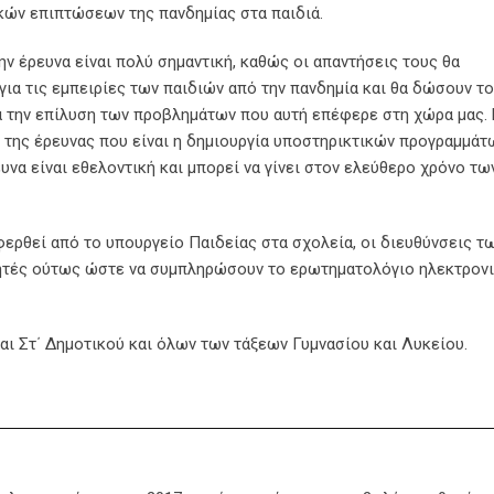
ών επιπτώσεων της πανδημίας στα παιδιά.
ν έρευνα είναι πολύ σημαντική, καθώς οι απαντήσεις τους θα
α τις εμπειρίες των παιδιών από την πανδημία και θα δώσουν το
α την επίλυση των προβλημάτων που αυτή επέφερε στη χώρα μας.
 της έρευνας που είναι η δημιουργία υποστηρικτικών προγραμμάτ
ευνα είναι εθελοντική και μπορεί να γίνει στον ελεύθερο χρόνο τω
ερθεί από το υπουργείο Παιδείας στα σχολεία, οι διευθύνσεις τ
τές ούτως ώστε να συμπληρώσουν το ερωτηματολόγιο ηλεκτρονι
αι Στ΄ Δημοτικού και όλων των τάξεων Γυμνασίου και Λυκείου.