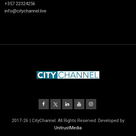
+357 22324256
info@citychannel.live
2017-26 | CityChannel. All Rights Reserved. Developed by
UnitrustMedia