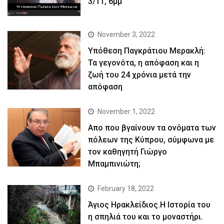
3/11, 6μμ
November 3, 2022
Yπόθεση Παγκράτιου Μερακλή:
Τα γεγονότα, η απόφαση και η
ζωή του 24 χρόνια μετά την
απόφαση
November 1, 2022
Απο που βγαίνουν τα ονόματα των
πόλεων της Κύπρου, σύμφωνα με
τον καθηγητή Γιώργο
Μπαμπινιώτη;
February 18, 2022
Άγιος Ηρακλείδιος.Η Ιστορία του
η σπηλιά του και το μοναστήρι.