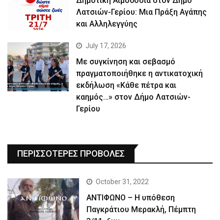
Δημοτική Αιμοδοσία στον Δήμο
Λατσιών-Γερίου: Μια Πράξη Αγάπης
και Αλληλεγγύης
July 17, 2026
Με συγκίνηση και σεβασμό
πραγματοποιήθηκε η αντικατοχική
εκδήλωση «Κάθε πέτρα και
καημός…» στον Δήμο Λατσιών-
Γερίου
ΠΕΡΙΣΣΟΤΕΡΕΣ ΠΡΟΒΟΛΕΣ
October 31, 2022
ΑΝΤΙΦΩΝΟ – Η υπόθεση
Παγκράτιου Μερακλή, Πέμπτη