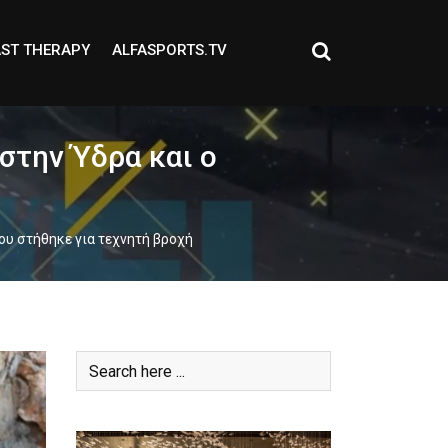
ST THERAPY
ALFASPORTS.TV
στην Ύδρα και ο
ου στήθηκε για τεχνητή βροχή