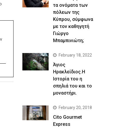
ο
τα ονόματα των
πόλεων της
Κύπρου, σύμφωνα
με τον καθηγητή
Γιώργο
ν
Μπαμπινιώτη;
February 18, 2022
Άγιος
Ηρακλείδιος.Η
Ιστορία του η
σπηλιά του και το
μοναστήρι.
February 20, 2018
Cito Gourmet
Express