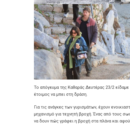
Το απόγευμα της Καθαράς Δευτέρας 23/2 είδαμε γ
έτοιμος να μπει στη δράση.
Για τις ανάγκες των γυρισμάτων, έχουν ενοικιασ
μηχανισμό για τεχνητή βροχή. Ένας από τους σω
να δουν πώς γράφει η βροχή στα πλάνα και αφού 