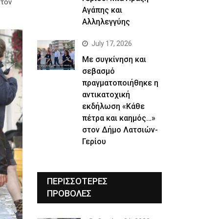
 τον
Αγάπης και
Αλληλεγγύης
July 17, 2026
Με συγκίνηση και
σεβασμό
πραγματοποιήθηκε η
αντικατοχική
εκδήλωση «Κάθε
πέτρα και καημός…»
στον Δήμο Λατσιών-
Γερίου
ΠΕΡΙΣΣΟΤΕΡΕΣ
ΠΡΟΒΟΛΕΣ