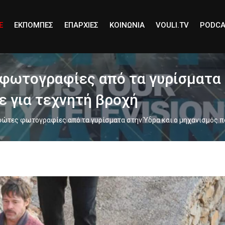
E
ΕΚΠΟΜΠΕΣ
ΕΠΑΡΧΙΕΣ
ΚΟΙΝΩΝΙΑ
VOULI.TV
PODCA
 φωτoγραφίες από τα γυρίσματα 
ε για τεχνητή βροχή
ρώτες φωτoγραφίες από τα γυρίσματα στην Ύδρα και ο μηχανισμός π