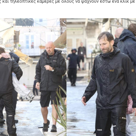
ς και τηλεοπτικές κάμερες με όλους να ψάχνουν έστω ένα κλικ με