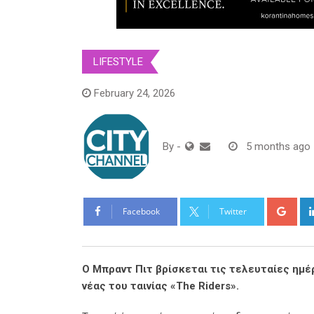
LIFESTYLE
February 24, 2026
By
-
5 months ago
Goo
Facebook
Twitter
Ο Μπραντ Πιτ βρίσκεται τις τελευταίες ημέρ
νέας του ταινίας «The Riders».