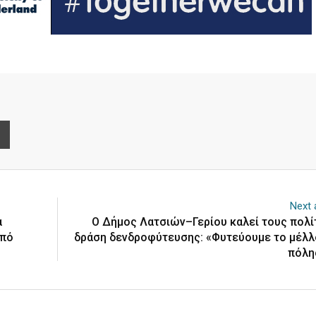
e
Print
Next a
α
Ο Δήμος Λατσιών–Γερίου καλεί τους πολί
από
δράση δενδροφύτευσης: «Φυτεύουμε το μέλλ
πόλη