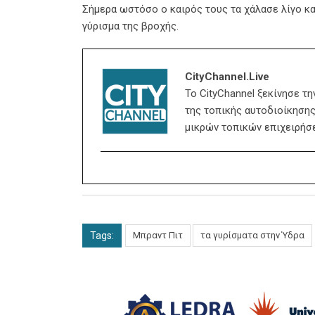
Σήμερα ωστόσο ο καιρός τους τα χάλασε λίγο κα
γύρισμα της βροχής.
CityChannel.live
Το CityChannel ξεκίνησε τ
της τοπικής αυτοδιοίκησης,
μικρών τοπικών επιχειρήσ
Tags:
Μπραντ Πιτ
τα γυρίσματα στην Ύδρα