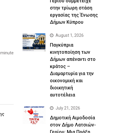
Γερίου συμμετείχε
στην τρίωρη στάση
εργασίας της Ένωσης
Δήμων Κύπρου
August 1, 2026
Παγκύπρια
κινητοποίηση των
 minute
Δήμων απέναντι στο
κράτος –
Διαμαρτυρία για την
οικονομική και
διοικητική
αυτοτέλεια
July 21, 2026
ης
Δημοτική Αιμοδοσία
στον Δήμο Λατσιών-
Γερίου: Μια Πράξη