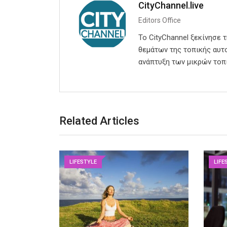
CityChannel.live
Editors Office
Το CityChannel ξεκίνησε 
θεμάτων της τοπικής αυτο
ανάπτυξη των μικρών τοπ
Related Articles
LIFESTYLE
LIFE