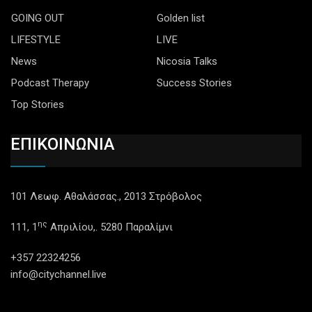
GOING OUT
Golden list
LIFESTYLE
LIVE
News
Nicosia Talks
Podcast Therapy
Success Stories
Top Stories
ΕΠΙΚΟΙΝΩΝΙΑ
101 Λεωφ. Αθαλάσσας., 2013 Στρόβολος
ης
111, 1
Απριλίου,. 5280 Παραλίμνι
+357 22324256
info@citychannel.live