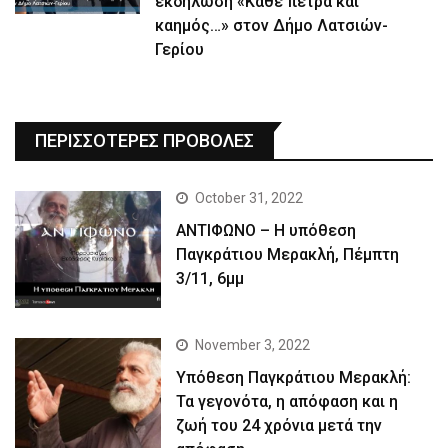
εκδήλωση «Κάθε πέτρα και
καημός…» στον Δήμο Λατσιών-
Γερίου
ΠΕΡΙΣΣΟΤΕΡΕΣ ΠΡΟΒΟΛΕΣ
October 31, 2022
ΑΝΤΙΦΩΝΟ – Η υπόθεση
Παγκράτιου Μερακλή, Πέμπτη
3/11, 6μμ
November 3, 2022
Yπόθεση Παγκράτιου Μερακλή:
Τα γεγονότα, η απόφαση και η
ζωή του 24 χρόνια μετά την