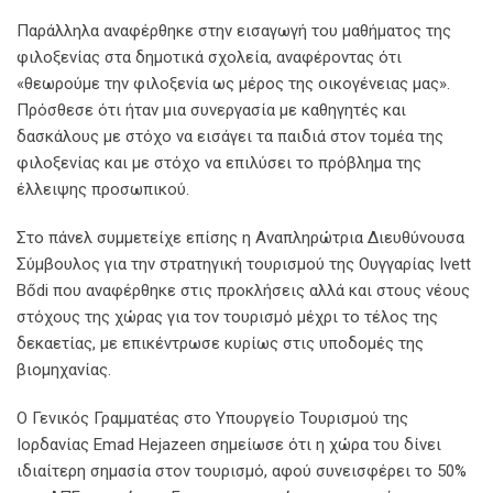
Παράλληλα αναφέρθηκε στην εισαγωγή του μαθήματος της
φιλοξενίας στα δημοτικά σχολεία, αναφέροντας ότι
«θεωρούμε την φιλοξενία ως μέρος της οικογένειας μας».
Πρόσθεσε ότι ήταν μια συνεργασία με καθηγητές και
δασκάλους με στόχο να εισάγει τα παιδιά στον τομέα της
φιλοξενίας και με στόχο να επιλύσει το πρόβλημα της
έλλειψης προσωπικού.
Στο πάνελ συμμετείχε επίσης η Αναπληρώτρια Διευθύνουσα
Σύμβουλος για την στρατηγική τουρισμού της Ουγγαρίας Ivett
Bődi που αναφέρθηκε στις προκλήσεις αλλά και στους νέους
στόχους της χώρας για τον τουρισμό μέχρι το τέλος της
δεκαετίας, με επικέντρωσε κυρίως στις υποδομές της
βιομηχανίας.
Ο Γενικός Γραμματέας στο Υπουργείο Τουρισμού της
Ιορδανίας Emad Hejazeen σημείωσε ότι η χώρα του δίνει
ιδιαίτερη σημασία στον τουρισμό, αφού συνεισφέρει το 50%