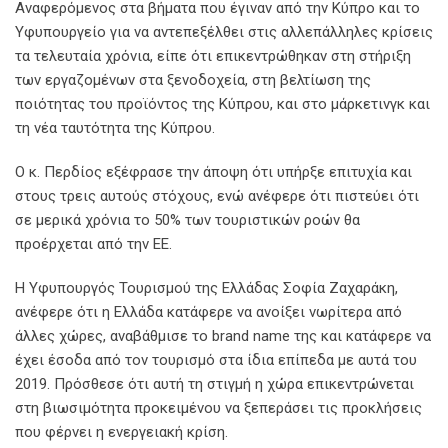
Αναφερόμενος στα βήματα που έγιναν από την Κύπρο και το
Υφυπουργείο για να αντεπεξέλθει στις αλλεπάλληλες κρίσεις
τα τελευταία χρόνια, είπε ότι επικεντρώθηκαν στη στήριξη
των εργαζομένων στα ξενοδοχεία, στη βελτίωση της
ποιότητας του προϊόντος της Κύπρου, και στο μάρκετινγκ και
τη νέα ταυτότητα της Κύπρου.
Ο κ. Περδίος εξέφρασε την άποψη ότι υπήρξε επιτυχία και
στους τρεις αυτούς στόχους, ενώ ανέφερε ότι πιστεύει ότι
σε μερικά χρόνια το 50% των τουριστικών ροών θα
προέρχεται από την ΕΕ.
Η Υφυπουργός Τουρισμού της Ελλάδας Σοφία Ζαχαράκη,
ανέφερε ότι η Ελλάδα κατάφερε να ανοίξει νωρίτερα από
άλλες χώρες, αναβάθμισε το brand name της και κατάφερε να
έχει έσοδα από τον τουρισμό στα ίδια επίπεδα με αυτά του
2019. Πρόσθεσε ότι αυτή τη στιγμή η χώρα επικεντρώνεται
στη βιωσιμότητα προκειμένου να ξεπεράσει τις προκλήσεις
που φέρνει η ενεργειακή κρίση.