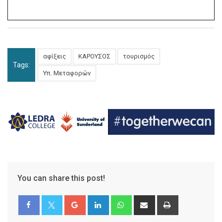
αφίξεις
ΚΑΡΟΥΣΟΣ
τουρισμός
Tags:
Υπ. Μεταφορών
You can share this post!
Google+
LinkedIn
Whatsapp
Share
Print
via