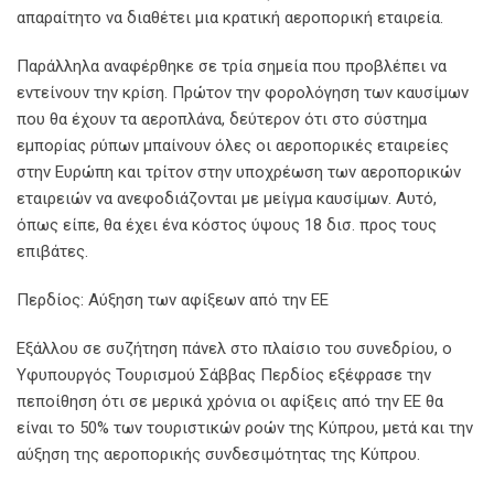
απαραίτητο να διαθέτει μια κρατική αεροπορική εταιρεία.
Παράλληλα αναφέρθηκε σε τρία σημεία που προβλέπει να
εντείνουν την κρίση. Πρώτον την φορολόγηση των καυσίμων
που θα έχουν τα αεροπλάνα, δεύτερον ότι στο σύστημα
εμπορίας ρύπων μπαίνουν όλες οι αεροπορικές εταιρείες
στην Ευρώπη και τρίτον στην υποχρέωση των αεροπορικών
εταιρειών να ανεφοδιάζονται με μείγμα καυσίμων. Αυτό,
όπως είπε, θα έχει ένα κόστος ύψους 18 δισ. προς τους
επιβάτες.
Περδίος: Αύξηση των αφίξεων από την ΕΕ
Εξάλλου σε συζήτηση πάνελ στο πλαίσιο του συνεδρίου, ο
Υφυπουργός Τουρισμού Σάββας Περδίος εξέφρασε την
πεποίθηση ότι σε μερικά χρόνια οι αφίξεις από την ΕΕ θα
είναι το 50% των τουριστικών ροών της Κύπρου, μετά και την
αύξηση της αεροπορικής συνδεσιμότητας της Κύπρου.