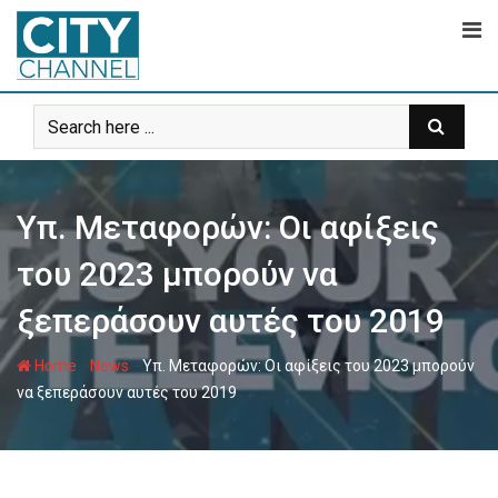
Skip
to
content
Υπ. Μεταφορών: Oι αφίξεις
του 2023 μπορούν να
ξεπεράσουν αυτές του 2019
-
-
Home
News
Υπ. Μεταφορών: Oι αφίξεις του 2023 μπορούν
να ξεπεράσουν αυτές του 2019