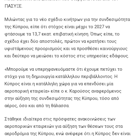
ΠΑΣΥΞΕ.
Μιλώντας για το νέο σχέδιο κινήτρων για την συνδεσιμότητα
της Κύπρου, είπε ότι στόχος είναι μέχρι το 2027 να
φτάσουμε τα 13,7 εκατ. επιβατική κίνηση. Όπως είπε, το
σχέδιο έχει δύο αποστολές, πρώτον να κρατήσει τους
υφιστάμενους προορισμούς και να προσθέσει καινούργιους
και δεύτερο να μειώσει το κόστος στις υπηρεσίες εδάφους.
«Μπορούμε να υπερηφανευόμαστε ότι έχουμε πετύχει το
στόχο για τη δημιουργία κατάλληλου περιβάλλοντος. Η
Κύπρος είναι η κατάλληλη χώρα για να επενδύσει μία
αεροπορική εταιρεία» είπε ο κ. Καρούσος αναφερόμενος
στην αύξηση της συνδεσιμότητας της Κύπρου, τόσο από
αέρος, όσο και από τη θάλασσα.
Στάθηκε ιδιαίτερα στις πρόσφατες ανακοινώσεις των
αεροπορικών εταιρειών για αύξηση των θέσεων τους στα
αεροδρόμια της Κύπρου, ενώ ανέφερε ότι η Κύπρος δεν είναι