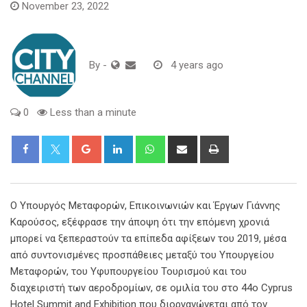
November 23, 2022
By
-
4 years ago
0
Less than a minute
Google+
LinkedIn
Whatsapp
Share
Print
via
Email
Ο Υπουργός Μεταφορών, Επικοινωνιών και Έργων Γιάννης
Καρούσος, εξέφρασε την άποψη ότι την επόμενη χρονιά
μπορεί να ξεπεραστούν τα επίπεδα αφίξεων του 2019, μέσα
από συντονισμένες προσπάθειες μεταξύ του Υπουργείου
Μεταφορών, του Υφυπουργείου Τουρισμού και του
διαχειριστή των αεροδρομίων, σε ομιλία του στο 44ο Cyprus
Hotel Summit and Exhibition που διοργανώνεται από τον