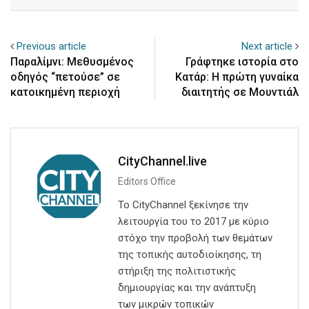
Email
Previous article
Next article
Παραλίμνι: Μεθυσμένος
Γράφτηκε ιστορία στο
οδηγός “πετούσε” σε
Κατάρ: Η πρώτη γυναίκα
κατοικημένη περιοχή
διαιτητής σε Μουντιάλ
CityChannel.live
Editors Office
Το CityChannel ξεκίνησε την
λειτουργία του το 2017 με κύριο
στόχο την προβολή των θεμάτων
της τοπικής αυτοδιοίκησης, τη
στήριξη της πολιτιστικής
δημιουργίας και την ανάπτυξη
των μικρών τοπικών