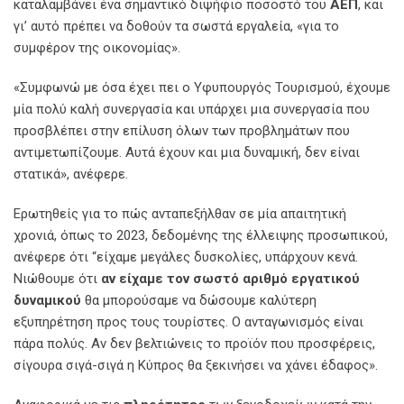
καταλαμβάνει ένα σημαντικό διψήφιο ποσοστό του
ΑΕΠ
, και
γι’ αυτό πρέπει να δοθούν τα σωστά εργαλεία, «για το
συμφέρον της οικονομίας».
«Συμφωνώ με όσα έχει πει ο Υφυπουργός Τουρισμού, έχουμε
μία πολύ καλή συνεργασία και υπάρχει μια συνεργασία που
προσβλέπει στην επίλυση όλων των προβλημάτων που
αντιμετωπίζουμε. Αυτά έχουν και μια δυναμική, δεν είναι
στατικά», ανέφερε.
Ερωτηθείς για το πώς ανταπεξήλθαν σε μία απαιτητική
χρονιά, όπως το 2023, δεδομένης της έλλειψης προσωπικού,
ανέφερε ότι “είχαμε μεγάλες δυσκολίες, υπάρχουν κενά.
Νιώθουμε ότι
αν είχαμε τον σωστό αριθμό εργατικού
δυναμικού
θα μπορούσαμε να δώσουμε καλύτερη
εξυπηρέτηση προς τους τουρίστες. Ο ανταγωνισμός είναι
πάρα πολύς. Αν δεν βελτιώνεις το προϊόν που προσφέρεις,
σίγουρα σιγά-σιγά η Κύπρος θα ξεκινήσει να χάνει έδαφος».