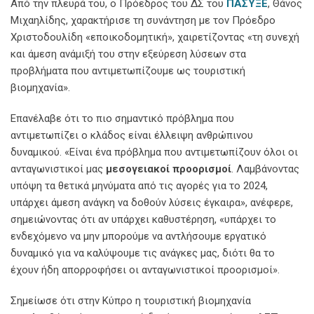
Από την πλευρά του, ο Πρόεδρος του ΔΣ του
ΠΑΣΥΞΕ
, Θάνος
Μιχαηλίδης, χαρακτήρισε τη συνάντηση με τον Πρόεδρο
Χριστοδουλίδη «εποικοδομητική», χαιρετίζοντας «τη συνεχή
και άμεση ανάμιξή του στην εξεύρεση λύσεων στα
προβλήματα που αντιμετωπίζουμε ως τουριστική
βιομηχανία».
Επανέλαβε ότι το πιο σημαντικό πρόβλημα που
αντιμετωπίζει ο κλάδος είναι έλλειψη ανθρώπινου
δυναμικού. «Είναι ένα πρόβλημα που αντιμετωπίζουν όλοι οι
ανταγωνιστικοί μας
μεσογειακοί
προορισμοί
. Λαμβάνοντας
υπόψη τα θετικά μηνύματα από τις αγορές για το 2024,
υπάρχει άμεση ανάγκη να δοθούν λύσεις έγκαιρα», ανέφερε,
σημειώνοντας ότι αν υπάρχει καθυστέρηση, «υπάρχει το
ενδεχόμενο να μην μπορούμε να αντλήσουμε εργατικό
δυναμικό για να καλύψουμε τις ανάγκες μας, διότι θα το
έχουν ήδη απορροφήσει οι ανταγωνιστικοί προορισμοί».
Σημείωσε ότι στην Κύπρο η τουριστική βιομηχανία