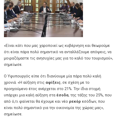
«Είναι κάτι που μας χαροποιεί ως κυβέρνηση και θεωρούμε
ότι είναι πάρα πολύ σημαντικό να ανταλλάζουμε απόψεις, να
μοιραζόμαστε τις ανησυχίες μας για το καλό του τουρισμού»,
σημείωσε.
Ο Υφυπουργός είπε ότι διανύουμε μία πάρα πολύ καλή
χρονιά. «Η αύξηση στις
αφίξεις
, σε σχέση με το
προηγούμενο έτος ανέρχεται στο 21%. Την ίδια στιγμή
υπάρχει μια καλή αύξηση στα
έσοδα
, της τάξης του 25%, που
από ό,τι φαίνεται θα έχουμε και νέο
ρεκόρ
εσόδων, που
είναι πολύ σημαντικό για την οικονομία της χώρας μας»,
σημείωσε.