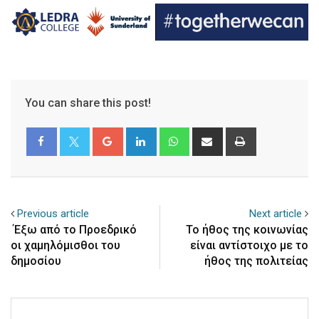
You can share this post!
Google+
LinkedIn
Whatsapp
Share
Print
via
Email
Previous article
Next article
Έξω από το Προεδρικό
Το ήθος της κοινωνίας
οι χαμηλόμισθοι του
είναι αντίστοιχο με το
δημοσίου
ήθος της πολιτείας