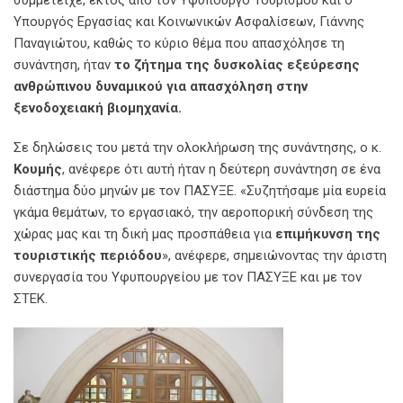
συμμετείχε, εκτός από τον Υφυπουργό Τουρισμού και ο
Υπουργός Εργασίας και Κοινωνικών Ασφαλίσεων, Γιάννης
Παναγιώτου, καθώς το κύριο θέμα που απασχόλησε τη
συνάντηση, ήταν
το ζήτημα της δυσκολίας εξεύρεσης
ανθρώπινου δυναμικού για απασχόληση στην
ξενοδοχειακή βιομηχανία.
Σε δηλώσεις του μετά την ολοκλήρωση της συνάντησης, ο κ.
Κουμής
, ανέφερε ότι αυτή ήταν η δεύτερη συνάντηση σε ένα
διάστημα δύο μηνών με τον ΠΑΣΥΞΕ. «Συζητήσαμε μία ευρεία
γκάμα θεμάτων, το εργασιακό, την αεροπορική σύνδεση της
χώρας μας και τη δική μας προσπάθεια για
επιμήκυνση της
τουριστικής περιόδου
», ανέφερε, σημειώνοντας την άριστη
συνεργασία του Υφυπουργείου με τον ΠΑΣΥΞΕ και με τον
ΣΤΕΚ.