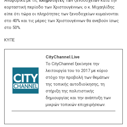
Αναφορικά με τις
πληρότητες
των ξενοδοχείων κατά την
εορταστική περίοδο των Χριστουγέννων, ο κ. Μιχαηλίδης
είπε ότι τώρα οι πληρότητες των ξενοδοχείων κυμαίνονται
στο 40% και τις μέρες των Χριστουγέννων θα ανεβούν ίσως
στο 50%.
ΚΥΠΕ
CityChannel.live
Το CityChannel ξεκίνησε την
λειτουργία του το 2017 με κύριο
στόχο την προβολή των θεμάτων
της τοπικής αυτοδιοίκησης, τη
στήριξη της πολιτιστικής
δημιουργίας και την ανάπτυξη των
μικρών τοπικών επιχειρήσεων.