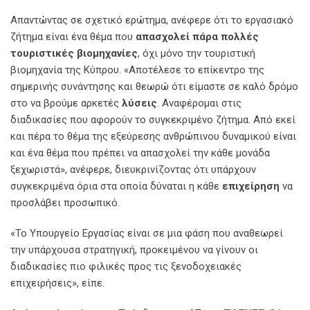
Απαντώντας σε σχετικό ερώτημα, ανέφερε ότι το εργασιακό
ζήτημα είναι ένα θέμα που
απασχολεί πάρα
πολλές
τουριστικές βιομηχανίες
, όχι μόνο την τουριστική
βιομηχανία της Κύπρου. «Αποτέλεσε το επίκεντρο της
σημερινής συνάντησης και θεωρώ ότι είμαστε σε καλό δρόμο
στο να βρούμε αρκετές
λύσεις
. Αναφέρομαι στις
διαδικασίες που αφορούν το συγκεκριμένο ζήτημα. Από εκεί
και πέρα το θέμα της εξεύρεσης ανθρώπινου δυναμικού είναι
και ένα θέμα που πρέπει να απασχολεί την κάθε μονάδα
ξεχωριστά», ανέφερε, διευκρινίζοντας ότι υπάρχουν
συγκεκριμένα όρια στα οποία δύναται η κάθε
επιχείρηση
να
προσλάβει προσωπικό.
«Το Υπουργείο Εργασίας είναι σε μια φάση που αναθεωρεί
την υπάρχουσα στρατηγική, προκειμένου να γίνουν οι
διαδικασίες πιο φιλικές προς τις ξενοδοχειακές
επιχειρήσεις», είπε.