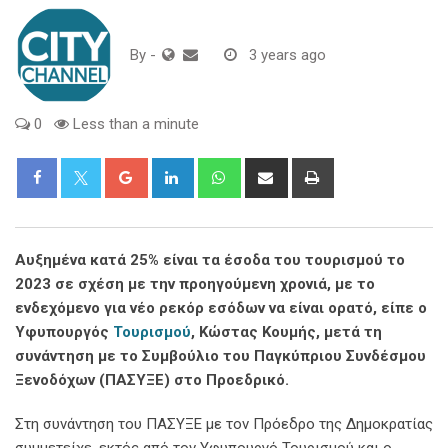
By
-
3 years ago
0
Less than a minute
Google+
LinkedIn
Whatsapp
Share
Print
via
Email
Αυξημένα κατά 25% είναι τα έσοδα του τουρισμού το
2023 σε σχέση με την προηγούμενη χρονιά, με το
ενδεχόμενο για νέο ρεκόρ εσόδων να είναι ορατό, είπε ο
Υφυπουργός
Τουρισμού
, Κώστας Κουμής, μετά τη
συνάντηση με το Συμβούλιο του Παγκύπριου Συνδέσμου
Ξενοδόχων (ΠΑΣΥΞΕ) στο Προεδρικό.
Στη συνάντηση του ΠΑΣΥΞΕ με τον Πρόεδρο της Δημοκρατίας