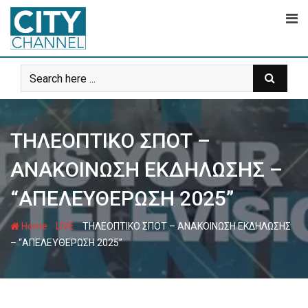
Skip
to
content
ΤΗΛΕΟΠΤΙΚΟ ΣΠΟΤ –
ΑΝΑΚΟΙΝΩΣΗ ΕΚΔΗΛΩΣΗΣ –
“ΑΠΕΛΕΥΘΕΡΩΣΗ 2025”
-
-
Home
LIVE
ΤΗΛΕΟΠΤΙΚΟ ΣΠΟΤ – ΑΝΑΚΟΙΝΩΣΗ ΕΚΔΗΛΩΣΗΣ
– “ΑΠΕΛΕΥΘΕΡΩΣΗ 2025”