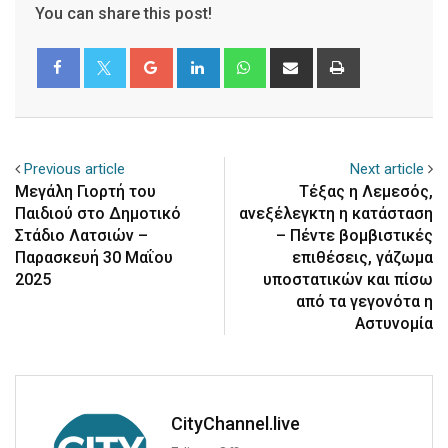
You can share this post!
Google+
LinkedIn
Whatsapp
Share
Print
via
Email
Previous article
Next article
Μεγάλη Γιορτή του
Τέξας η Λεμεσός,
Παιδιού στο Δημοτικό
ανεξέλεγκτη η κατάσταση
Στάδιο Λατσιών –
– Πέντε βομβιστικές
Παρασκευή 30 Μαΐου
επιθέσεις, γάζωμα
2025
υποστατικών και πίσω
από τα γεγονότα η
Αστυνομία
CityChannel.live