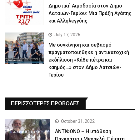
Δημοτική Αιμοδοσία στον Δήμο
Λατσιών-Γερίου: Μια Πράξη Αγάπης
και Αλληλεγγύης
July 17, 2026
Με συγκίνηση και σεβασμό
πραγματοποιήθηκε η αντικατοχική
εκδήλωση «Κάθε πέτρα και
καημός…» στον Δήμο Λατσιών-
Γερίου
ΠΕΡΙΣΣΟΤΕΡΕΣ ΠΡΟΒΟΛΕΣ
October 31, 2022
ΑΝΤΙΦΩΝΟ – Η υπόθεση
Παγκράτιου Μερακλή, Πέμπτη