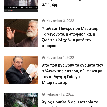
3/11, 6μμ
November 3, 2022
Yπόθεση Παγκράτιου Μερακλή:
Τα γεγονότα, η απόφαση και η
ζωή του 24 χρόνια μετά την
απόφαση
November 1, 2022
Απο που βγαίνουν τα ονόματα των
πόλεων της Κύπρου, σύμφωνα με
τον καθηγητή Γιώργο
Μπαμπινιώτη;
February 18, 2022
Άγιος Ηρακλείδιος.Η Ιστορία του