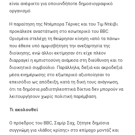
είναι ανέφικτο για οποιονδήποτε δημοσιογραφικό
οργανισμό.
Η παραίτηση της Ντέμπορα Τέρνες και του Τιμ Ντέιβι
προκάλεσε αναστάτωση στο εσωτερικό του BBC.
Ορισμένα στελέχη τη θεώρησαν κίνηση «από τα πάνω»
που έθεσε υπό αμφισβήτηση την ανεξαρτησία της
διοίκησης, ενώ άλλοι εκτίμησαν ότι είχε πλέον
διαρραγεί η εμπιστοσύνη ανάμεσα στη διεύθυνση και το
διοικητικό συμβούλιο. Παράλληλα, δεξιά και ακροδεξιά
μέσα ενημέρωσης στο εξωτερικό αξιοποίησαν το
επεισόδιο ως απόδειξη, κατά τη δική τους ανάγνωση,
ότι τα δημόσια ραδιοτηλεοπτικά δίκτυα δεν μπορούν να
λειτουργήσουν χωρίς πολιτική παρέμβαση.
Τι ακολουθεί
Ο πρόεδρος του BBC, Σαμίρ Σαχ, ζήτησε δημόσια
συγγνώμη για «λάθος κρίσης» στο επίμαχο μοντάζ και