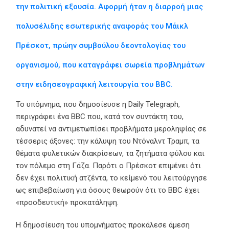
την πολιτική εξουσία. Αφορμή ήταν η διαρροή μιας
πολυσέλιδης εσωτερικής αναφοράς του Μάικλ
Πρέσκοτ, πρώην συμβούλου δεοντολογίας του
οργανισμού, που καταγράφει σωρεία προβλημάτων
στην ειδησεογραφική λειτουργία του BBC.
Το υπόμνημα, που δημοσίευσε η Daily Telegraph,
περιγράφει ένα BBC που, κατά τον συντάκτη του,
αδυνατεί να αντιμετωπίσει προβλήματα μεροληψίας σε
τέσσερις άξονες: την κάλυψη του Ντόναλντ Τραμπ, τα
θέματα φυλετικών διακρίσεων, τα ζητήματα φύλου και
τον πόλεμο στη Γάζα. Παρότι ο Πρέσκοτ επιμένει ότι
δεν έχει πολιτική ατζέντα, το κείμενό του λειτούργησε
ως επιβεβαίωση για όσους θεωρούν ότι το BBC έχει
«προοδευτική» προκατάληψη.
Η δημοσίευση του υπομνήματος προκάλεσε άμεση