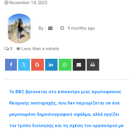
November 14, 2025
By
-
9 months ago
0
Less than a minute
Google+
LinkedIn
Whatsapp
Share
Print
via
Email
Το BBC βρίσκεται στο επίκεντρο μιας πρωτοφανούς
θεσμικής αναταραχής, που δεν περιορίζεται σε ένα
μεμονωμένο δημοσιογραφικό σφάλμα, αλλά αγγίζει
τον τρόπο διοίκησης και τη σχέση του οργανισμού με