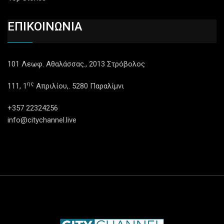
ΕΠΙΚΟΙΝΩΝΙΑ
101 Λεωφ. Αθαλάσσας., 2013 Στρόβολος
ης
111, 1
Απριλίου,. 5280 Παραλίμνι
+357 22324256
info@citychannel.live