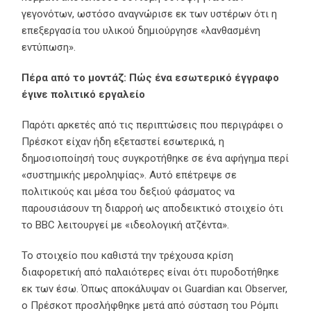
γεγονότων, ωστόσο αναγνώρισε εκ των υστέρων ότι η
επεξεργασία του υλικού δημιούργησε «λανθασμένη
εντύπωση».
Πέρα από το μοντάζ: Πώς ένα εσωτερικό έγγραφο
έγινε πολιτικό εργαλείο
Παρότι αρκετές από τις περιπτώσεις που περιγράφει ο
Πρέσκοτ είχαν ήδη εξεταστεί εσωτερικά, η
δημοσιοποίησή τους συγκροτήθηκε σε ένα αφήγημα περί
«συστημικής μεροληψίας». Αυτό επέτρεψε σε
πολιτικούς και μέσα του δεξιού φάσματος να
παρουσιάσουν τη διαρροή ως αποδεικτικό στοιχείο ότι
το BBC λειτουργεί με «ιδεολογική ατζέντα».
Το στοιχείο που καθιστά την τρέχουσα κρίση
διαφορετική από παλαιότερες είναι ότι πυροδοτήθηκε
εκ των έσω. Όπως αποκάλυψαν οι Guardian και Observer,
ο Πρέσκοτ προσλήφθηκε μετά από σύσταση του Ρόμπι