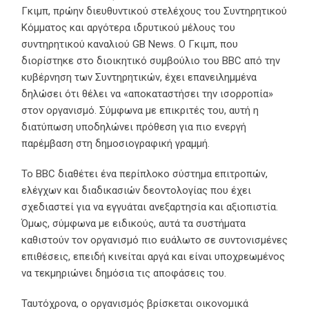
Γκιμπ, πρώην διευθυντικού στελέχους του Συντηρητικού
Κόμματος και αργότερα ιδρυτικού μέλους του
συντηρητικού καναλιού GB News. Ο Γκιμπ, που
διορίστηκε στο διοικητικό συμβούλιο του BBC από την
κυβέρνηση των Συντηρητικών, έχει επανειλημμένα
δηλώσει ότι θέλει να «αποκαταστήσει την ισορροπία»
στον οργανισμό. Σύμφωνα με επικριτές του, αυτή η
διατύπωση υποδηλώνει πρόθεση για πιο ενεργή
παρέμβαση στη δημοσιογραφική γραμμή.
Το BBC διαθέτει ένα περίπλοκο σύστημα επιτροπών,
ελέγχων και διαδικασιών δεοντολογίας που έχει
σχεδιαστεί για να εγγυάται ανεξαρτησία και αξιοπιστία.
Όμως, σύμφωνα με ειδικούς, αυτά τα συστήματα
καθιστούν τον οργανισμό πιο ευάλωτο σε συντονισμένες
επιθέσεις, επειδή κινείται αργά και είναι υποχρεωμένος
να τεκμηριώνει δημόσια τις αποφάσεις του.
Ταυτόχρονα, ο οργανισμός βρίσκεται οικονομικά