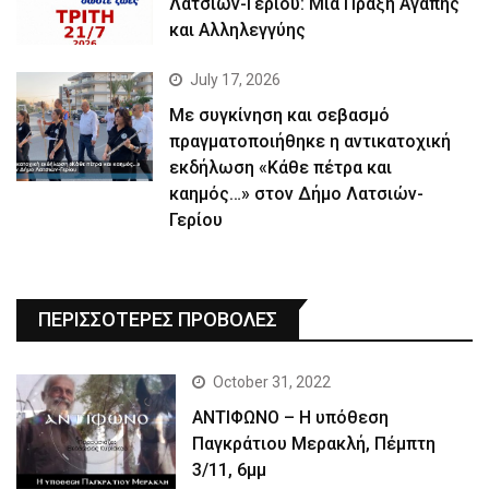
Λατσιών-Γερίου: Μια Πράξη Αγάπης
και Αλληλεγγύης
July 17, 2026
Με συγκίνηση και σεβασμό
πραγματοποιήθηκε η αντικατοχική
εκδήλωση «Κάθε πέτρα και
καημός…» στον Δήμο Λατσιών-
Γερίου
ΠΕΡΙΣΣΟΤΕΡΕΣ ΠΡΟΒΟΛΕΣ
October 31, 2022
ΑΝΤΙΦΩΝΟ – Η υπόθεση
Παγκράτιου Μερακλή, Πέμπτη
3/11, 6μμ