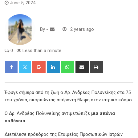
June 5, 2024
By
-
2 years ago
0
Less than a minute
Google+
LinkedIn
Whatsapp
Share
Print
via
Email
Έφυγε σήμερα από τη ζωή ο Δρ. Ανδρέας Πολυνείκης στα 75
του χρόνια, σκορπώντας απέραντη θλίψη στον ιατρικό κόσμο.
Ο Δρ. Ανδρέας Πολυνείκης αντιμετώπιζε
μια σπάνια
ασθένεια.
Διετέλεσε πρόεδρος της Εταιρείας Προσωπικών Ιατρών