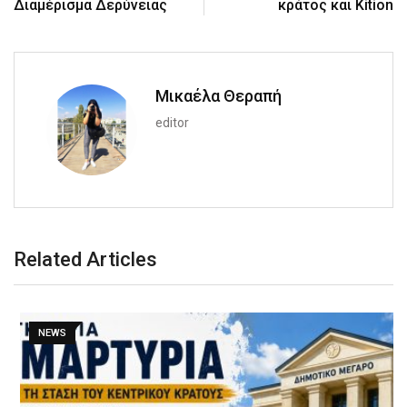
Διαμέρισμα Δερύνειας
κράτος και Kition
Μικαέλα Θεραπή
editor
Related Articles
NEWS