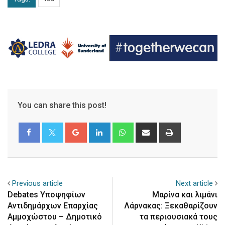
You can share this post!
Google+
LinkedIn
Whatsapp
Share
Print
via
Email
Previous article
Next article
Debates Υποψηφίων
Μαρίνα και λιμάνι
Αντιδημάρχων Επαρχίας
Λάρνακας: Ξεκαθαρίζουν
Αμμοχώστου – Δημοτικό
τα περιουσιακά τους