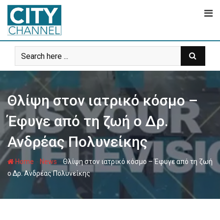
Skip
to
content
Θλίψη στον ιατρικό κόσμο –
Έφυγε από τη ζωή ο Δρ.
Ανδρέας Πολυνείκης
-
-
Home
News
Θλίψη στον ιατρικό κόσμο – Έφυγε από τη ζωή
ο Δρ. Ανδρέας Πολυνείκης