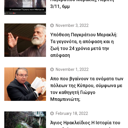
3/11, 6μμ
November 3, 2022
Yπόθεση Παγκράτιου Μερακλή:
Τα γεγονότα, η απόφαση και η
ζωή του 24 χρόνια μετά την
απόφαση
November 1, 2022
Απο που βγαίνουν τα ονόματα των
πόλεων της Κύπρου, σύμφωνα με
τον καθηγητή Γιώργο
Μπαμπινιώτη;
February 18, 2022
Άγιος Ηρακλείδιος.Η Ιστορία του