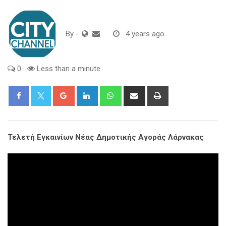
By
-
4 years ago
0
Less than a minute
Google+
LinkedIn
Whatsapp
Share
Print
via
Email
Τελετή Εγκαινίων Νέας Δημοτικής Αγοράς Λάρνακας