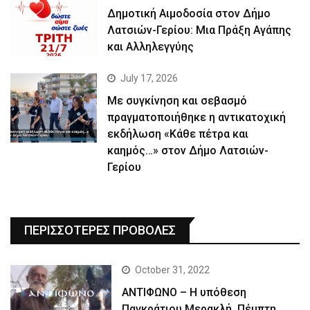
Δημοτική Αιμοδοσία στον Δήμο
Λατσιών-Γερίου: Μια Πράξη Αγάπης
και Αλληλεγγύης
July 17, 2026
Με συγκίνηση και σεβασμό
πραγματοποιήθηκε η αντικατοχική
εκδήλωση «Κάθε πέτρα και
καημός…» στον Δήμο Λατσιών-
Γερίου
ΠΕΡΙΣΣΟΤΕΡΕΣ ΠΡΟΒΟΛΕΣ
October 31, 2022
ΑΝΤΙΦΩΝΟ – Η υπόθεση
Παγκράτιου Μερακλή, Πέμπτη