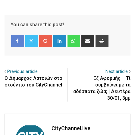
You can share this post!
Google+
LinkedIn
Whatsapp
Share
Print
via
Email
Previous article
Next article
Ο Δήμαρχος Λατσιών στο
Εξ Αφορμής – Τί
στούντιο του CityChannel
συμβαίνει με τα
αδέσποτα ζώα; | Δευτέρα
30/01, 3μμ
CityChannel.live