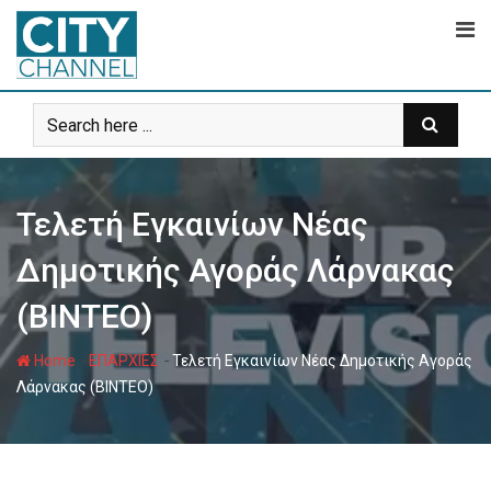
Skip
to
content
Τελετή Εγκαινίων Νέας
Δημοτικής Αγοράς Λάρνακας
(ΒΙΝΤΕΟ)
-
-
Home
ΕΠΑΡΧΙΕΣ
Τελετή Εγκαινίων Νέας Δημοτικής Αγοράς
Λάρνακας (ΒΙΝΤΕΟ)