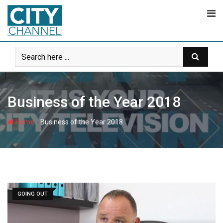
Skip
to
content
Business of the Year 2018
-
Home
Business of the Year 2018
GOING OUT