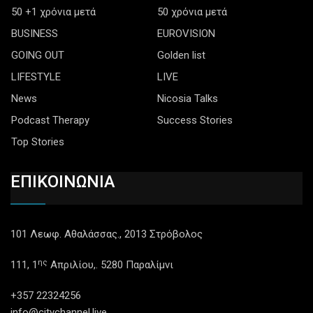
50 +1 χρόνια μετά
50 χρόνια μετά
BUSINESS
EUROVISION
GOING OUT
Golden list
LIFESTYLE
LIVE
News
Nicosia Talks
Podcast Therapy
Success Stories
Top Stories
ΕΠΙΚΟΙΝΩΝΙΑ
101 Λεωφ. Αθαλάσσας., 2013 Στρόβολος
ης
111, 1
Απριλίου,. 5280 Παραλίμνι
+357 22324256
info@citychannel.live