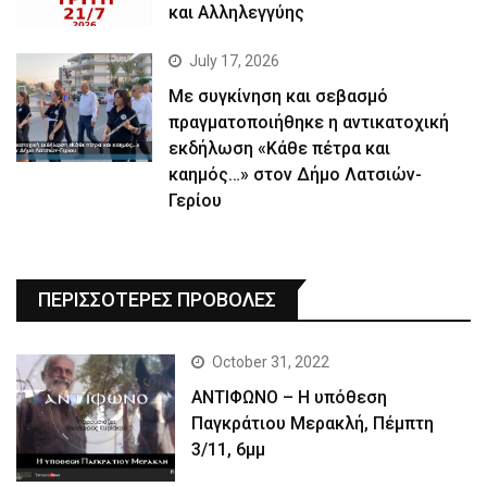
και Αλληλεγγύης
July 17, 2026
Με συγκίνηση και σεβασμό
πραγματοποιήθηκε η αντικατοχική
εκδήλωση «Κάθε πέτρα και
καημός…» στον Δήμο Λατσιών-
Γερίου
ΠΕΡΙΣΣΟΤΕΡΕΣ ΠΡΟΒΟΛΕΣ
October 31, 2022
ΑΝΤΙΦΩΝΟ – Η υπόθεση
Παγκράτιου Μερακλή, Πέμπτη
3/11, 6μμ