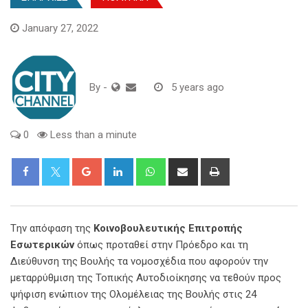
January 27, 2022
By
-
5 years ago
0
Less than a minute
Google+
LinkedIn
Whatsapp
Share
Print
via
Email
Tην απόφαση της
Κοινοβουλευτικής Επιτροπής
Εσωτερικών
όπως προταθεί στην Πρόεδρο και τη
Διεύθυνση της Βουλής τα νομοσχέδια που αφορούν την
μεταρρύθμιση της Τοπικής Αυτοδιοίκησης να τεθούν προς
ψήφιση ενώπιον της Ολομέλειας της Βουλής στις 24