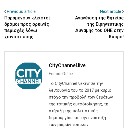
Previous article
Next article
Παραμένουν κλειστοί
Ανανέωση της θητείας
δρόμοι προς ορεινές
της Ειρηνευτικής
περιοχές λόγω
Δύναμης του ΟΗΕ στην
χιονόπτωσης.
Κύπρο!
CityChannel.live
Editors Office
Το CityChannel ξεκίνησε την
λειτουργία του το 2017 με κύριο
στόχο την προβολή των θεμάτων
της τοπικής αυτοδιοίκησης, τη
στήριξη της πολιτιστικής
δημιουργίας και την ανάπτυξη
των μικρών τοπικών