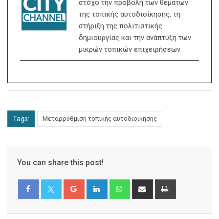
στόχο την προβολή των θεμάτων
της τοπικής αυτοδιοίκησης, τη
στήριξη της πολιτιστικής
δημιουργίας και την ανάπτυξη των
μικρών τοπικών επιχειρήσεων.
Tags:
Μεταρρύθμιση τοπικής αυτοδιοίκησης
You can share this post!
Google+
LinkedIn
Whatsapp
Share
Print
via
Email