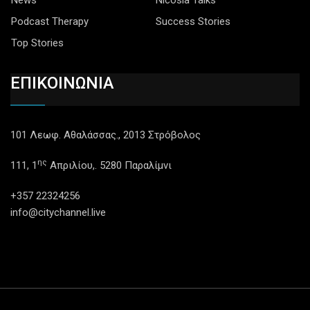
News
Nicosia Talks
Podcast Therapy
Success Stories
Top Stories
ΕΠΙΚΟΙΝΩΝΙΑ
101 Λεωφ. Αθαλάσσας., 2013 Στρόβολος
ης
111, 1
Απριλίου,. 5280 Παραλίμνι
+357 22324256
info@citychannel.live