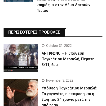
καημός…» στον Δήμο Λατσιών-
Γερίου
ΠΕΡΙΣΣΟΤΕΡΕΣ ΠΡΟΒΟΛΕΣ
October 31, 2022
ΑΝΤΙΦΩΝΟ – Η υπόθεση
Παγκράτιου Μερακλή, Πέμπτη
3/11, 6μμ
November 3, 2022
Yπόθεση Παγκράτιου Μερακλή:
Τα γεγονότα, η απόφαση και η
ζωή του 24 χρόνια μετά την
απόφαση