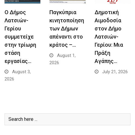
Ο Δήμος
Παγκύπρια
Δημοτική
Λατσιών-
κινητοποίηση
Αιμοδοσία
Γερίου
των Δήμων
στον Δήμο
συμμετείχε
απέναντι στο
Λατσιών-
στην τρίωρη
κράτος –…
Γερίου: Μια
στάση
Πράξη
August 1,
εργασίας…
Αγάπης…
2026
August 3,
July 21, 2026
2026