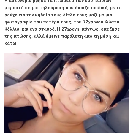
Η αστυνομία βρήκε τα πτώματα των δύο παιδιών
μπροστά σε μια τηλεόραση που έπαιζε παιδικά, με τα
ρούχα για την κηδεία τους δίπλα τους μαζί με μια
φωτογραφία του πατέρα τους, του 72χρονου Κώστα
Κόλλια, και ένα σταυρό. Η 27χρονη, πάντως, επέζησε
της πτώσης, αλλά έμεινε παράλυτη από τη μέση και
κάτω.