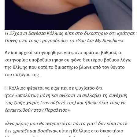
Η 27χρονη Βανέσσα Κόλλιας είπε στο δικαστήριο ότι κράτησε 
Γιάννη ενώ τους τραγουδούσε το «You Are My Sunshine»
Αν και αρχικά κατηγορήθηκε για φόνο πρώτου βαθμού, οι
κατηγορίες υποβαθμίστηκαν σε φόνο δευτέρου βαθμού λόγω
της θλίψης που κατά το δικαστήριο βίωνε από τον θάνατο
του συζύγου της.
Η Κόλλιας φέρεται να είχε πει σε ψυχίατρο ότι
ήταν
«απολύτως μόνη και ανίκανη να συλλάβει τη συνέχιση
της ζωής χωρίς (τον σύζυγό της) και ήθελε όλοι τους να
ξαναενωθούν στον Παράδεισο»
.
«Ένα μέρος μου θα αναρωτιέται πάντα γιατί δεν είπα ποτέ
ότι χρειάζομαι βοήθεια
», είπε η Κόλλιας στο δικαστήριο