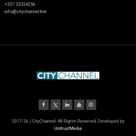
+357 22324256
info@citychannel.live
2017-26 | CityChannel. All Rights Reserved. Developed by
UnitrustMedia