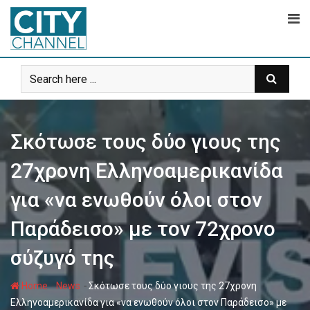
Skip
to
content
Σκότωσε τους δύο γιους της
27χρονη Ελληνοαμερικανίδα
για «να ενωθούν όλοι στον
Παράδεισο» με τον 72χρονο
σύζυγό της
-
-
Home
News
Σκότωσε τους δύο γιους της 27χρονη
Ελληνοαμερικανίδα για «να ενωθούν όλοι στον Παράδεισο» με