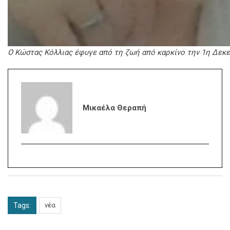
Ο Κώστας Κόλλιας έφυγε από τη ζωή από καρκίνο την 1η Δεκε
Μικαέλα Θεραπή
Tags:
νέα