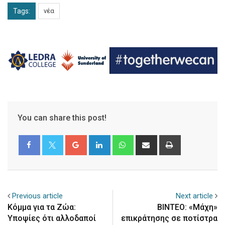
Tags:
νέα
You can share this post!
Google+
LinkedIn
Whatsapp
Share
Print
via
Email
Previous article
Next article
Κόμμα για τα Ζώα:
ΒΙΝΤΕΟ: «Μάχη»
Υποψίες ότι αλλοδαποί
επικράτησης σε ποτίστρα