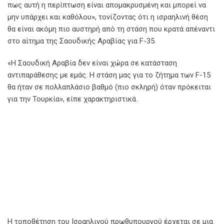
πως αυτή η περίπτωση είναι απομακρυσμένη και μπορεί να
μην υπάρχει και καθόλου», τονίζοντας ότι η ισραηλινή θέση
θα είναι ακόμη πιο αυστηρή από τη στάση που κρατά απέναντι
στο αίτημα της Σαουδικής Αραβίας για F-35.
«Η Σαουδική Αραβία δεν είναι χώρα σε κατάσταση
αντιπαράθεσης με εμάς. Η στάση μας για το ζήτημα των F-15
θα ήταν σε πολλαπλάσιο βαθμό (πιο σκληρή) όταν πρόκειται
για την Τουρκία», είπε χαρακτηριστικά.
Η τοποθέτηση του Ισραηλινού πρωθυπουργού έρχεται σε μια