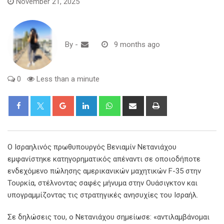
November 21, 2025
By
-
9 months ago
0
Less than a minute
Google+
LinkedIn
Whatsapp
Share
Print
via
Email
Ο Ισραηλινός πρωθυπουργός Βενιαμίν Νετανιάχου
εμφανίστηκε κατηγορηματικός απέναντι σε οποιοδήποτε
ενδεχόμενο πώλησης αμερικανικών μαχητικών F-35 στην
Τουρκία, στέλνοντας σαφές μήνυμα στην Ουάσιγκτον και
υπογραμμίζοντας τις στρατηγικές ανησυχίες του Ισραήλ.
Σε δηλώσεις του, ο Νετανιάχου σημείωσε: «αντιλαμβάνομαι