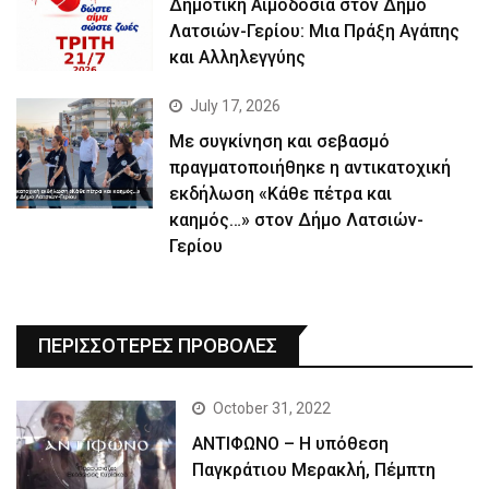
Δημοτική Αιμοδοσία στον Δήμο
Λατσιών-Γερίου: Μια Πράξη Αγάπης
και Αλληλεγγύης
July 17, 2026
Με συγκίνηση και σεβασμό
πραγματοποιήθηκε η αντικατοχική
εκδήλωση «Κάθε πέτρα και
καημός…» στον Δήμο Λατσιών-
Γερίου
ΠΕΡΙΣΣΟΤΕΡΕΣ ΠΡΟΒΟΛΕΣ
October 31, 2022
ΑΝΤΙΦΩΝΟ – Η υπόθεση
Παγκράτιου Μερακλή, Πέμπτη