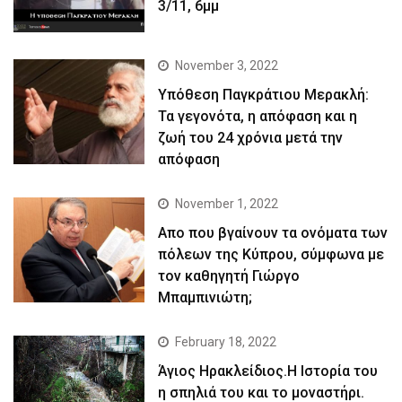
3/11, 6μμ
November 3, 2022
Yπόθεση Παγκράτιου Μερακλή:
Τα γεγονότα, η απόφαση και η
ζωή του 24 χρόνια μετά την
απόφαση
November 1, 2022
Απο που βγαίνουν τα ονόματα των
πόλεων της Κύπρου, σύμφωνα με
τον καθηγητή Γιώργο
Μπαμπινιώτη;
February 18, 2022
Άγιος Ηρακλείδιος.Η Ιστορία του
η σπηλιά του και το μοναστήρι.