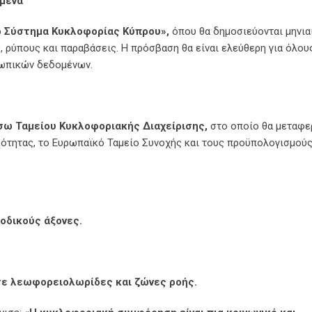
ομένα
ό Σύστημα Κυκλοφορίας Κύπρου»,
όπου θα δημοσιεύονται μηνια
, ρύπους και παραβάσεις. Η πρόσβαση θα είναι ελεύθερη για όλου
σωπικών δεδομένων.
σω Ταμείου Κυκλοφοριακής Διαχείρισης,
στο οποίο θα μεταφε
κότητας, το Ευρωπαϊκό Ταμείο Συνοχής και τους προϋπολογισμούς
οδικούς άξονες.
ε λεωφορειολωρίδες και ζώνες ροής.