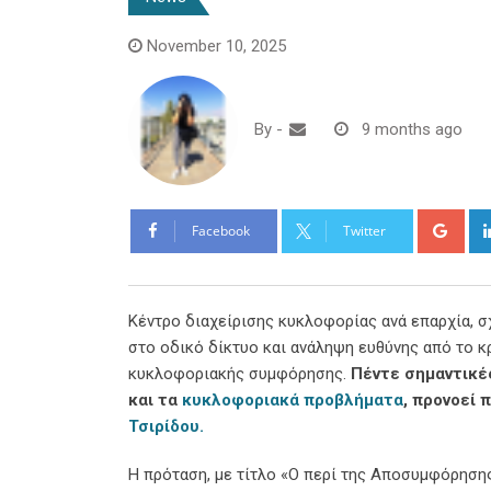
November 10, 2025
By
-
9 months ago
Goo
Facebook
Twitter
Κέντρο διαχείρισης κυκλοφορίας ανά επαρχία, 
στο οδικό δίκτυο και ανάληψη ευθύνης από το κ
κυκλοφοριακής συμφόρησης.
Πέντε σημαντικέ
και τα
κυκλοφοριακά προβλήματα
, προνοεί
Τσιρίδου.
Η πρόταση, με τίτλο «Ο περί της Αποσυμφόρησης