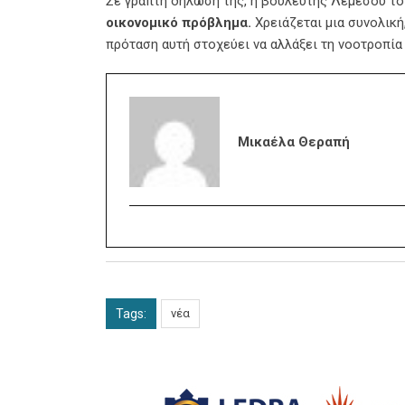
Σε γραπτή δήλωσή της, η βουλευτής Λεμεσού τόν
οικονομικό πρόβλημα.
Χρειάζεται μια συνολική,
πρόταση αυτή στοχεύει να αλλάξει τη νοοτροπία
Μικαέλα Θεραπή
Tags:
νέα