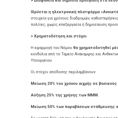
> Διαφάνεια και δημόσια πρόσβαση στα δεδ
Ιδρύεται η ηλεκτρονική πλατφόρμα «Ανοικτ
στοιχεία για χρόνους διαδρομών, καθυστερήσεις
πολίτες, χωρίς επεξεργασία ή δημοσίευση προ
> Χρηματοδότηση και στόχοι
Η εφαρμογή του Νόμου
θα χρηματοδοτηθεί μέ
κονδύλια από το Ταμείο Ανάκαμψης και Ανθεκτι
Υπουργείου.
Οι στόχοι απόδοσης περιλαμβάνουν:
Μείωση 20% του χρόνου αιχμής σε βασικούς 
Αύξηση 25% της χρήσης των ΜΜΜ.
Μείωση 50% των παραβάσεων στάθμευσης σ