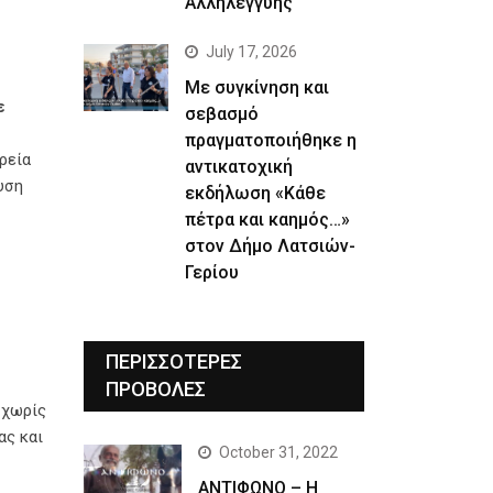
Αλληλεγγύης
July 17, 2026
Με συγκίνηση και
ε
σεβασμό
πραγματοποιήθηκε η
ρεία
αντικατοχική
υση
εκδήλωση «Κάθε
πέτρα και καημός…»
στον Δήμο Λατσιών-
Γερίου
ΠΕΡΙΣΣΟΤΕΡΕΣ
ΠΡΟΒΟΛΕΣ
 χωρίς
ας και
October 31, 2022
ΑΝΤΙΦΩΝΟ – Η