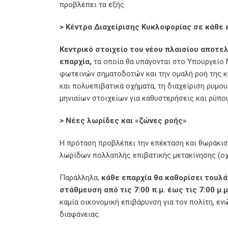
προβλέπει τα εξής:
> Κέντρα Διαχείρισης Κυκλοφορίας σε κάθε 
Κεντρικό στοιχείο του νέου πλαισίου αποτε
επαρχία,
τα οποία θα υπάγονται στο Υπουργείο 
φωτεινών σηματοδοτών και την ομαλή ροή της 
και πολυεπιβατικά οχήματα, τη διαχείριση ρυμο
μηνιαίων στοιχείων για καθυστερήσεις και ρύπο
> Νέες λωρίδες και «ζώνες ροής»
Η πρόταση προβλέπει την επέκταση και θωράκι
λωρίδων πολλαπλής επιβατικής μετακίνησης (οχή
Παράλληλα,
κάθε επαρχία θα καθορίσει τουλά
στάθμευση από τις 7:00 π.μ. έως τις 7:00 μ.
καμία οικονομική επιβάρυνση για τον πολίτη, ε
διαφάνειας.