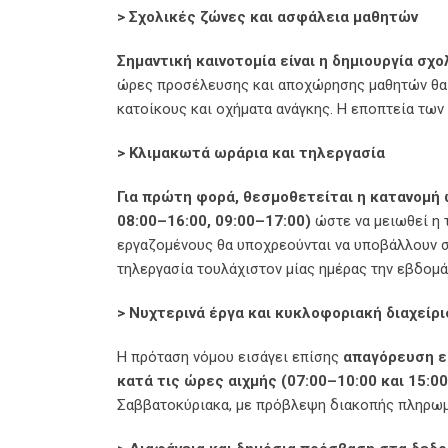
> Σχολικές ζώνες και ασφάλεια μαθητών
Σημαντική καινοτομία είναι η δημιουργία σ
ώρες προσέλευσης και αποχώρησης μαθητών θα 
κατοίκους και οχήματα ανάγκης. Η εποπτεία των 
> Κλιμακωτά ωράρια και τηλεργασία
Για πρώτη φορά, θεσμοθετείται η κατανομή 
08:00–16:00, 09:00–17:00)
ώστε να μειωθεί η 
εργαζομένους θα υποχρεούνται να υποβάλλουν σ
τηλεργασία τουλάχιστον μίας ημέρας την εβδομά
> Νυχτερινά έργα και κυκλοφοριακή διαχείρ
Η πρόταση νόμου εισάγει επίσης
απαγόρευση ε
κατά τις ώρες αιχμής (07:00–10:00 και 15:0
Σαββατοκύριακα, με πρόβλεψη διακοπής πληρωμώ