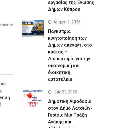
εργασίας της Ένωσης
Δήμων Κύπρου
August 1, 2026
 minute
Παγκύπρια
κινητοποίηση των
Δήμων απέναντι στο
κράτος –
Διαμαρτυρία για την
οικονομική και
διοικητική
αυτοτέλεια
ροής
ς
July 21, 2026
ίνηση
Δημοτική Αιμοδοσία
ή
στον Δήμο Λατσιών-
Γερίου: Μια Πράξη
Αγάπης και