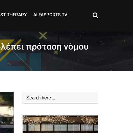
ST THERAPY
ALFASPORTS.TV
βλέπει πρόταση νόμου