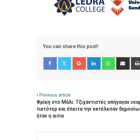
You can share this post!
Google+
LinkedIn
Whatsapp
Shar
via
Email
Facebook
Twitter
Previous article
Φρίκη στο Μάλι: Τζιχαντιστές απήγαγαν νεα
τικτότερ και έπειτα την εκτέλεσαν δημοσίω
ήταν η αιτία