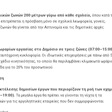
χολικών ζωνών 200 μέτρων γύρω από κάθε σχολείο,
όπου κατά τ
επιτρέπεται η πρόσβαση μόνο σε σχολικά λεωφορεία, γονείς,
ζωνών θα γίνεται από την Αστυνομία και τις δημοτικές αρχές.
ωραρίων εργασίας στο Δημόσιο σε τρεις ζώνες (07:00–15:00
ταυτόχρονη κυκλοφορία. Οι ιδιωτικές επιχειρήσεις με πάνω από 
χέδιο κινητικότητας, το οποίο θα περιλαμβάνει κλιμακωτά ωράρι
δα για το 20% του προσωπικού.
ιση
κτέλεσης δημοσίων έργων που περιορίζουν τη ροή των οχη
0–19:00).
Τα μεγάλα έργα θα πρέπει να γίνονται τη νύχτα ή τα
ν για τις εργοληπτικές εταιρείες που δεν συμμορφώνονται.