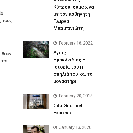
Κύπρου, σύμφωνα
ία
με τον καθηγητή
ς τους
Γιώργο
Μπαμπινιώτη;
February 18, 2022
Άγιος
ρθούν
Ηρακλείδιος.Η
 του
Ιστορία του η
σπηλιά του και το
μοναστήρι.
February 20, 2018
Cito Gourmet
Express
January 13, 2020