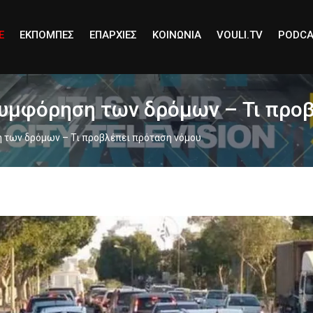
E
ΕΚΠΟΜΠΕΣ
ΕΠΑΡΧΙΕΣ
ΚΟΙΝΩΝΙΑ
VOULI.TV
PODCA
συμφόρηση των δρόμων – Τι προ
 των δρόμων – Τι προβλέπει πρόταση νόμου