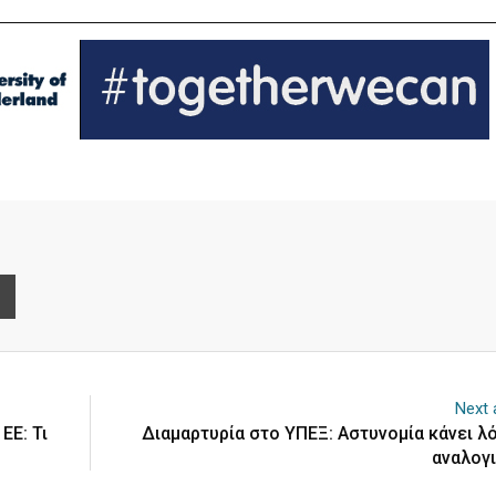
e
Print
Next a
ΕΕ: Τι
Διαμαρτυρία στο ΥΠΕΞ: Αστυνομία κάνει λό
αναλογι