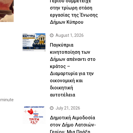
Γερίου συμμετείχε
στην τρίωρη στάση
εργασίας της Ένωσης
Δήμων Κύπρου
August 1, 2026
Παγκύπρια
κινητοποίηση των
Δήμων απέναντι στο
κράτος –
Διαμαρτυρία για την
οικονομική και
διοικητική
αυτοτέλεια
 minute
July 21, 2026
Δημοτική Αιμοδοσία
στον Δήμο Λατσιών-
Γερίου: Μια Πράξη