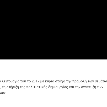
ην λειτουργία του το 2017 με κύριο στόχο την προβολή των θεμάτω
 τη στήριξη της πολιτιστικής δημιουργίας και την ανάπτυξη των
εων.