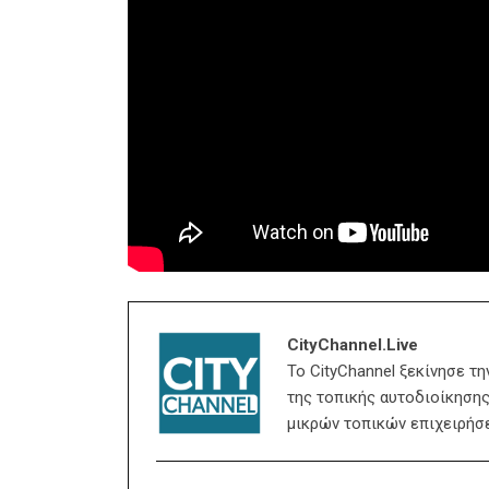
CityChannel.live
Το CityChannel ξεκίνησε τ
της τοπικής αυτοδιοίκησης,
μικρών τοπικών επιχειρήσ