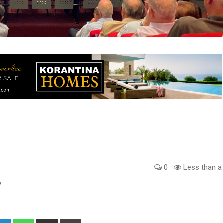
0
Less than a
o