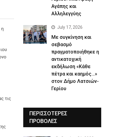
Αγάπης και
Αλληλεγγύης
July 17, 2026
 η
Με συγκίνηση και
σεβασμό
σιου
πραγματοποιήθηκε η
ονο
αντικατοχική
εκδήλωση «Κάθε
πέτρα και καημός…»
στον Δήμο Λατσιών-
Γερίου
ας τις
ΠΕΡΙΣΣΟΤΕΡΕΣ
ΠΡΟΒΟΛΕΣ
της