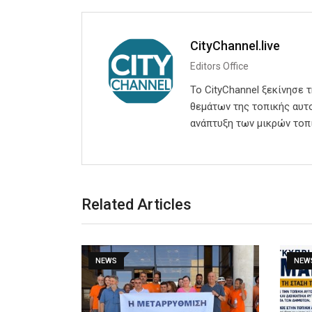
CityChannel.live
Editors Office
Το CityChannel ξεκίνησε 
θεμάτων της τοπικής αυτο
ανάπτυξη των μικρών τοπ
Related Articles
NEWS
NEW