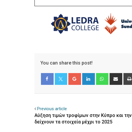
You can share this post!
Google+
LinkedIn
Whatsapp
Shar
via
Email
Facebook
Twitter
Previous article
Αύξηση τιμών τροφίμων στην Κύπρο και την 
δείχνουν τα στοιχεία μέχρι το 2025