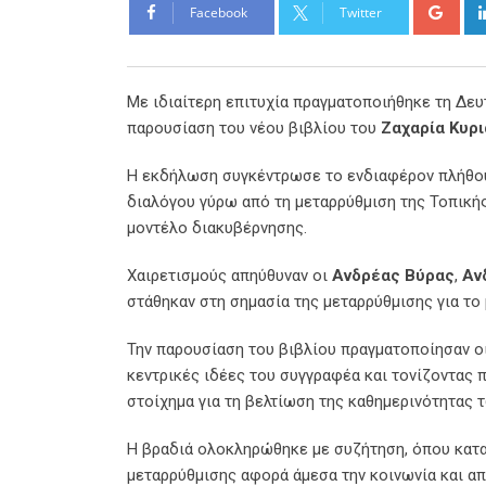
Goo
Facebook
Twitter
Με ιδιαίτερη επιτυχία πραγματοποιήθηκε τη Δευτ
παρουσίαση του νέου βιβλίου του
Ζαχαρία Κυρ
Η εκδήλωση συγκέντρωσε το ενδιαφέρον πλήθου
διαλόγου γύρω από τη μεταρρύθμιση της Τοπικής
μοντέλο διακυβέρνησης.
Χαιρετισμούς απηύθυναν οι
Ανδρέας Βύρας
,
Αν
στάθηκαν στη σημασία της μεταρρύθμισης για το
Την παρουσίαση του βιβλίου πραγματοποίησαν ο
κεντρικές ιδέες του συγγραφέα και τονίζοντας 
στοίχημα για τη βελτίωση της καθημερινότητας 
Η βραδιά ολοκληρώθηκε με συζήτηση, όπου κατα
μεταρρύθμισης αφορά άμεσα την κοινωνία και απ