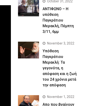
October 31, 2022
ΑΝΤΙΦΩΝΟ – Η
υπόθεση
Παγκράτιου
Μερακλή, Πέμπτη
3/11, 6μμ
November 3, 2022
Yπόθεση
Παγκράτιου
Μερακλή: Τα
γεγονότα, η
απόφαση και η ζωή
του 24 χρόνια μετά
την απόφαση
November 1, 2022
Απο που βγαίνουν