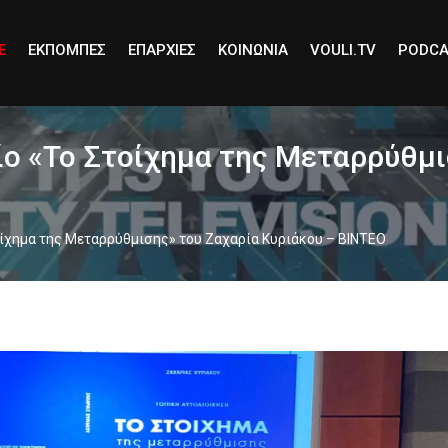
E
ΕΚΠΟΜΠΕΣ
ΕΠΑΡΧΙΕΣ
ΚΟΙΝΩΝΙΑ
VOULI.TV
PODCA
ίο «Το Στοίχημα της Μεταρρύθμι
οίχημα της Μεταρρύθμισης» του Ζαχαρία Κυριάκου – ΒΙΝΤΕΟ