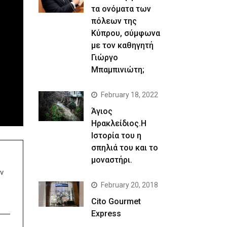
τα ονόματα των
πόλεων της
Κύπρου, σύμφωνα
με τον καθηγητή
Γιώργο
Μπαμπινιώτη;
February 18, 2022
Άγιος
Ηρακλείδιος.Η
Ιστορία του η
σπηλιά του και το
μοναστήρι.
ν
February 20, 2018
Cito Gourmet
Express