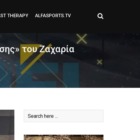
ST THERAPY
ALFASPORTS.TV
σης» του Ζαχαρία