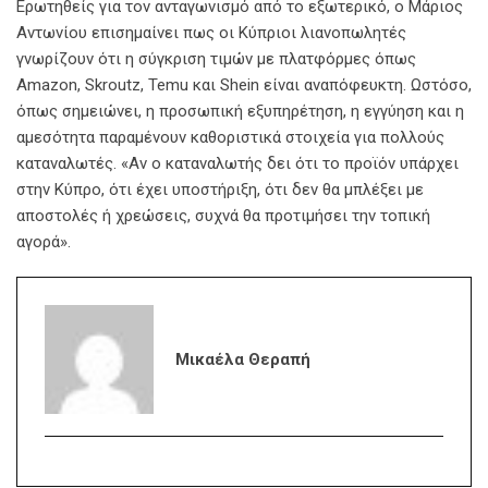
Ερωτηθείς για τον ανταγωνισμό από το εξωτερικό, ο Μάριος
Αντωνίου επισημαίνει πως οι Κύπριοι λιανοπωλητές
γνωρίζουν ότι η σύγκριση τιμών με πλατφόρμες όπως
Amazon, Skroutz, Temu και Shein είναι αναπόφευκτη. Ωστόσο,
όπως σημειώνει, η προσωπική εξυπηρέτηση, η εγγύηση και η
αμεσότητα παραμένουν καθοριστικά στοιχεία για πολλούς
καταναλωτές. «Αν ο καταναλωτής δει ότι το προϊόν υπάρχει
στην Κύπρο, ότι έχει υποστήριξη, ότι δεν θα μπλέξει με
αποστολές ή χρεώσεις, συχνά θα προτιμήσει την τοπική
αγορά».
Μικαέλα Θεραπή