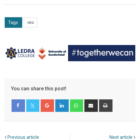
Tags:
νέα
You can share this post!
Google+
LinkedIn
Whatsapp
Share
Print
via
Email
Previous article
Next article