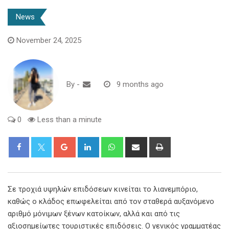
News
November 24, 2025
By
-
9 months ago
0
Less than a minute
Google+
LinkedIn
Whatsapp
Share
Print
via
Email
Σε τροχιά υψηλών επιδόσεων κινείται το λιανεμπόριο,
καθώς ο κλάδος επωφελείται από τον σταθερά αυξανόμενο
αριθμό μόνιμων ξένων κατοίκων, αλλά και από τις
αξιοσημείωτες τουριστικές επιδόσεις. Ο γενικός γραμματέας