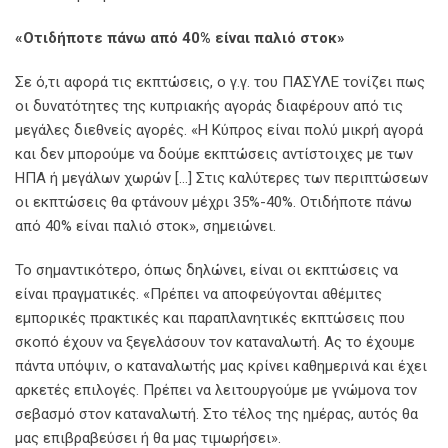
«Οτιδήποτε πάνω από 40% είναι παλιό στοκ»
Σε ό,τι αφορά τις εκπτώσεις, ο γ.γ. του ΠΑΣΥΛΕ τονίζει πως
οι δυνατότητες της κυπριακής αγοράς διαφέρουν από τις
μεγάλες διεθνείς αγορές. «Η Κύπρος είναι πολύ μικρή αγορά
και δεν μπορούμε να δούμε εκπτώσεις αντίστοιχες με των
ΗΠΑ ή μεγάλων χωρών […] Στις καλύτερες των περιπτώσεων
οι εκπτώσεις θα φτάνουν μέχρι 35%-40%. Οτιδήποτε πάνω
από 40% είναι παλιό στοκ», σημειώνει.
Το σημαντικότερο, όπως δηλώνει, είναι οι εκπτώσεις να
είναι πραγματικές. «Πρέπει να αποφεύγονται αθέμιτες
εμπορικές πρακτικές και παραπλανητικές εκπτώσεις που
σκοπό έχουν να ξεγελάσουν τον καταναλωτή. Ας το έχουμε
πάντα υπόψιν, ο καταναλωτής μας κρίνει καθημερινά και έχει
αρκετές επιλογές. Πρέπει να λειτουργούμε με γνώμονα τον
σεβασμό στον καταναλωτή. Στο τέλος της ημέρας, αυτός θα
μας επιβραβεύσει ή θα μας τιμωρήσει».