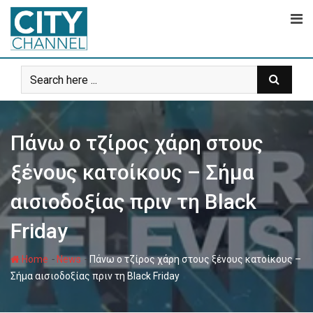
Skip
to
content
Πάνω ο τζίρος χάρη στους
ξένους κατοίκους – Σήμα
αισιοδοξίας πριν τη Black
Friday
-
-
Home
News
Πάνω ο τζίρος χάρη στους ξένους κατοίκους –
Σήμα αισιοδοξίας πριν τη Black Friday