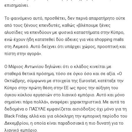
επισημαίνει.
Το φαινόμενο αυτό, προσθέτει, δεν περνά απαρατήρητο ούτε
από τους ξένους επενδυτές, καθώς «βλέπουμε ξένες
αλυσίδες να επενδύουν με φυσικά καταστήματα στην Κύπρο,
ενώ έχουν ήδη κατατεθεί δύο άδειες για νέα shopping malls
στη Λεμεσό. Αυτό δείχνει ότι υπάρχει χώρος, προοπτική και
πίστη στην αγορά».
Ο Μάριος Αντωνίου δηλώνει ότι ο κλάδος κινείται με
σταθερά θετικά πρόσημα, τόσο σε όγκο όσο και σε αξία. «Ο
Οκτώβρης, σύμφωνα με στοιχεία της Eurostat, κατέταξε την
Κύπρο στην πρώτη θέση στην ΕΕ ως προς την αύξηση του
όγκου κύκλου εργασιών στο λιανικό εμπόριο. Αυτό και μόνο
σημαίνει πάρα πολλά», αναφέρει χαρακτηριστικά. Με αυτά τα
δεδομένα ο ΠΑΣΥΛΕ εμφανίζεται αισιόδοξος όχι μόνο για τη
Black Friday, αλλά και για ολόκληρη την εμπορική περίοδο του
Δεκεμβρίου, η οποία είναι παραδοσιακά η πιο δυνατή για το
λιανικό εμπόριο.