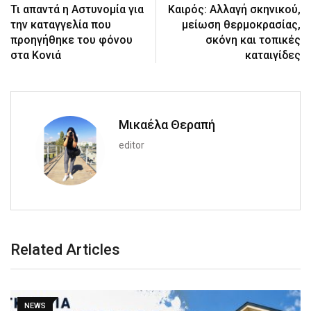
Τι απαντά η Αστυνομία για
Καιρός: Αλλαγή σκηνικού,
την καταγγελία που
μείωση θερμοκρασίας,
προηγήθηκε του φόνου
σκόνη και τοπικές
στα Κονιά
καταιγίδες
Μικαέλα Θεραπή
editor
Related Articles
NEWS