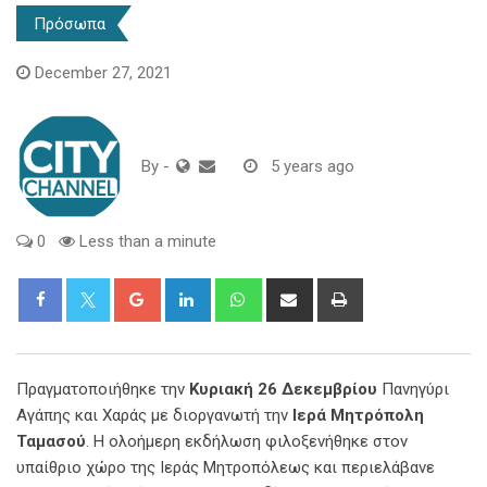
Πρόσωπα
December 27, 2021
By
-
5 years ago
0
Less than a minute
Google+
LinkedIn
Whatsapp
Share
Print
via
Email
Πραγματοποιήθηκε την
Κυριακή 26 Δεκεμβρίου
Πανηγύρι
Αγάπης και Χαράς με διοργανωτή την
Ιερά Μητρόπολη
Ταμασού
. Η ολοήμερη εκδήλωση φιλοξενήθηκε στον
υπαίθριο χώρο της Ιεράς Μητροπόλεως και περιελάβανε