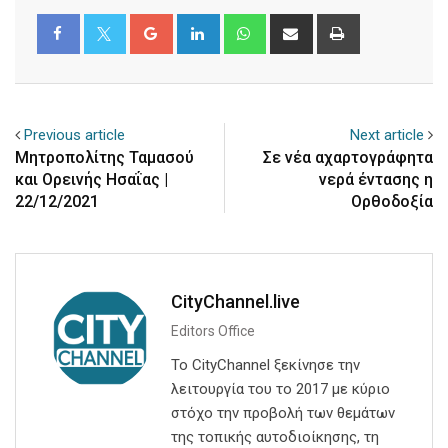
Google+
LinkedIn
Whatsapp
Share
Print
via
Email
Previous article
Next article
Μητροπολίτης Ταμασού
Σε νέα αχαρτογράφητα
και Ορεινής Ησαΐας |
νερά έντασης η
22/12/2021
Ορθοδοξία
CityChannel.live
Editors Office
Το CityChannel ξεκίνησε την
λειτουργία του το 2017 με κύριο
στόχο την προβολή των θεμάτων
της τοπικής αυτοδιοίκησης, τη