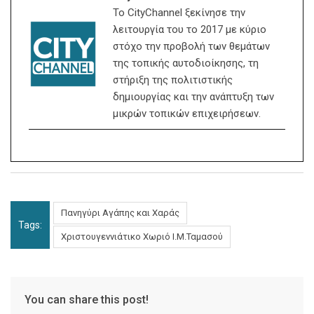
Το CityChannel ξεκίνησε την
λειτουργία του το 2017 με κύριο
στόχο την προβολή των θεμάτων
της τοπικής αυτοδιοίκησης, τη
στήριξη της πολιτιστικής
δημιουργίας και την ανάπτυξη των
μικρών τοπικών επιχειρήσεων.
Πανηγύρι Αγάπης και Χαράς
Tags:
Χριστουγεννιάτικο Χωριό Ι.Μ.Ταμασού
You can share this post!