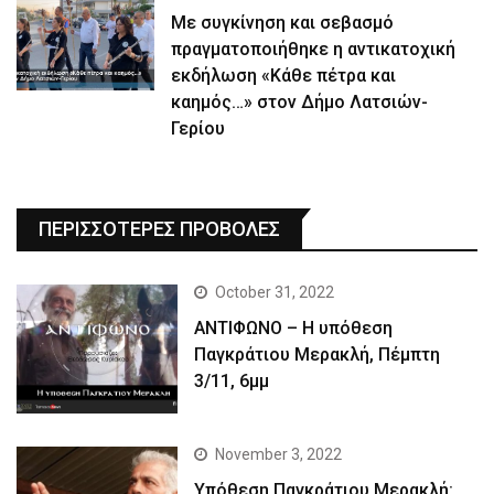
Με συγκίνηση και σεβασμό
πραγματοποιήθηκε η αντικατοχική
εκδήλωση «Κάθε πέτρα και
καημός…» στον Δήμο Λατσιών-
Γερίου
ΠΕΡΙΣΣΟΤΕΡΕΣ ΠΡΟΒΟΛΕΣ
October 31, 2022
ΑΝΤΙΦΩΝΟ – Η υπόθεση
Παγκράτιου Μερακλή, Πέμπτη
3/11, 6μμ
November 3, 2022
Yπόθεση Παγκράτιου Μερακλή: