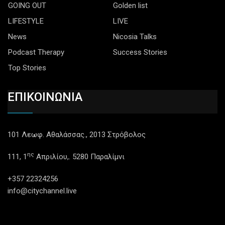
GOING OUT
Golden list
LIFESTYLE
LIVE
News
Nicosia Talks
Podcast Therapy
Success Stories
Top Stories
ΕΠΙΚΟΙΝΩΝΙΑ
101 Λεωφ. Αθαλάσσας., 2013 Στρόβολος
ης
111, 1
Απριλίου,. 5280 Παραλίμνι
+357 22324256
info@citychannel.live