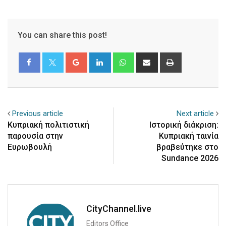
You can share this post!
Google+
LinkedIn
Whatsapp
Share
Print
via
Email
Previous article
Next article
Κυπριακή πολιτιστική
Ιστορική διάκριση:
παρουσία στην
Κυπριακή ταινία
Ευρωβουλή
βραβεύτηκε στο
Sundance 2026
CityChannel.live
Editors Office