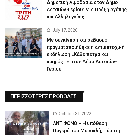
Δημοτική Αιμοδοσία στον Δήμο
Λατσιών-Γερίου: Μια Πράξη Αγάπης
και Αλληλεγγύης
July 17, 2026
Με συγκίνηση και σεβασμό
πραγματοποιήθηκε η αντικατοχική
εκδήλωση «Κάθε πέτρα και
καημός…» στον Δήμο Λατσιών-
Γερίου
ΠΕΡΙΣΣΟΤΕΡΕΣ ΠΡΟΒΟΛΕΣ
October 31, 2022
ΑΝΤΙΦΩΝΟ – Η υπόθεση
Παγκράτιου Μερακλή, Πέμπτη