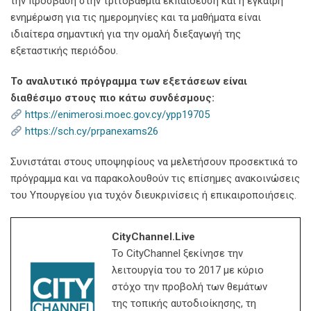
την πρόσβαση στην τριτοβάθμια εκπαίδευση και η έγκαιρη
ενημέρωση για τις ημερομηνίες και τα μαθήματα είναι
ιδιαίτερα σημαντική για την ομαλή διεξαγωγή της
εξεταστικής περιόδου.
Το αναλυτικό πρόγραμμα των εξετάσεων είναι
διαθέσιμο στους πιο κάτω συνδέσμους:
https://enimerosi.moec.gov.cy/ypp19705
https://sch.cy/prpanexams26
Συνιστάται στους υποψηφίους να μελετήσουν προσεκτικά το
πρόγραμμα και να παρακολουθούν τις επίσημες ανακοινώσεις
του Υπουργείου για τυχόν διευκρινίσεις ή επικαιροποιήσεις.
CityChannel.live
Το CityChannel ξεκίνησε την
λειτουργία του το 2017 με κύριο
στόχο την προβολή των θεμάτων
της τοπικής αυτοδιοίκησης, τη