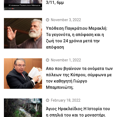
3/11, 6μμ
November 3, 2022
Yπόθεση Παγκράτιου Μερακλή:
Τα γεγονότα, η απόφαση και η
ζωή του 24 χρόνια μετά την
απόφαση
November 1, 2022
Απο που βγαίνουν τα ονόματα των
πόλεων της Κύπρου, σύμφωνα με
τον καθηγητή Γιώργο
Μπαμπινιώτη;
February 18, 2022
Άγιος Ηρακλείδιος.Η Ιστορία του
η σπηλιά του και το μοναστήρι.