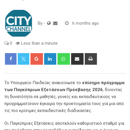
By
-
6 months ago
0
Less than a minute
Google+
LinkedIn
Whatsapp
Share
Print
via
Email
Το Υπουργείο Παιδείας ανακοίνωσε το
επίσημο πρόγραμμα
των Παγκύπριων Εξετάσεων Πρόσβασης 2026
, δίνοντας
τη δυνατότητα σε μαθητές, γονείς και εκπαιδευτικούς να
προγραμματίσουν έγκαιρα την προετοιμασία τους για μια από
τις πιο κρίσιμες εκπαιδευτικές διαδικασίες.
Οι Παγκύπριες Εξετάσεις αποτελούν καθοριστικό σταθμό για