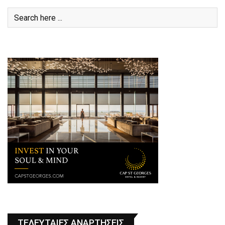
ΤΕΛΕΥΤΑΙΕΣ ΑΝΑΡΤΗΣΕΙΣ