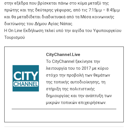
στην εξέδρα που βρίσκεται πάνω στο κύμα μεταξύ της
πρώτης και της δεύτερης γέφυρας, από τις 7:15μ.μ – 8:45μ.μ
και θα μεταδίδεται διαδικτυακά από τα Μέσα κοινωνικής
δικτύωσης του Δήμου Αγίας Νάπας.
Η Οn Line Εκδήλωση τελεί υπό την αιγίδα του Υφυπουργείου
Τουρισμού
CityChannel.live
Το CityChannel ξεκίνησε την
λειτουργία του το 2017 με κύριο
στόχο την προβολή των θεμάτων
της τοπικής αυτοδιοίκησης, τη
στήριξη της πολιτιστικής
δημιουργίας και την ανάπτυξη των
μικρών τοπικών επιχειρήσεων.