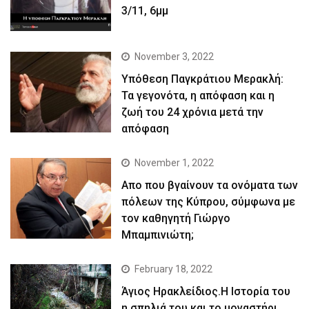
3/11, 6μμ
November 3, 2022
Yπόθεση Παγκράτιου Μερακλή:
Τα γεγονότα, η απόφαση και η
ζωή του 24 χρόνια μετά την
απόφαση
November 1, 2022
Απο που βγαίνουν τα ονόματα των
πόλεων της Κύπρου, σύμφωνα με
τον καθηγητή Γιώργο
Μπαμπινιώτη;
February 18, 2022
Άγιος Ηρακλείδιος.Η Ιστορία του
η σπηλιά του και το μοναστήρι.