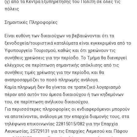
(γ) από τα Κέντρα Εξυπηρέτησης του Πολίτη σε όλες τις
πόλεις
Σημαντικές Πληροφορίες
Είναι ευθύνη των δικαιούχων να βεβαιώνονται ότι τα
ξενοδοχεία/τουριστικά καταλύματα είναι εγκεκριμένα από το
Υφυπουργείο Τουρισμού, καθώς και ότι χρεώνουν τις
συνήθεις χρεώσεις για την περίοδο. Το Τμήμα θα διενεργεί
ελέγχους σε περίπτωση σημαντικής απόκλισης από τις
συνήθεις τιμές χρέωσης για την περίοδο, και θα
αναπροσαρμόζει το ποσό πληρωμής ανάλογα.
Καμία πληρωμή δεν θα γίνεται σε τραπεζικό λογαριασμό
πέραν από αυτόν του άμεσα δικαιούχου ή των κηδεμόνων
του, σε περίπτωση ανήλικου δικαιούχου.
Για περισσότερες πληροφορίες οι ενδιαφερόμενοι μπορούν
να αποτείνονται, ανάλογα με την επαρχία διαμονής τους, στα
τηλέφωνα επικοινωνίας 22815015/082 για την Επαρχία
Λευκωσίας, 25729131 για τις Επαρχίες Λεμεσού και Πάφου