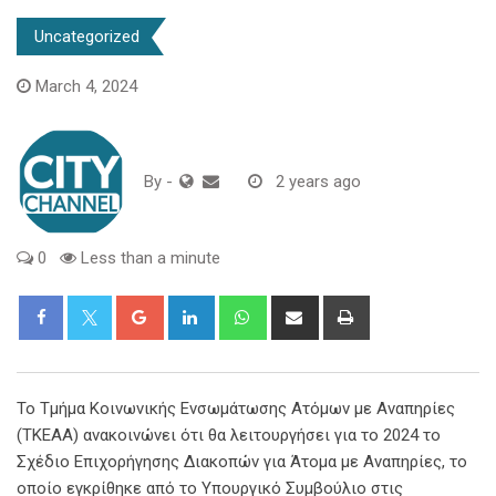
Uncategorized
March 4, 2024
By
-
2 years ago
0
Less than a minute
Google+
LinkedIn
Whatsapp
Share
Print
via
Email
Το Τμήμα Κοινωνικής Ενσωμάτωσης Ατόμων με Αναπηρίες
(ΤΚΕΑΑ) ανακοινώνει ότι θα λειτουργήσει για το 2024 το
Σχέδιο Επιχορήγησης Διακοπών για Άτομα με Αναπηρίες, το
οποίο εγκρίθηκε από το Υπουργικό Συμβούλιο στις