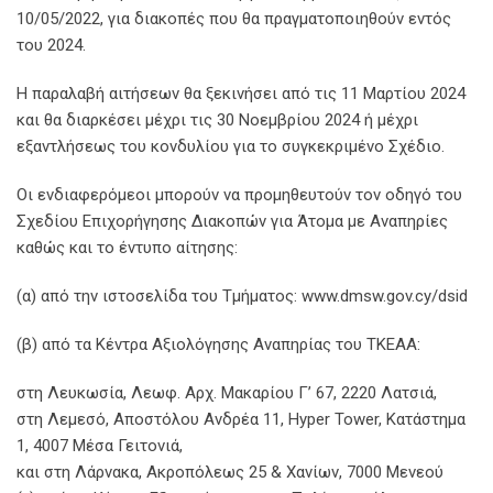
10/05/2022, για διακοπές που θα πραγματοποιηθούν εντός
του 2024.
Η παραλαβή αιτήσεων θα ξεκινήσει από τις 11 Μαρτίου 2024
και θα διαρκέσει μέχρι τις 30 Νοεμβρίου 2024 ή μέχρι
εξαντλήσεως του κονδυλίου για το συγκεκριμένο Σχέδιο.
Οι ενδιαφερόμεοι μπορούν να προμηθευτούν τον οδηγό του
Σχεδίου Επιχορήγησης Διακοπών για Άτομα με Αναπηρίες
καθώς και το έντυπο αίτησης:
(α) από την ιστοσελίδα του Τμήματος: www.dmsw.gov.cy/dsid
(β) από τα Κέντρα Αξιολόγησης Αναπηρίας του ΤΚΕΑΑ:
στη Λευκωσία, Λεωφ. Αρχ. Μακαρίου Γ’ 67, 2220 Λατσιά,
στη Λεμεσό, Αποστόλου Ανδρέα 11, Hyper Tower, Κατάστημα
1, 4007 Μέσα Γειτονιά,
και στη Λάρνακα, Ακροπόλεως 25 & Χανίων, 7000 Μενεού