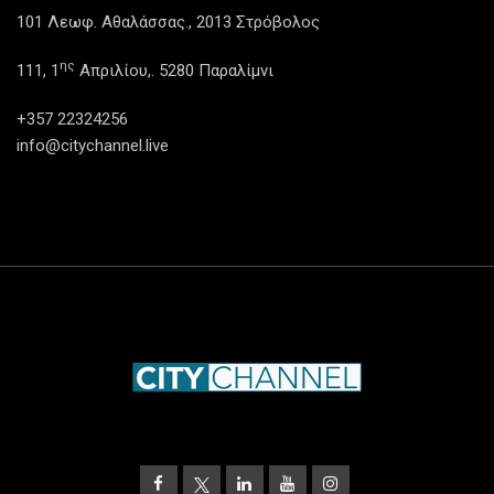
101 Λεωφ. Αθαλάσσας., 2013 Στρόβολος
ης
111, 1
Απριλίου,. 5280 Παραλίμνι
+357 22324256
info@citychannel.live