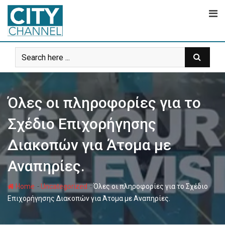
Skip
to
content
Όλες οι πληροφορίες για το
Σχέδιο Επιχορήγησης
Διακοπών για Άτομα με
Αναπηρίες.
-
-
Home
Uncategorized
Όλες οι πληροφορίες για το Σχέδιο
Επιχορήγησης Διακοπών για Άτομα με Αναπηρίες.