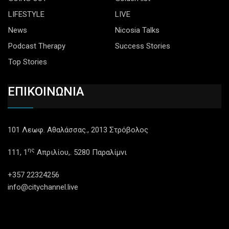
LIFESTYLE
LIVE
News
Nicosia Talks
Podcast Therapy
Success Stories
Top Stories
ΕΠΙΚΟΙΝΩΝΙΑ
101 Λεωφ. Αθαλάσσας., 2013 Στρόβολος
ης
111, 1
Απριλίου,. 5280 Παραλίμνι
+357 22324256
info@citychannel.live