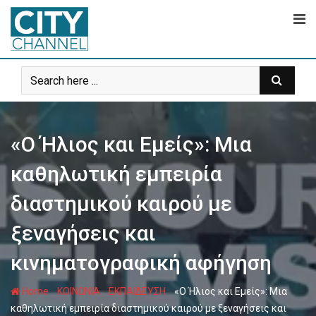
Skip
to
content
«Ο Ήλιος και Εμείς»: Μια
καθηλωτική εμπειρία
διαστημικού καιρού με
ξεναγήσεις και
κινηματογραφική αφήγηση
-
-
-
Home
ΚΟΙΝΩΝΙΑ
ΕΚΠΑΙΔΕΥΣΗ
«Ο Ήλιος και Εμείς»: Μια
καθηλωτική εμπειρία διαστημικού καιρού με ξεναγήσεις και