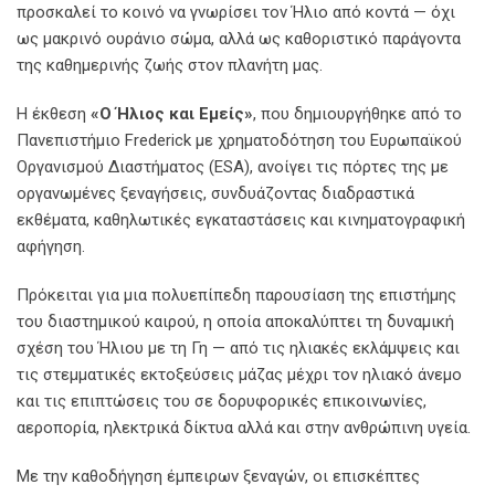
προσκαλεί το κοινό να γνωρίσει τον Ήλιο από κοντά — όχι
ως μακρινό ουράνιο σώμα, αλλά ως καθοριστικό παράγοντα
της καθημερινής ζωής στον πλανήτη μας.
Η έκθεση
«Ο Ήλιος και Εμείς»
, που δημιουργήθηκε από το
Πανεπιστήμιο Frederick με χρηματοδότηση του Ευρωπαϊκού
Οργανισμού Διαστήματος (ESA), ανοίγει τις πόρτες της με
οργανωμένες ξεναγήσεις, συνδυάζοντας διαδραστικά
εκθέματα, καθηλωτικές εγκαταστάσεις και κινηματογραφική
αφήγηση.
Πρόκειται για μια πολυεπίπεδη παρουσίαση της επιστήμης
του διαστημικού καιρού, η οποία αποκαλύπτει τη δυναμική
σχέση του Ήλιου με τη Γη — από τις ηλιακές εκλάμψεις και
τις στεμματικές εκτοξεύσεις μάζας μέχρι τον ηλιακό άνεμο
και τις επιπτώσεις του σε δορυφορικές επικοινωνίες,
αεροπορία, ηλεκτρικά δίκτυα αλλά και στην ανθρώπινη υγεία.
Με την καθοδήγηση έμπειρων ξεναγών, οι επισκέπτες