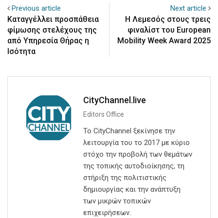
Previous article
Next article
Καταγγέλλει προσπάθεια
Η Λεμεσός στους τρεις
φίμωσης στελέχους της
φιναλίστ του European
από Υπηρεσία Θήρας η
Mobility Week Award 2025
Ισότητα
CityChannel.live
Editors Office
Το CityChannel ξεκίνησε την
λειτουργία του το 2017 με κύριο
στόχο την προβολή των θεμάτων
της τοπικής αυτοδιοίκησης, τη
στήριξη της πολιτιστικής
δημιουργίας και την ανάπτυξη
των μικρών τοπικών
επιχειρήσεων.