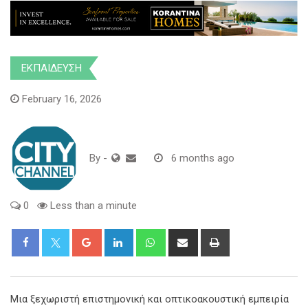
ΕΚΠΑΙΔΕΥΣΗ
February 16, 2026
By
-
6 months ago
0
Less than a minute
Google+
LinkedIn
Whatsapp
Share
Print
via
Email
Μια ξεχωριστή επιστημονική και οπτικοακουστική εμπειρία