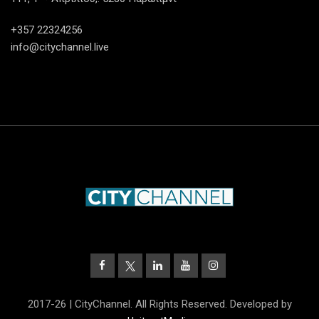
+357 22324256
info@citychannel.live
2017-26 | CityChannel. All Rights Reserved. Developed by