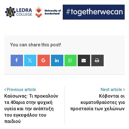
You can share this post!
Google+
LinkedIn
Whatsapp
Share
Print
via
Email
Previous article
Next article
Καύσωνας: Τι προκαλούν
Κόβονται οι
τα 40αρια στην ψυχική
κυματοθραύστες για
υγεία και την ανάπτυξη
προστασία των χελώνων
του εγκεφάλου του
παιδιού