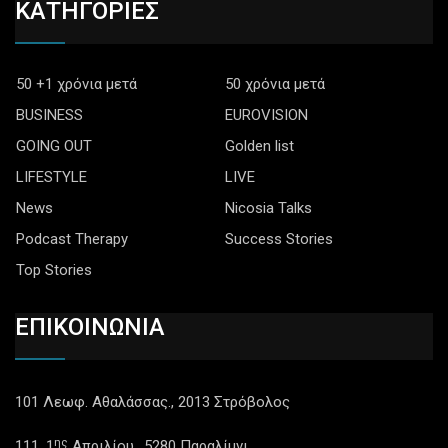
ΚΑΤΗΓΟΡΙΕΣ
50 +1 χρόνια μετά
50 χρόνια μετά
BUSINESS
EUROVISION
GOING OUT
Golden list
LIFESTYLE
LIVE
News
Nicosia Talks
Podcast Therapy
Success Stories
Top Stories
ΕΠΙΚΟΙΝΩΝΙΑ
101 Λεωφ. Αθαλάσσας., 2013 Στρόβολος
ης
111, 1
Απριλίου,. 5280 Παραλίμνι