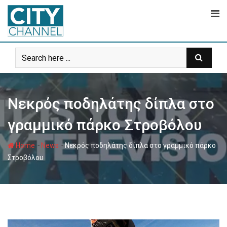
Skip
to
content
Νεκρός ποδηλάτης δίπλα στο
γραμμικό πάρκο Στροβόλου
-
-
Home
News
Νεκρός ποδηλάτης δίπλα στο γραμμικό πάρκο
Στροβόλου