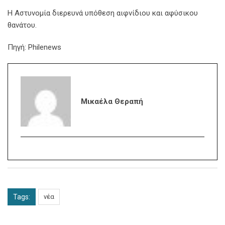
Η Αστυνομία διερευνά υπόθεση αιφνίδιου και αφύσικου
θανάτου.
Πηγή: Philenews
Μικαέλα Θεραπή
Tags:
νέα