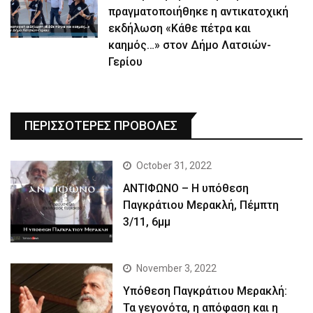
πραγματοποιήθηκε η αντικατοχική
εκδήλωση «Κάθε πέτρα και
καημός…» στον Δήμο Λατσιών-
Γερίου
ΠΕΡΙΣΣΟΤΕΡΕΣ ΠΡΟΒΟΛΕΣ
October 31, 2022
ΑΝΤΙΦΩΝΟ – Η υπόθεση
Παγκράτιου Μερακλή, Πέμπτη
3/11, 6μμ
November 3, 2022
Yπόθεση Παγκράτιου Μερακλή:
Τα γεγονότα, η απόφαση και η