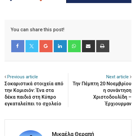
You can share this post!
Google+
LinkedIn
Whatsapp
Share
Print
via
Email
Previous article
Next article
Σοκαριστικά στοιχεία από
Την Πέμπτη 20 Νοεμβρίου
την Κομισιόν: Ένα στα
η συνάντηση
δέκα παιδιά στη Κύπρο
Χριστοδουλίδη –
εγκαταλείπει το σχολείο
Έρχιουρμαν
Μικαέλα Θεραπή