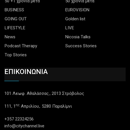
50 +1 χρόνια μετά
50 χρόνια μετά
BUSINESS
EUROVISION
GOING OUT
Golden list
LIFESTYLE
LIVE
News
Nicosia Talks
Podcast Therapy
Success Stories
Top Stories
ΕΠΙΚΟΙΝΩΝΙΑ
101 Λεωφ. Αθαλάσσας., 2013 Στρόβολος
ης
111, 1
Απριλίου,. 5280 Παραλίμνι
+357 22324256
info@citychannel.live