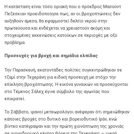
Η κατάσταση είναι τόσο οριακή που ο πρόεδρος Μασούντ
Πεζεσκιαν προειδοποίησε πως, αν οι βροχοπτώσεις δεν
αυξηθούν άμεσα, θα εφαρμοστεί δελτίο νερού στην
πρωτεύουσα και ενδέχεται να χρειαστούν ακόμη και
στοχευμένες εκκενώσεις κατοίκων σε περιοχές με οξύ
πρόβλημα.
Προσευχές για βροχή και σημάδια ελπίδας
Την Παρασκευή, εκατοντάδες πολίτες συγκεντρώθηκαν σε
τζαμί στην Τεχεράνη για ειδική προσευχή με στόχο την
επίκληση βροχόπτωσης. Η εικόνα γυναικών να προσεύχονται
στο Τέμενος Σάλεχ έγινε σύμβολο της αγωνίας που
επικρατεί.
Το Σάββατο, ιρανοί μετεωρολόγοι ανέφεραν ότι σημειώθηκαν
κάποιες βροχές στο δυτικό και βορειοδυτικό Ιράν, ενώ
βίντεο κατέγραψαν και την πρώτη χιονόπτωση της χρονιάς
σε χιονοδρομικό κέντρο βόρεια της Τεχεράνης — μικρή