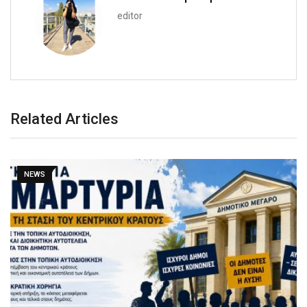
editor
Related Articles
NEWS