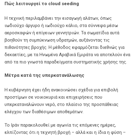
Πώς λειτουργεί το cloud seeding
Η τεχνική περιλαμβάνει την εισαγωγή αλάτων, όπως
ιωδιούχο άργυρο ή ιωδιούχο κάλιο, στα σύννεφα μέσω
αεροσκαφών ή επίγειων γεννητριών. Τα σωματίδια αυτά
βοηθούν τη συμπύκνωση υδρατμών, αυξάνοντας τις
πιθανότητες βροχής. Η μέθοδος εφαρμόζεται διεθνώς για
δεκαετίες, με τα Ηνωμένα Αραβικά Εμιράτα να αποτελούν ένα
από τα πιο γνωστά παραδείγματα συστηματικής χρήσης της.
Μέτρα κατά της υπερκατανάλωσης
Η κυβέρνηση έχει ήδη ανακοινώσει σχέδια για επιβολή
προστίμων σε νοικοκυριά και επιχειρήσεις που
υπερκαταναλώνουν νερό, στο πλαίσιο της προσπάθειας
ελέγχου των διαθέσιμων αποθεμάτων.
Το Ιράν παρακολουθεί με αγωνία τις επόμενες ημέρες,
ελπίζοντας ότι η τεχνητή βροχή – αλλά και η ίδια η φύση –