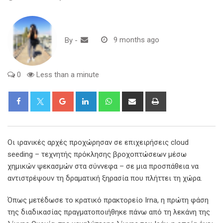
By
-
9 months ago
0
Less than a minute
Google+
LinkedIn
Whatsapp
Share
Print
via
Email
Οι ιρανικές αρχές προχώρησαν σε επιχειρήσεις cloud
seeding – τεχνητής πρόκλησης βροχοπτώσεων μέσω
χημικών ψεκασμών στα σύννεφα – σε μια προσπάθεια να
αντιστρέψουν τη δραματική ξηρασία που πλήττει τη χώρα.
Όπως μετέδωσε το κρατικό πρακτορείο Irna, η πρώτη φάση
της διαδικασίας πραγματοποιήθηκε πάνω από τη λεκάνη της