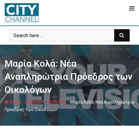
Skip
to
content
Μαρία Κολά: Νέα
Αναπληρώτρια Πρόεδρος των
Οικολόγων
-
-
-
Home
ΚΟΙΝΩΝΙΑ
ΠΟΛΙΤΙΚΗ
Μαρία Κολά: Νέα Αναπληρώτρια
Πρόεδρος των Οικολόγων