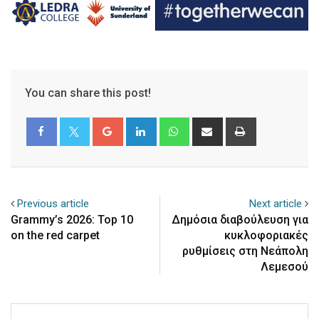
You can share this post!
Google+
LinkedIn
Whatsapp
Share
Print
via
Email
Previous article
Next article
Grammy’s 2026: Top 10
Δημόσια διαβούλευση για
on the red carpet
κυκλοφοριακές
ρυθμίσεις στη Νεάπολη
Λεμεσού