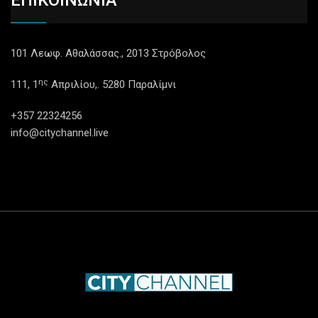
ΕΠΙΚΟΙΝΩΝΙΑ
101 Λεωφ. Αθαλάσσας., 2013 Στρόβολος
ης
111, 1
Απριλίου,. 5280 Παραλίμνι
+357 22324256
info@citychannel.live