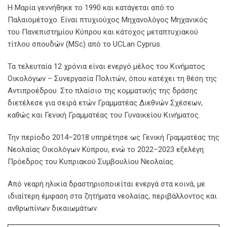
Η Μαρία γεννήθηκε το 1990 και κατάγεται από το
Παλαιομέτοχο. Είναι πτυχιούχος Μηχανολόγος Μηχανικός
του Πανεπιστημίου Κύπρου και κάτοχος μεταπτυχιακού
τίτλου σπουδών (MSc) από το UCLan Cyprus.
Τα τελευταία 12 χρόνια είναι ενεργό μέλος του Κινήματος
Οικολόγων – Συνεργασία Πολιτών, όπου κατέχει τη θέση της
Αντιπροέδρου. Στο πλαίσιο της κομματικής της δράσης
διετέλεσε για σειρά ετών Γραμματέας Διεθνών Σχέσεων,
καθώς και Γενική Γραμματέας του Γυναικείου Κινήματος.
Την περίοδο 2014–2018 υπηρέτησε ως Γενική Γραμματέας της
Νεολαίας Οικολόγων Κύπρου, ενώ το 2022–2023 εξελέγη
Πρόεδρος του Κυπριακού Συμβουλίου Νεολαίας.
Από νεαρή ηλικία δραστηριοποιείται ενεργά στα κοινά, με
ιδιαίτερη έμφαση στα ζητήματα νεολαίας, περιβάλλοντος και
ανθρωπίνων δικαιωμάτων.