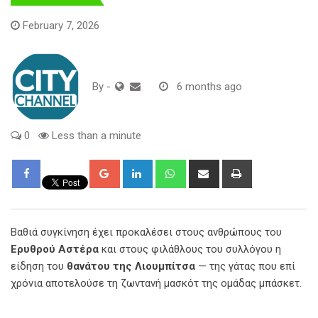
February 7, 2026
By
-
6 months ago
0
Less than a minute
Google+
LinkedIn
Whatsapp
Share
Print
via
Email
Βαθιά συγκίνηση έχει προκαλέσει στους ανθρώπους του
Ερυθρού Αστέρα
και στους φιλάθλους του συλλόγου η
είδηση του
θανάτου της Λιουμπίτσα
— της γάτας που επί
χρόνια αποτελούσε τη ζωντανή μασκότ της ομάδας μπάσκετ.