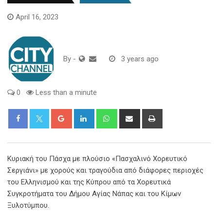
April 16, 2023
By
-
3 years ago
0
Less than a minute
Google+
LinkedIn
Whatsapp
Share
Print
via
Email
Κυριακή του Πάσχα με πλούσιο «Πασχαλινό Χορευτικό
Σεργιάνι» με χορούς και τραγούδια από διάφορες περιοχές
του Ελληνισμού και της Κύπρου από τα Χορευτικά
Συγκροτήματα του Δήμου Αγίας Νάπας και του Κίμων
Ξυλοτύμπου.