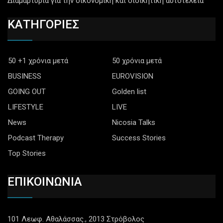
Διαμαρτυρία για την οικονομική και διοικητική αυτοτέλεια
ΚΑΤΗΓΟΡΙΕΣ
50 +1 χρόνια μετά
50 χρόνια μετά
BUSINESS
EUROVISION
GOING OUT
Golden list
LIFESTYLE
LIVE
News
Nicosia Talks
Podcast Therapy
Success Stories
Top Stories
ΕΠΙΚΟΙΝΩΝΙΑ
101 Λεωφ. Αθαλάσσας., 2013 Στρόβολος