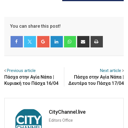
You can share this post!
Google+
LinkedIn
Whatsapp
Share
Print
via
Email
Previous article
Next article
Πάσχα στην Αγία Νάπα |
Πάσχα στην Αγία Νάπα |
Κυριακή του Πάσχα 16/04
Δευτέρα του Πάσχα 17/04
CityChannel.live
Editors Office