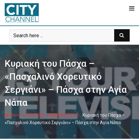
Skip
to
content
Κυριακή του Πάσχα –
«Πασχαλινό Χορευτικό
Σεργιάνι» – Πάσχα στην Αγία
Νάπα
-
-
-
Home
ΕΠΑΡΧΙΕΣ
ΑΜΜΟΧΩΣΤΟΣ
Κυριακή του Πάσχα –
«Πασχαλινό Χορευτικό Σεργιάνι» – Πάσχα στην Αγία Νάπα