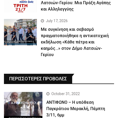
Λατσιών-Γερίου: Μια Πράξη Αγάπης
και Αλληλεγγύης
July 17, 2026
Με συγκίνηση και σεβασμό
πραγματοποιήθηκε η αντικατοχική
εκδήλωση «Κάθε πέτρα και
καημός…» στον Δήμο Λατσιών-
Γερίου
ΠΕΡΙΣΣΟΤΕΡΕΣ ΠΡΟΒΟΛΕΣ
October 31, 2022
ΑΝΤΙΦΩΝΟ – Η υπόθεση
Παγκράτιου Μερακλή, Πέμπτη
3/11, 6μμ