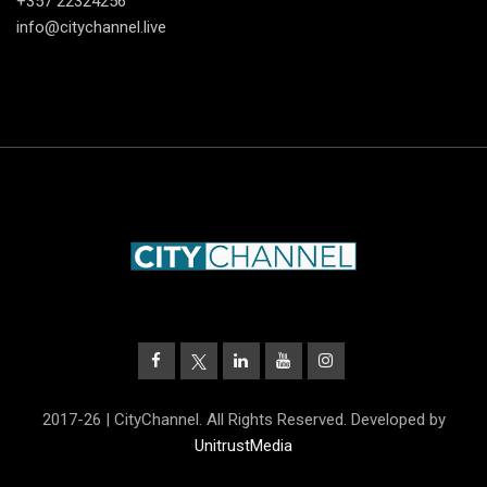
+357 22324256
info@citychannel.live
2017-26 | CityChannel. All Rights Reserved. Developed by
UnitrustMedia