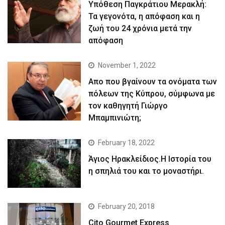
Yπόθεση Παγκράτιου Μερακλή:
Τα γεγονότα, η απόφαση και η
ζωή του 24 χρόνια μετά την
απόφαση
November 1, 2022
Απο που βγαίνουν τα ονόματα των
πόλεων της Κύπρου, σύμφωνα με
τον καθηγητή Γιώργο
Μπαμπινιώτη;
February 18, 2022
Άγιος Ηρακλείδιος.Η Ιστορία του
η σπηλιά του και το μοναστήρι.
February 20, 2018
Cito Gourmet Express