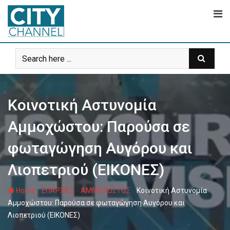
Skip
to
content
Κοινοτική Αστυνομία
Αμμοχώστου: Παρούσα σε
φωταγώγηση Αυγόρου και
Λιοπετριού (ΕΙΚΟΝΕΣ)
-
-
-
Home
ΕΠΑΡΧΙΕΣ
ΑΜΜΟΧΩΣΤΟΣ
Κοινοτική Αστυνομία
Αμμοχώστου: Παρούσα σε φωταγώγηση Αυγόρου και
Λιοπετριού (ΕΙΚΟΝΕΣ)