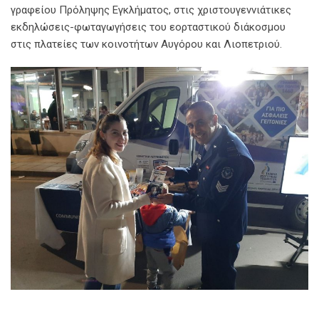
γραφείου Πρόληψης Εγκλήματος, στις χριστουγεννιάτικες
εκδηλώσεις-φωταγωγήσεις του εορταστικού διάκοσμου
στις πλατείες των κοινοτήτων Αυγόρου και Λιοπετριού.