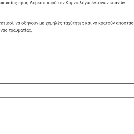
ευκωσίας προς Λεμεσό παρά τον Κόρνο λόγω έντονων καπνών
εκτικοί, να οδηγούν με χαμηλές ταχύτητες και να κρατούν αποστάσ
νας τραυματίας.