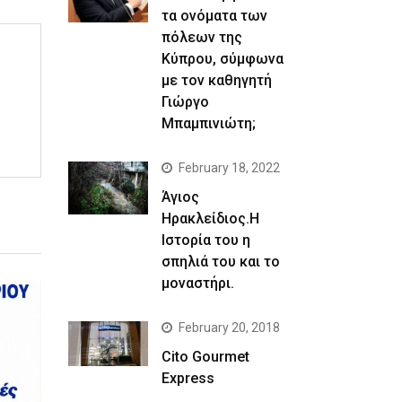
τα ονόματα των
πόλεων της
Κύπρου, σύμφωνα
με τον καθηγητή
Γιώργο
Μπαμπινιώτη;
February 18, 2022
Άγιος
Ηρακλείδιος.Η
Ιστορία του η
σπηλιά του και το
μοναστήρι.
February 20, 2018
Cito Gourmet
Express