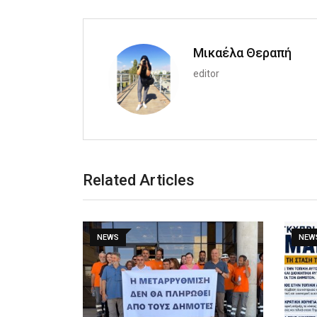
Μικαέλα Θεραπή
editor
Related Articles
NEWS
NEW