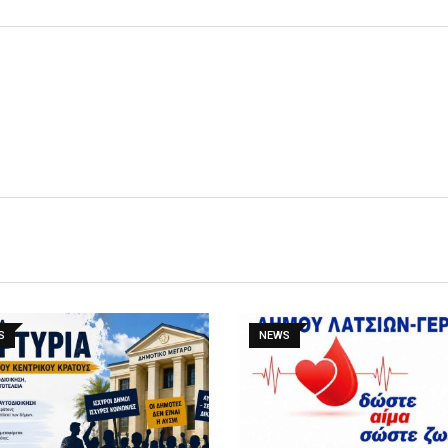
S
NEWS