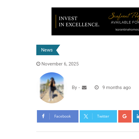
News
November 6, 2025
By
-
9 months ago
Goo
Facebook
Twitter