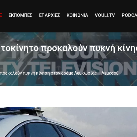
E
ΕΚΠΟΜΠΕΣ
ΕΠΑΡΧΙΕΣ
ΚΟΙΝΩΝΙΑ
VOULI.TV
PODCA
υτοκίνητο προκαλούν πυκνή κίνη
 προκαλούν πυκνή κίνηση στον δρόμο Λευκωσίας – Λεμεσού