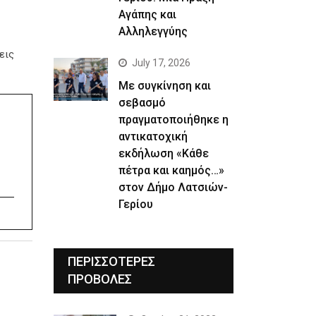
Αγάπης και
Αλληλεγγύης
εις
July 17, 2026
Με συγκίνηση και
σεβασμό
πραγματοποιήθηκε η
αντικατοχική
εκδήλωση «Κάθε
πέτρα και καημός…»
στον Δήμο Λατσιών-
Γερίου
ΠΕΡΙΣΣΟΤΕΡΕΣ
ΠΡΟΒΟΛΕΣ