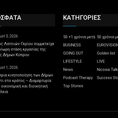
ΟΣΦΑΤΑ
ΚΑΤΗΓΟΡΙΕΣ
ust 3, 2026
50 +1 χρόνια μετά
50 χρόνια μ
ς Λατσιών-Γερίου συμμετείχε
BUSINESS
EUROVISIO
ρίωρη στάση εργασίας της
GOING OUT
Golden list
ς Δήμων Κύπρου
LIFESTYLE
LIVE
ust 1, 2026
News
Nicosia Talk
πρια κινητοποίηση των Δήμων
Podcast Therapy
Success Sto
τι στο κράτος – Διαμαρτυρία
Top Stories
ν οικονομική και διοικητική
λεια