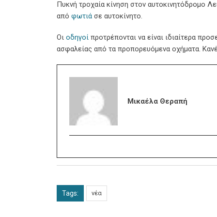
Πυκνή τροχαία κίνηση στον αυτοκινητόδρομο Λ
από
φωτιά
σε αυτοκίνητο.
Οι
οδηγοί
προτρέπονται να είναι ιδιαίτερα προσ
ασφαλείας από τα προπορευόμενα οχήματα. Κανέ
Μικαέλα Θεραπή
Tags:
νέα