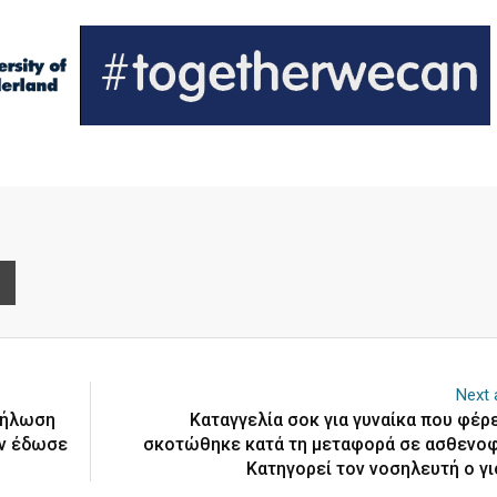
e
Print
Next a
 δήλωση
Καταγγελία σοκ για γυναίκα που φέρε
ην έδωσε
σκοτώθηκε κατά τη μεταφορά σε ασθενο
Κατηγορεί τον νοσηλευτή ο γι