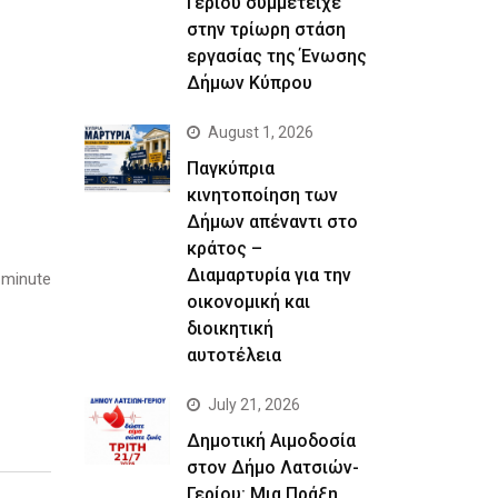
Γερίου συμμετείχε
στην τρίωρη στάση
εργασίας της Ένωσης
Δήμων Κύπρου
August 1, 2026
Παγκύπρια
κινητοποίηση των
Δήμων απέναντι στο
κράτος –
Διαμαρτυρία για την
 minute
οικονομική και
διοικητική
αυτοτέλεια
July 21, 2026
Δημοτική Αιμοδοσία
στον Δήμο Λατσιών-
Γερίου: Μια Πράξη