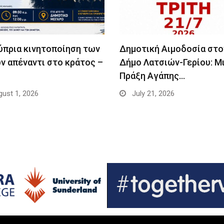
ύπρια κινητοποίηση των
Δημοτική Αιμοδοσία στο
ν απέναντι στο κράτος –
Δήμο Λατσιών-Γερίου: Μ
Πράξη Αγάπης…
ust 1, 2026
July 21, 2026