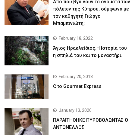
Απο που βγαίνουν τα ονόματα των
πόλεων της Κύπρου, σύμφωνα με
τον καθηγητή Γιώργο
Μπαμπινιώτη;
February 18, 2022
Άγιος Ηρακλείδιος.Η Ιστορία του
η σπηλιά του και το μοναστήρι.
February 20, 2018
Cito Gourmet Express
January 13, 2020
ΠΑΡΑΙΤΗΘΗΚΕ ΠΥΡΟΒΟΛΩΝΤΑΣ Ο
ΑΝΤΩΝΕΛΛΟΣ