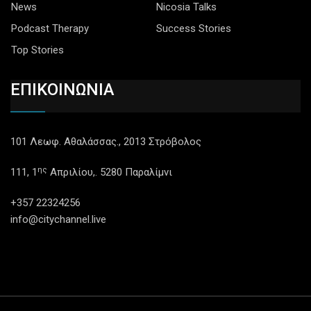
News
Nicosia Talks
Podcast Therapy
Success Stories
Top Stories
ΕΠΙΚΟΙΝΩΝΙΑ
101 Λεωφ. Αθαλάσσας., 2013 Στρόβολος
ης
111, 1
Απριλίου,. 5280 Παραλίμνι
+357 22324256
info@citychannel.live