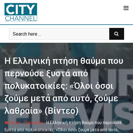
Skip
to
content
Η Ελληνική πτήση θαύμα που
περνούσε ξυστά από
πολυκατοικίες: «Όλοι όσοι
ζούμε μετά από αυτό, ζούμε
λαθραία» (Βίντεο)
-
-
Home
Πρόσωπα
Η Ελληνική πτήση θαύμα που περνούσε
ξυστά από πολυκατοικίες: «Όλοι όσοι ζούμε μετά από αυτό,