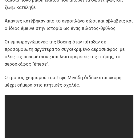
ζωή» κατέληξε.
Άπαντες κατέβηκαν από το αεροπλάνο σώοι και αβλαβείς και
ο ίδιος έμεινε στην ιστορία ως ένας πιλότος-θρύλος.
Οι εμπειρογνώμονες της Boeing όταν πέταξαν σε
προσομοιωτή αργότερα το συγκεκριμένο αεροσκάφος, με
όλες τις παραμέτρους και λεπτομέρειες της πτήσης, το
αεροσκάφος “έπεσε”.
Ο τρόπος χειρισμού του Σίφη Μιγάδη διδάσκεται ακόμη
μέχρι σήμερα στις πτητικές σχολές.