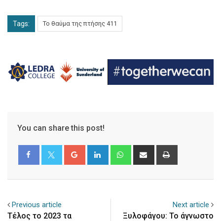
Tags:
Το θαύμα της πτήσης 411
You can share this post!
Google+
LinkedIn
Whatsapp
Share
Print
via
Email
Previous article
Next article
Τέλος το 2023 τα
Ξυλοφάγου: Το άγνωστο