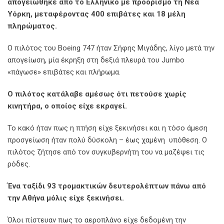
απογειώθηκε από το Ελληνικό με προορισμό τη Νέα
Υόρκη, μεταφέροντας 400 επιβάτες και 18 μέλη
πληρώματος.
Ο πιλότος του Boeing 747 ήταν Σήφης Μιγάδης, λίγο μετά την
απογείωση, μία έκρηξη στη δεξιά πλευρά του Jumbo
«πάγωσε» επιβάτες και πλήρωμα.
Ο πιλότος κατάλαβε αμέσως ότι πετούσε χωρίς
κινητήρα, ο οποίος είχε εκραγεί.
Το κακό ήταν πως η πτήση είχε ξεκινήσει και η τόσο άμεση
προσγείωση ήταν πολύ δύσκολη – έως χαμένη υπόθεση. Ο
πιλότος ζήτησε από τον συγκυβερνήτη του να μαζέψει τις
ρόδες.
Ένα ταξίδι 93 τρομακτικών δευτερολέπτων πάνω από
την Αθήνα μόλις είχε ξεκινήσει.
Όλοι πίστευαν πως το αεροπλάνο είχε δεδομένη την