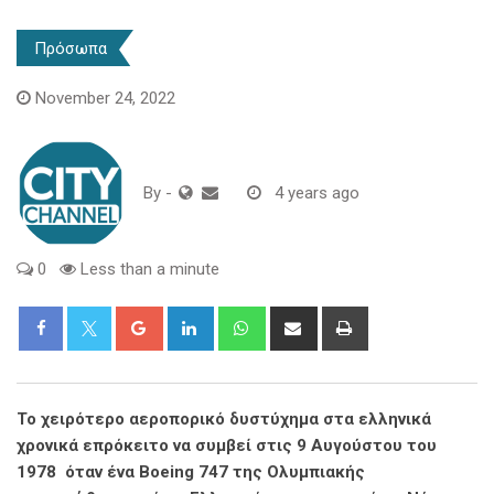
Πρόσωπα
November 24, 2022
By
-
4 years ago
0
Less than a minute
Google+
LinkedIn
Whatsapp
Share
Print
via
Email
Το χειρότερο αεροπορικό δυστύχημα στα ελληνικά
χρονικά επρόκειτο να συμβεί στις 9 Αυγούστου του
1978 όταν ένα Boeing 747 της Ολυμπιακής