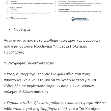
Νορβηγία
Αυτό είναι το ελάχιστο απόθεμα τροφίμων και φαρμάκων
που έχει ορίσει η Νορβηγική Υπηρεσία Πολιτικής
Προστασίας
Φωτογραφία: Sikkerhverdag.no
Φέτος, οι Νορβηγοί έλαβαν ένα φυλλάδιο που τους
παροτρύνει να είναι έτοιμοι να τα βγάλουν πέρα ​​για μια
εβδομάδα σε περίπτωση ακραίων καιρικών συνθηκών,
πολέμου ή άλλων απειλών.
«
Έχουμε στείλει 2,2 εκατομμύρια έντυπα αντίγραφα,
ένα σε
κάθε νοικοκυριό
στη Νορβηγία
», δήλωσε ο Tor Kamfjord,