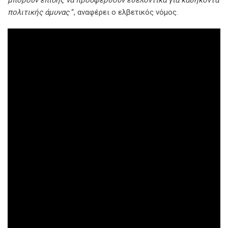
μπορούν επίσης να προσφερθούν εθελοντικά για καθήκοντα
πολιτικής άμυνας
“, αναφέρει ο ελβετικός νόμος.