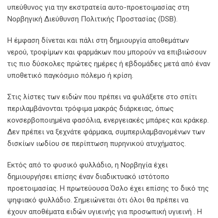
υπεύθυνος για την εκστρατεία αυτο-προετοιμασίας στη
Νορβηγική Διεύθυνση Πολιτικής Προστασίας (DSB).
Η έμφαση δίνεται και πάλι στη δημιουργία αποθεμάτων
νερού, τροφίμων και φαρμάκων που μπορούν να επιβιώσουν
τις πιο δύσκολες πρώτες ημέρες ή εβδομάδες μετά από έναν
υποθετικό παγκόσμιο πόλεμο ή κρίση.
Στις λίστες των ειδών που πρέπει να φυλάξετε στο σπίτι
περιλαμβάνονται τρόφιμα μακράς διάρκειας, όπως
κονσερβοποιημένα φασόλια, ενεργειακές μπάρες και κράκερ.
Δεν πρέπει να ξεχνάτε φάρμακα, συμπεριλαμβανομένων των
δισκίων ιωδίου σε περίπτωση πυρηνικού ατυχήματος.
Εκτός από το φυσικό φυλλάδιο, η Νορβηγία έχει
δημιουργήσει επίσης έναν διαδικτυακό ιστότοπο
προετοιμασίας. Η πρωτεύουσα Όσλο έχει επίσης το δικό της
ψηφιακό φυλλάδιο. Σημειώνεται ότι όλοι θα πρέπει να
έχουν αποθέματα ειδών υγιεινής για προσωπική υγιεινή . Η