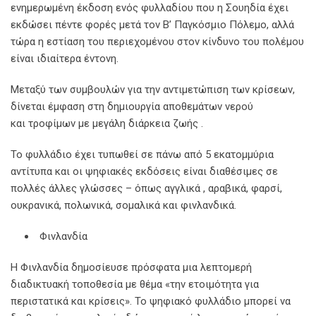
ενημερωμένη έκδοση ενός φυλλαδίου που η Σουηδία έχει
εκδώσει πέντε φορές μετά τον Β’ Παγκόσμιο Πόλεμο, αλλά
τώρα η εστίαση του περιεχομένου στον κίνδυνο του πολέμου
είναι ιδιαίτερα έντονη.
Μεταξύ των συμβουλών για την αντιμετώπιση των κρίσεων,
δίνεται έμφαση στη δημιουργία αποθεμάτων νερού
και τροφίμων με μεγάλη διάρκεια ζωής .
Το φυλλάδιο έχει τυπωθεί σε πάνω από 5 εκατομμύρια
αντίτυπα και οι ψηφιακές εκδόσεις είναι διαθέσιμες σε
πολλές άλλες γλώσσες – όπως αγγλικά , αραβικά, φαρσί,
ουκρανικά, πολωνικά, σομαλικά και φινλανδικά.
Φινλανδία
Η Φινλανδία δημοσίευσε πρόσφατα μια λεπτομερή
διαδικτυακή τοποθεσία με θέμα «την ετοιμότητα για
περιστατικά και κρίσεις». Το ψηφιακό φυλλάδιο μπορεί να