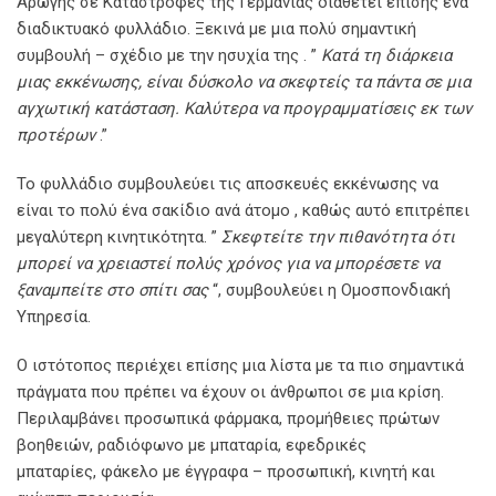
Αρωγής σε Καταστροφές της Γερμανίας διαθέτει επίσης ένα
διαδικτυακό φυλλάδιο. Ξεκινά με μια πολύ σημαντική
συμβουλή – σχέδιο με την ησυχία της . ”
Κατά τη διάρκεια
μιας εκκένωσης, είναι δύσκολο να σκεφτείς τα πάντα σε μια
αγχωτική κατάσταση. Καλύτερα να προγραμματίσεις εκ των
προτέρων
.”
Το φυλλάδιο συμβουλεύει τις αποσκευές εκκένωσης να
είναι το πολύ ένα σακίδιο ανά άτομο , καθώς αυτό επιτρέπει
μεγαλύτερη κινητικότητα. ”
Σκεφτείτε την πιθανότητα ότι
μπορεί να χρειαστεί πολύς χρόνος για να μπορέσετε να
ξαναμπείτε στο σπίτι σας
“, συμβουλεύει η Ομοσπονδιακή
Υπηρεσία.
Ο ιστότοπος περιέχει επίσης μια λίστα με τα πιο σημαντικά
πράγματα που πρέπει να έχουν οι άνθρωποι σε μια κρίση.
Περιλαμβάνει προσωπικά φάρμακα, προμήθειες πρώτων
βοηθειών, ραδιόφωνο με μπαταρία, εφεδρικές
μπαταρίες, φάκελο με έγγραφα – προσωπική, κινητή και