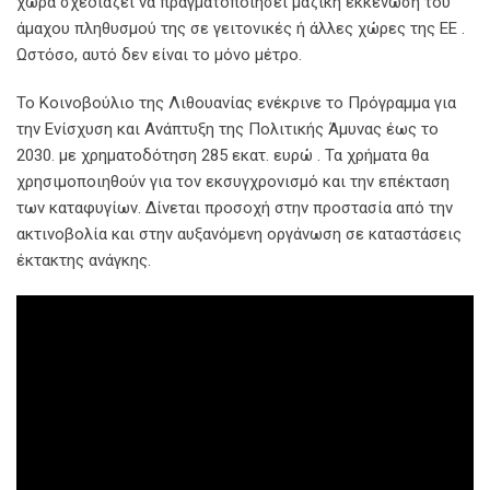
χώρα σχεδιάζει να πραγματοποιήσει μαζική εκκένωση του
άμαχου πληθυσμού της σε γειτονικές ή άλλες χώρες της ΕΕ .
Ωστόσο, αυτό δεν είναι το μόνο μέτρο.
Το Κοινοβούλιο της Λιθουανίας ενέκρινε το Πρόγραμμα για
την Ενίσχυση και Ανάπτυξη της Πολιτικής Άμυνας έως το
2030. με χρηματοδότηση 285 εκατ. ευρώ . Τα χρήματα θα
χρησιμοποιηθούν για τον εκσυγχρονισμό και την επέκταση
των καταφυγίων. Δίνεται προσοχή στην προστασία από την
ακτινοβολία και στην αυξανόμενη οργάνωση σε καταστάσεις
έκτακτης ανάγκης.