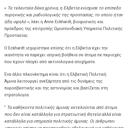
«
Τα τελευταία δέκα χρόνια, η Ελβετία ενίσχυσε το επίπεδο
πυρηνικής και ραδιολογικής της προστασίας, το οποίο ήταν
ήδη υψηλό
», λέει η Anne Eckhardt, βιοφυσικός και
πρόεδρος της επιτροπής Ομοσπονδιακή Υπηρεσία Πολιτικής
Προστασίας.
Ο Eckhardt ισχυρίστηκε επίσης ότι η Ελβετία έχει την
ικανότητα να παρέχει ιατρική βοήθεια σε άτομα σε περιοχές
που έχουν πληγεί από ακτινολογικά ατυχήματα.
Ένα άλλο πλεονέκτημα είναι ότι η Ελβετική Πολιτική
Άμυνα λειτουργεί ανεξάρτητα από τις δυνάμεις της
πυροσβεστικής και της αστυνομίας και βασίζεται στη
στρατολογία .
”
Τα καθήκοντα πολιτικής άμυνας εκτελούνται από άτομα
που δεν είναι κατάλληλα για στρατιωτική θητεία αλλά είναι
κατάλληλα για υπηρεσία πολιτικής άμυνας. Οι άνθρωποι