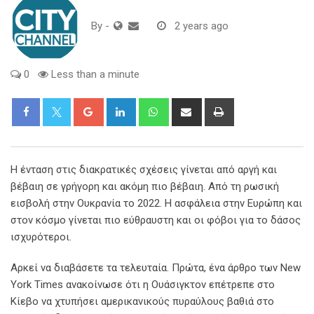
By
-
2 years ago
0
Less than a minute
Google+
LinkedIn
Whatsapp
Share
Print
via
Email
Η ένταση στις διακρατικές σχέσεις γίνεται από αργή και
βέβαιη σε γρήγορη και ακόμη πιο βέβαιη. Από τη ρωσική
εισβολή στην Ουκρανία το 2022. Η ασφάλεια στην Ευρώπη και
στον κόσμο γίνεται πιο εύθραυστη και οι φόβοι για το δάσος
ισχυρότεροι.
Αρκεί να διαβάσετε τα τελευταία. Πρώτα, ένα άρθρο των New
York Times ανακοίνωσε ότι η Ουάσιγκτον επέτρεπε στο
Κίεβο να χτυπήσει αμερικανικούς πυραύλους βαθιά στο