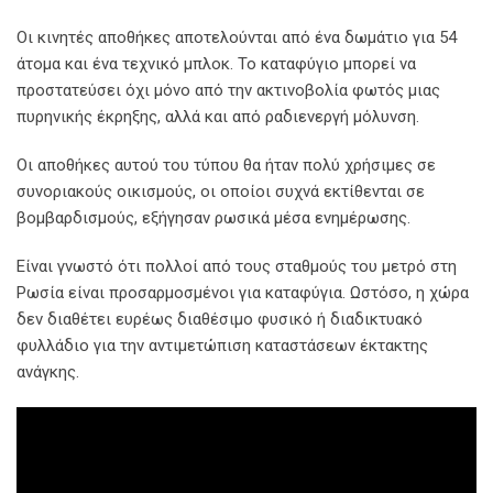
Οι κινητές αποθήκες αποτελούνται από ένα δωμάτιο για 54
άτομα και ένα τεχνικό μπλοκ. Το καταφύγιο μπορεί να
προστατεύσει όχι μόνο από την ακτινοβολία φωτός μιας
πυρηνικής έκρηξης, αλλά και από ραδιενεργή μόλυνση.
Οι αποθήκες αυτού του τύπου θα ήταν πολύ χρήσιμες σε
συνοριακούς οικισμούς, οι οποίοι συχνά εκτίθενται σε
βομβαρδισμούς, εξήγησαν ρωσικά μέσα ενημέρωσης.
Είναι γνωστό ότι πολλοί από τους σταθμούς του μετρό στη
Ρωσία είναι προσαρμοσμένοι για καταφύγια. Ωστόσο, η χώρα
δεν διαθέτει ευρέως διαθέσιμο φυσικό ή διαδικτυακό
φυλλάδιο για την αντιμετώπιση καταστάσεων έκτακτης
ανάγκης.