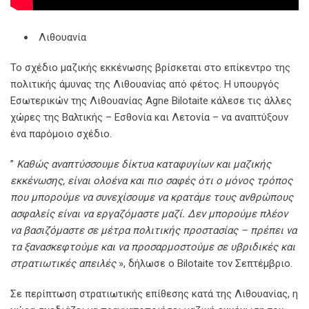
Λιθουανία
Το σχέδιο μαζικής εκκένωσης βρίσκεται στο επίκεντρο της
πολιτικής άμυνας της Λιθουανίας από φέτος. Η υπουργός
Εσωτερικών της Λιθουανίας Agne Bilotaite κάλεσε τις άλλες
χώρες της Βαλτικής – Εσθονία και Λετονία – να αναπτύξουν
ένα παρόμοιο σχέδιο.
”
Καθώς αναπτύσσουμε δίκτυα καταφυγίων και μαζικής
εκκένωσης, είναι ολοένα και πιο σαφές ότι ο μόνος τρόπος
που μπορούμε να συνεχίσουμε να κρατάμε τους ανθρώπους
ασφαλείς είναι να εργαζόμαστε μαζί. Δεν μπορούμε πλέον
να βασιζόμαστε σε μέτρα πολιτικής προστασίας – πρέπει να
τα ξανασκεφτούμε και να προσαρμοστούμε σε υβριδικές και
στρατιωτικές απειλές
», δήλωσε ο Bilotaite τον Σεπτέμβριο.
Σε περίπτωση στρατιωτικής επίθεσης κατά της Λιθουανίας, η