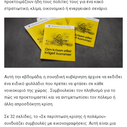
προετοιμάζουν ήδη τους πολίτες τους για ένα κακό
στρατιωτικό, κλίμα, οικονομικό ή ενεργειακό σενάριο.
Αυτή την εβδομάδα, η σουηδική κυβέρνηση άρχισε να εκδίδει
ένα ειδικό φυλλάδιο που πρέπει να φτάσει σε κάθε
νοικοκυριό της χώρας . Συμβουλεύει τον πληθυσμό για το
πώς να προετοιμαστεί και να αντιμετωπίσει τον πόλεμο ή
άλλη απροσδόκητη κρίση.
Σε 32 σελίδες, το «Σε περίπτωση κρίσης ή πολέμου»
συνδυάζει συμβουλές με εικονογραφήσεις. Αυτή είναι μια