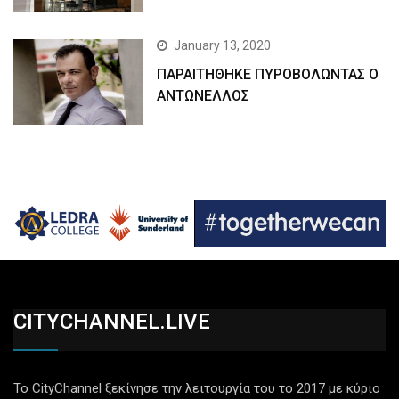
January 13, 2020
ΠΑΡΑΙΤΗΘΗΚΕ ΠΥΡΟΒΟΛΩΝΤΑΣ Ο
ΑΝΤΩΝΕΛΛΟΣ
CITYCHANNEL.LIVE
Το CityChannel ξεκίνησε την λειτουργία του το 2017 με κύριο