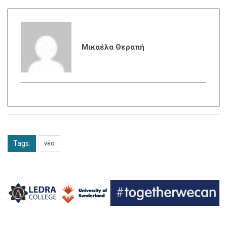
Μικαέλα Θεραπή
Tags:
νέα