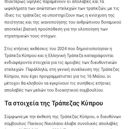
Ιδιαιτέρως υψηλές παραμένουν οι απολαβές και τα
ωφελήματα των ανώτατων στελεχών των τραπεζών, με τις
ίδιες τις τράπεζες να υποστηρίζουν πως η ενίσχυση της
ποιότητας και της ικανοποίησης του ανθρώπινου δυναμικού
αποτελεί βασική προϋπόθεση για την υλοποίηση των
στρατηγικών τους στόχων.
Στις ετήσιες εκθέσεις του 2024 που δημοσιοποίησαν η
Τράπεζα Κύπρου και η Ελληνική Τράπεζα καταγράφονται
ενδιαφέροντα στοιχεία για τις αμοιβές των διευθυντικών
στελεχών. Παράλληλα, στη γενική συνέλευση της Τράπεζας
Κύπρου, που έχει προγραμματιστεί για τις 16 Μαΐου, οι
μέτοχοι θα κληθούν να εγκρίνουν τις συνήθεις ετήσιες
απολαβές των μελών του διοικητικού συμβουλίου.
Τα στοιχεία της Τράπεζας Κύπρου
Σύμφωνα με την έκθεση της Τράπεζας Κύπρου, ο διευθύνων
σύμβουλος Πανίκος Νικολάου έλαβε συνολικές απολαβές