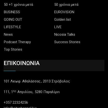
50 +1 χρόνια μετά
50 χρόνια μετά
BUSINESS
EUROVISION
GOING OUT
Golden list
LIFESTYLE
LIVE
News
Nicosia Talks
Podcast Therapy
Success Stories
Top Stories
ΕΠΙΚΟΙΝΩΝΙΑ
101 Λεωφ. Αθαλάσσας., 2013 Στρόβολος
ης
111, 1
Απριλίου,. 5280 Παραλίμνι
+357 22324256