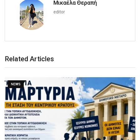
Μικαέλα Θεραπή
editor
Related Articles
NEWS