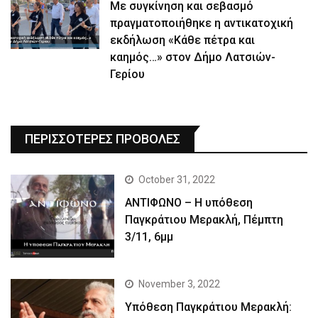
Με συγκίνηση και σεβασμό
πραγματοποιήθηκε η αντικατοχική
εκδήλωση «Κάθε πέτρα και
καημός…» στον Δήμο Λατσιών-
Γερίου
ΠΕΡΙΣΣΟΤΕΡΕΣ ΠΡΟΒΟΛΕΣ
October 31, 2022
ΑΝΤΙΦΩΝΟ – Η υπόθεση
Παγκράτιου Μερακλή, Πέμπτη
3/11, 6μμ
November 3, 2022
Yπόθεση Παγκράτιου Μερακλή: