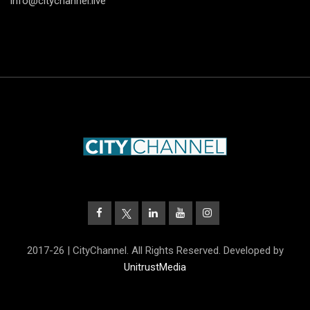
info@citychannel.live
2017-26 | CityChannel. All Rights Reserved. Developed by
UnitrustMedia