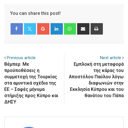
You can share this post!
Google+
LinkedIn
Whatsapp
Share
Print
via
Email
Previous article
Next article
Βέμπερ: Με
Εμπλοκή στη μεταφορά
προϋποθέσεις η
της κάρας του
συμμετοχή της Τουρκίας
Αποστόλου Παύλου λόγω
στα αμυντικά σχέδια της
διαφωνιών στην
ΕΕ – Σαφές μήνυμα
Εκκλησία Κύπρου και του
στήριξης προς Κύπρο και
θανάτου του Πάπα
ΔΗΣΥ