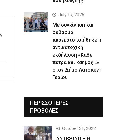
Αλληλεγγύης
July 17, 2026
Με συγκίνηση και
σεβασμό
ν
πραγματοποιήθηκε η
αντικατοχική
εκδήλωση «Κάθε
πέτρα και καημός…»
στον Δήμο Λατσιών-
Γερίου
ΠΕΡΙΣΣΟΤΕΡΕΣ
ΠΡΟΒΟΛΕΣ
October 31, 2022
ΑΝΤΙΦΩΝΟ – Η