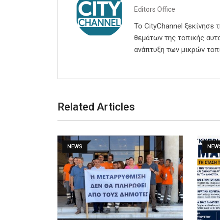
Editors Office
Το CityChannel ξεκίνησε 
θεμάτων της τοπικής αυτο
ανάπτυξη των μικρών τοπ
Related Articles
NEWS
NEW