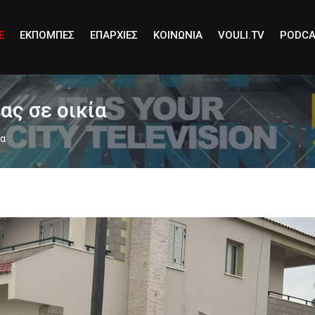
E
ΕΚΠΟΜΠΕΣ
ΕΠΑΡΧΙΕΣ
ΚΟΙΝΩΝΙΑ
VOULI.TV
PODCA
ας σε οικία
ία