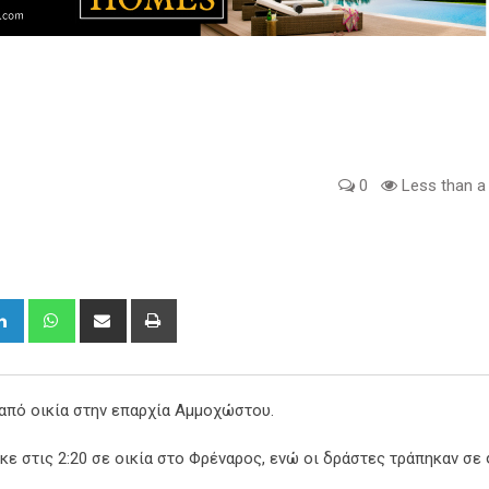
0
Less than a
gle+
LinkedIn
Whatsapp
Share
Print
via
Email
από οικία στην επαρχία Αμμοχώστου.
ε στις 2:20 σε οικία στο Φρέναρος, ενώ οι δράστες τράπηκαν σε 