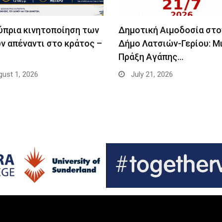
ύπρια κινητοποίηση των
Δημοτική Αιμοδοσία στο
ν απέναντι στο κράτος –
Δήμο Λατσιών-Γερίου: Μ
Πράξη Αγάπης…
ust 1, 2026
July 21, 2026