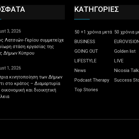
ΟΣΦΑΤΑ
ΚΑΤΗΓΟΡΙΕΣ
ust 3, 2026
50 +1 χρόνια μετά
50 χρόνια μ
ς Λατσιών-Γερίου συμμετείχε
BUSINESS
EUROVISIO
ρίωρη στάση εργασίας της
GOING OUT
Golden list
ς Δήμων Κύπρου
LIFESTYLE
LIVE
ust 1, 2026
News
Nicosia Talk
πρια κινητοποίηση των Δήμων
Podcast Therapy
Success Sto
τι στο κράτος – Διαμαρτυρία
Top Stories
ν οικονομική και διοικητική
λεια