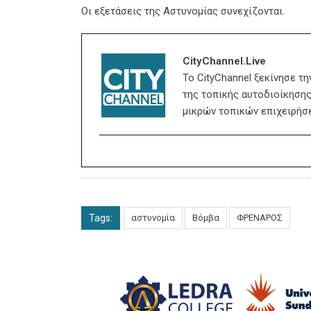
Οι εξετάσεις της Αστυνομίας συνεχίζονται.
CityChannel.live
Το CityChannel ξεκίνησε τ
της τοπικής αυτοδιοίκησης,
μικρών τοπικών επιχειρήσ
Tags:
αστυνομία
Βόμβα
ΦΡΕΝΑΡΟΣ