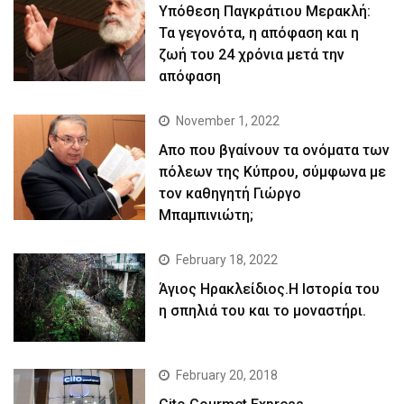
Yπόθεση Παγκράτιου Μερακλή:
Τα γεγονότα, η απόφαση και η
ζωή του 24 χρόνια μετά την
απόφαση
November 1, 2022
Απο που βγαίνουν τα ονόματα των
πόλεων της Κύπρου, σύμφωνα με
τον καθηγητή Γιώργο
Μπαμπινιώτη;
February 18, 2022
Άγιος Ηρακλείδιος.Η Ιστορία του
η σπηλιά του και το μοναστήρι.
February 20, 2018