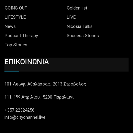
GOING OUT
Golden list
LIFESTYLE
LIVE
News
Nicosia Talks
Podcast Therapy
Success Stories
Top Stories
ΕΠΙΚΟΙΝΩΝΙΑ
101 Λεωφ. Αθαλάσσας., 2013 Στρόβολος
ης
111, 1
Απριλίου,. 5280 Παραλίμνι
+357 22324256
info@citychannel.live